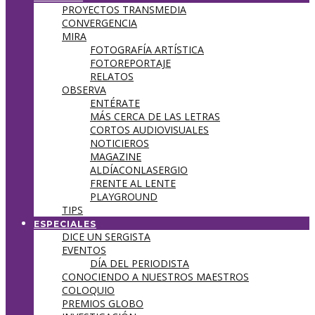
PROYECTOS TRANSMEDIA
CONVERGENCIA
MIRA
FOTOGRAFÍA ARTÍSTICA
FOTOREPORTAJE
RELATOS
OBSERVA
ENTÉRATE
MÁS CERCA DE LAS LETRAS
CORTOS AUDIOVISUALES
NOTICIEROS
MAGAZINE
ALDÍACONLASERGIO
FRENTE AL LENTE
PLAYGROUND
TIPS
ESPECIALES
DICE UN SERGISTA
EVENTOS
DÍA DEL PERIODISTA
CONOCIENDO A NUESTROS MAESTROS
COLOQUIO
PREMIOS GLOBO