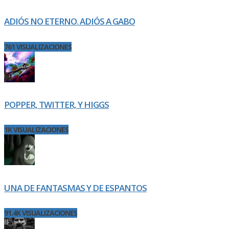
ADIÓS NO ETERNO. ADIÓS A GABO
761 VISUALIZACIONES
POPPER, TWITTER, Y HIGGS
1K VISUALIZACIONES
UNA DE FANTASMAS Y DE ESPANTOS
91.4K VISUALIZACIONES