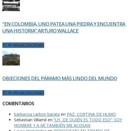
“EN COLOMBIA, UNO PATEA UNA PIEDRA Y ENCUENTRA
UNA HISTORIA” ARTURO WALLACE
31.7K VISUALIZACIONES
OBJECIONES DEL PÁRAMO MÁS LINDO DEL MUNDO
27.7K VISUALIZACIONES
COMENTARIOS
barbacoa carbon barata
en
PAZ, CORTINA DE HUMO
Sebastian Villamil
en
“UY, DE QUIÉN ES TODO ESO”: SOY
HOMBRE Y A MÍ TAMBIÉN ME ACOSAN
Laura Hernández
en
PERIODISMO EN TIEMPO DE