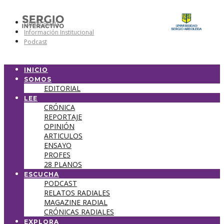
Universidad
Información Institucional
Podcast
INICIO
SOMOS
EDITORIAL
LEE
CRÓNICA
REPORTAJE
OPINIÓN
ARTICULOS
ENSAYO
PROFES
28 PLANOS
ESCUCHA
PODCAST
RELATOS RADIALES
MAGAZINE RADIAL
CRÓNICAS RADIALES
EXPLORA