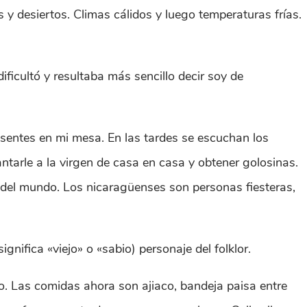
y desiertos. Climas cálidos y luego temperaturas frías.
ificultó y resultaba más sencillo decir soy de
esentes en mi mesa. En las tardes se escuchan los
antarle a la virgen de casa en casa y obtener golosinas.
 del mundo. Los nicaragüenses son personas fiesteras,
nifica «viejo» o «sabio) personaje del folklor.
. Las comidas ahora son ajiaco, bandeja paisa entre