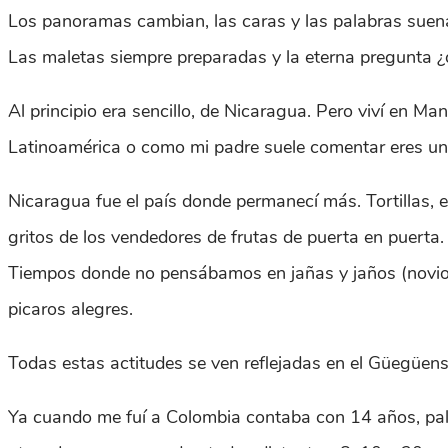
Los panoramas cambian, las caras y las palabras suenan 
Las maletas siempre preparadas y la eterna pregunta ¿
Al principio era sencillo, de Nicaragua. Pero viví en Ma
Latinoamérica o como mi padre suele comentar eres u
Nicaragua fue el país donde permanecí más. Tortillas, 
gritos de los vendedores de frutas de puerta en puerta.
Tiempos donde no pensábamos en jañas y jaños (novios 
picaros alegres.
Todas estas actitudes se ven reflejadas en el Güegüense 
Ya cuando me fuí a Colombia contaba con 14 años, pala