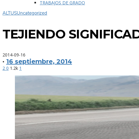
TRABAJOS DE GRADO
ALTUS
Uncategorized
TEJIENDO SIGNIFICA
2014-09-16
·
16 septiembre, 2014
2
0
1.2k
1