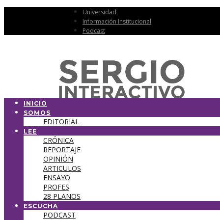
Universidad
Información Institucional
Podcast
INICIO
SOMOS
EDITORIAL
LEE
CRÓNICA
REPORTAJE
OPINIÓN
ARTICULOS
ENSAYO
PROFES
28 PLANOS
ESCUCHA
PODCAST