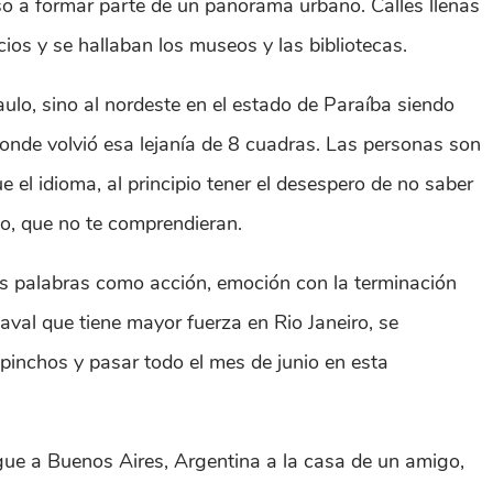
so a formar parte de un panorama urbano. Calles llenas
ios y se hallaban los museos y las bibliotecas.
Paulo, sino al nordeste en el estado de Paraíba siendo
nde volvió esa lejanía de 8 cuadras. Las personas son
el idioma, al principio tener el desespero de no saber
mo, que no te comprendieran.
las palabras como acción, emoción con la terminación
aval que tiene mayor fuerza en Rio Janeiro, se
pinchos y pasar todo el mes de junio en esta
gue a Buenos Aires, Argentina a la casa de un amigo,