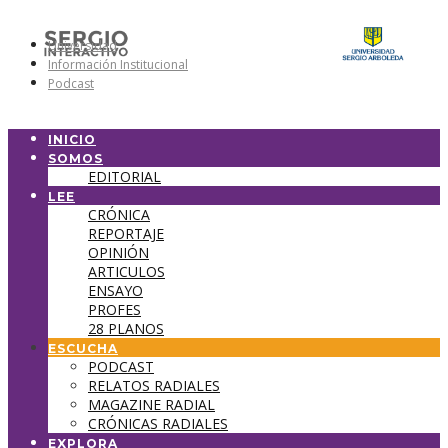
Universidad
Información Institucional
Podcast
INICIO
SOMOS
EDITORIAL
LEE
CRÓNICA
REPORTAJE
OPINIÓN
ARTICULOS
ENSAYO
PROFES
28 PLANOS
ESCUCHA
PODCAST
RELATOS RADIALES
MAGAZINE RADIAL
CRÓNICAS RADIALES
EXPLORA