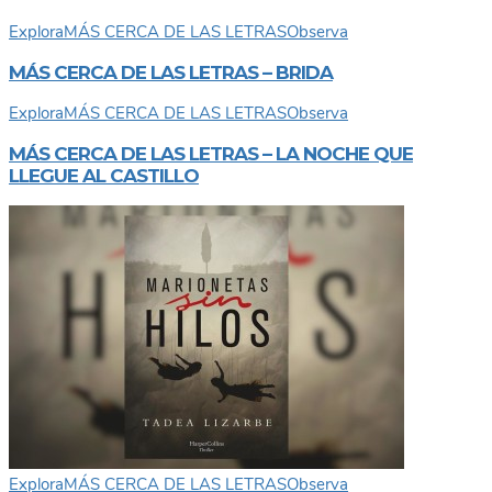
Explora
MÁS CERCA DE LAS LETRAS
Observa
MÁS CERCA DE LAS LETRAS – BRIDA
Explora
MÁS CERCA DE LAS LETRAS
Observa
MÁS CERCA DE LAS LETRAS – LA NOCHE QUE
LLEGUE AL CASTILLO
Explora
MÁS CERCA DE LAS LETRAS
Observa