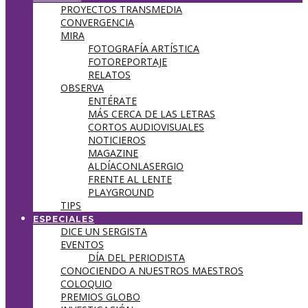
PROYECTOS TRANSMEDIA
CONVERGENCIA
MIRA
FOTOGRAFÍA ARTÍSTICA
FOTOREPORTAJE
RELATOS
OBSERVA
ENTÉRATE
MÁS CERCA DE LAS LETRAS
CORTOS AUDIOVISUALES
NOTICIEROS
MAGAZINE
ALDÍACONLASERGIO
FRENTE AL LENTE
PLAYGROUND
TIPS
ESPECIALES
DICE UN SERGISTA
EVENTOS
DÍA DEL PERIODISTA
CONOCIENDO A NUESTROS MAESTROS
COLOQUIO
PREMIOS GLOBO