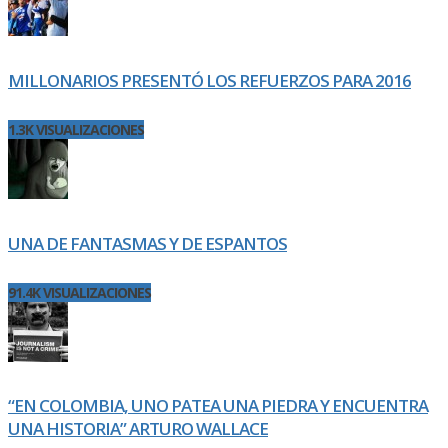
MILLONARIOS PRESENTÓ LOS REFUERZOS PARA 2016
1.3K VISUALIZACIONES
UNA DE FANTASMAS Y DE ESPANTOS
91.4K VISUALIZACIONES
“EN COLOMBIA, UNO PATEA UNA PIEDRA Y ENCUENTRA
UNA HISTORIA” ARTURO WALLACE