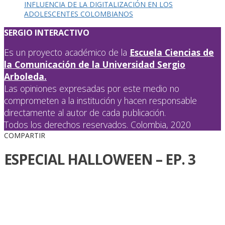
INFLUENCIA DE LA DIGITALIZACIÓN EN LOS
ADOLESCENTES COLOMBIANOS
SERGIO INTERACTIVO
Es un proyecto académico de la
Escuela Ciencias de
la Comunicación de la Universidad Sergio
Arboleda.
Las opiniones expresadas por este medio no
comprometen a la institución y hacen responsable
directamente al autor de cada publicación.
Todos los derechos reservados. Colombia, 2020
COMPARTIR
ESPECIAL HALLOWEEN – EP. 3