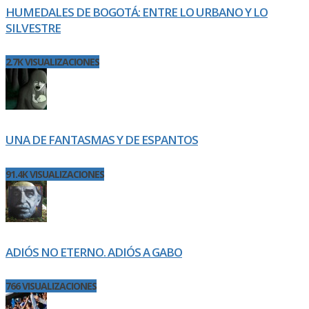
HUMEDALES DE BOGOTÁ: ENTRE LO URBANO Y LO
SILVESTRE
2.7K VISUALIZACIONES
UNA DE FANTASMAS Y DE ESPANTOS
91.4K VISUALIZACIONES
ADIÓS NO ETERNO. ADIÓS A GABO
766 VISUALIZACIONES