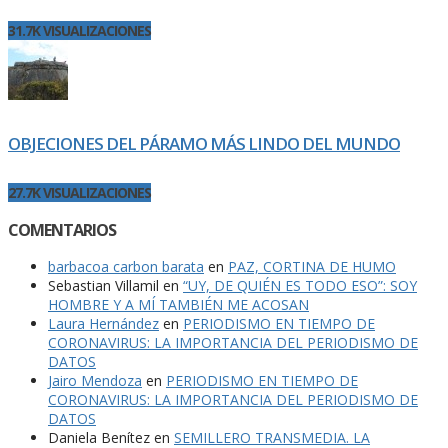
31.7K VISUALIZACIONES
OBJECIONES DEL PÁRAMO MÁS LINDO DEL MUNDO
27.7K VISUALIZACIONES
COMENTARIOS
barbacoa carbon barata
en
PAZ, CORTINA DE HUMO
Sebastian Villamil
en
“UY, DE QUIÉN ES TODO ESO”: SOY
HOMBRE Y A MÍ TAMBIÉN ME ACOSAN
Laura Hernández
en
PERIODISMO EN TIEMPO DE
CORONAVIRUS: LA IMPORTANCIA DEL PERIODISMO DE
DATOS
Jairo Mendoza
en
PERIODISMO EN TIEMPO DE
CORONAVIRUS: LA IMPORTANCIA DEL PERIODISMO DE
DATOS
Daniela Benítez
en
SEMILLERO TRANSMEDIA. LA