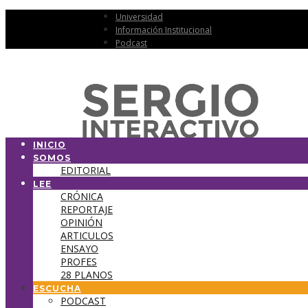
Universidad
Información Institucional
Podcast
INICIO
SOMOS
EDITORIAL
LEE
CRÓNICA
REPORTAJE
OPINIÓN
ARTICULOS
ENSAYO
PROFES
28 PLANOS
ESCUCHA
PODCAST