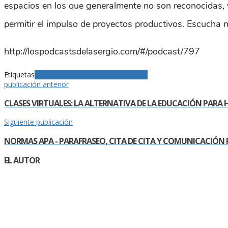
espacios en los que generalmente no son reconocidas, y 
permitir el impulso de proyectos productivos. Escucha 
http://lospodcastsdelasergio.com/#/podcast/797
Etiquetas
campo
inclusión
Mujeres
proyectos.
publicación anterior
CLASES VIRTUALES: LA ALTERNATIVA DE LA EDUCACIÓN PARA
Siguiente publicación
NORMAS APA - PARAFRASEO, CITA DE CITA Y COMUNICACIÓN
EL AUTOR