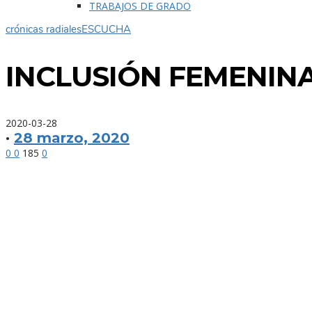
TRABAJOS DE GRADO
crónicas radiales
ESCUCHA
INCLUSIÓN FEMENIN
2020-03-28
·
28 marzo, 2020
0
0
185
0