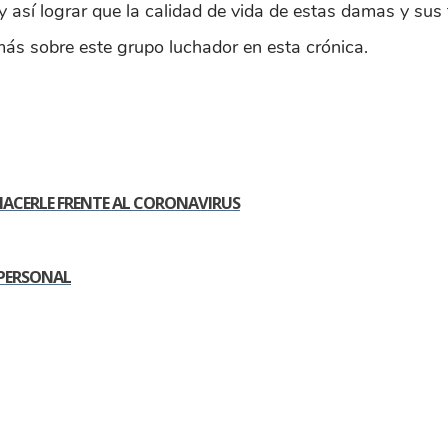
así lograr que la calidad de vida de estas damas y sus f
más sobre este grupo luchador en esta crónica.
 HACERLE FRENTE AL CORONAVIRUS
 PERSONAL