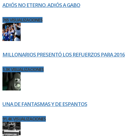
ADIÓS NO ETERNO. ADIÓS A GABO
765 VISUALIZACIONES
MILLONARIOS PRESENTÓ LOS REFUERZOS PARA 2016
1.3K VISUALIZACIONES
UNA DE FANTASMAS Y DE ESPANTOS
91.4K VISUALIZACIONES