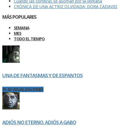
Cuando las sombras se asoman por la ventana
CRÓNICA DE UNA ACTRIZ OLVIDADA: DORA CADAVID
MÁS POPULARES
SEMANA
MES
TODO EL TIEMPO
UNA DE FANTASMAS Y DE ESPANTOS
91.4K VISUALIZACIONES
ADIÓS NO ETERNO. ADIÓS A GABO