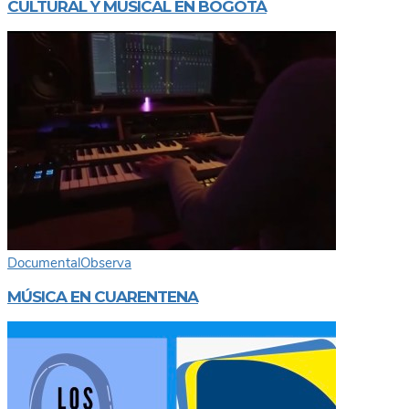
CULTURAL Y MUSICAL EN BOGOTÁ
Documental
Observa
MÚSICA EN CUARENTENA