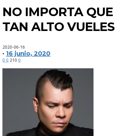
NO IMPORTA QUE
TAN ALTO VUELES
2020-06-16
·
16 junio, 2020
0
0
210
0