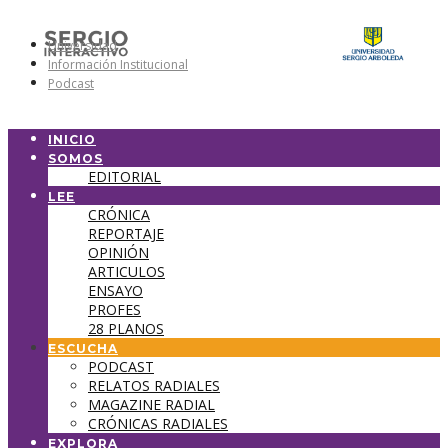
Universidad
Información Institucional
Podcast
INICIO
SOMOS
EDITORIAL
LEE
CRÓNICA
REPORTAJE
OPINIÓN
ARTICULOS
ENSAYO
PROFES
28 PLANOS
ESCUCHA
PODCAST
RELATOS RADIALES
MAGAZINE RADIAL
CRÓNICAS RADIALES
EXPLORA