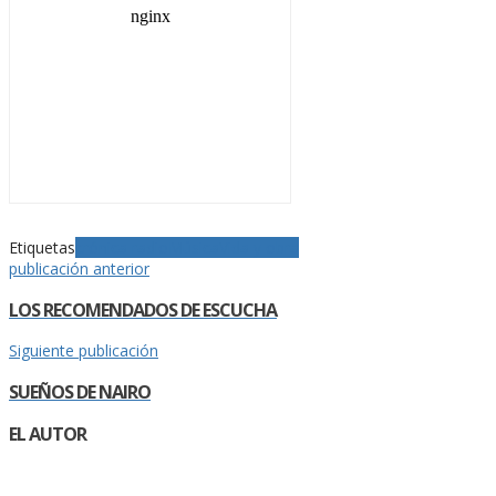
Etiquetas
crónica radio
Música
Vida y obra
publicación anterior
LOS RECOMENDADOS DE ESCUCHA
Siguiente publicación
SUEÑOS DE NAIRO
EL AUTOR