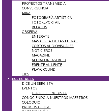
PROYECTOS TRANSMEDIA
CONVERGENCIA
MIRA
FOTOGRAFÍA ARTÍSTICA
FOTOREPORTAJE
RELATOS
OBSERVA
ENTÉRATE
MÁS CERCA DE LAS LETRAS
CORTOS AUDIOVISUALES
NOTICIEROS
MAGAZINE
ALDÍACONLASERGIO
FRENTE AL LENTE
PLAYGROUND
TIPS
ESPECIALES
DICE UN SERGISTA
EVENTOS
DÍA DEL PERIODISTA
CONOCIENDO A NUESTROS MAESTROS
COLOQUIO
PREMIOS GLOBO