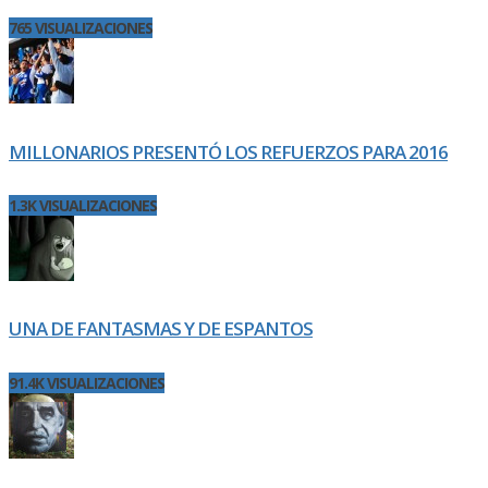
765 VISUALIZACIONES
MILLONARIOS PRESENTÓ LOS REFUERZOS PARA 2016
1.3K VISUALIZACIONES
UNA DE FANTASMAS Y DE ESPANTOS
91.4K VISUALIZACIONES