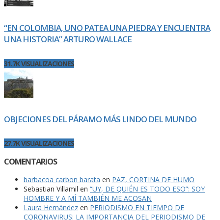
“EN COLOMBIA, UNO PATEA UNA PIEDRA Y ENCUENTRA
UNA HISTORIA” ARTURO WALLACE
31.7K VISUALIZACIONES
OBJECIONES DEL PÁRAMO MÁS LINDO DEL MUNDO
27.7K VISUALIZACIONES
COMENTARIOS
barbacoa carbon barata
en
PAZ, CORTINA DE HUMO
Sebastian Villamil
en
“UY, DE QUIÉN ES TODO ESO”: SOY
HOMBRE Y A MÍ TAMBIÉN ME ACOSAN
Laura Hernández
en
PERIODISMO EN TIEMPO DE
CORONAVIRUS: LA IMPORTANCIA DEL PERIODISMO DE