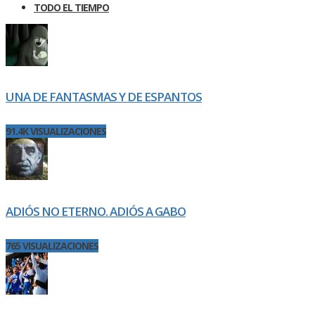
TODO EL TIEMPO
UNA DE FANTASMAS Y DE ESPANTOS
91.4K VISUALIZACIONES
ADIÓS NO ETERNO. ADIÓS A GABO
765 VISUALIZACIONES