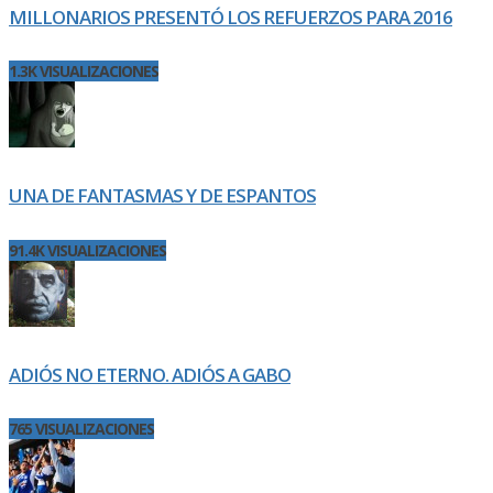
MILLONARIOS PRESENTÓ LOS REFUERZOS PARA 2016
1.3K VISUALIZACIONES
UNA DE FANTASMAS Y DE ESPANTOS
91.4K VISUALIZACIONES
ADIÓS NO ETERNO. ADIÓS A GABO
765 VISUALIZACIONES