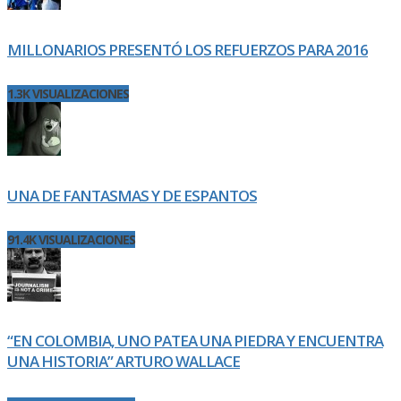
MILLONARIOS PRESENTÓ LOS REFUERZOS PARA 2016
1.3K VISUALIZACIONES
UNA DE FANTASMAS Y DE ESPANTOS
91.4K VISUALIZACIONES
“EN COLOMBIA, UNO PATEA UNA PIEDRA Y ENCUENTRA
UNA HISTORIA” ARTURO WALLACE