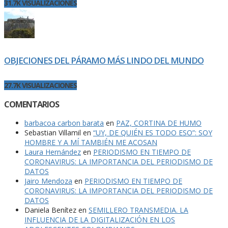
31.7K VISUALIZACIONES
OBJECIONES DEL PÁRAMO MÁS LINDO DEL MUNDO
27.7K VISUALIZACIONES
COMENTARIOS
barbacoa carbon barata
en
PAZ, CORTINA DE HUMO
Sebastian Villamil
en
“UY, DE QUIÉN ES TODO ESO”: SOY
HOMBRE Y A MÍ TAMBIÉN ME ACOSAN
Laura Hernández
en
PERIODISMO EN TIEMPO DE
CORONAVIRUS: LA IMPORTANCIA DEL PERIODISMO DE
DATOS
Jairo Mendoza
en
PERIODISMO EN TIEMPO DE
CORONAVIRUS: LA IMPORTANCIA DEL PERIODISMO DE
DATOS
Daniela Benítez
en
SEMILLERO TRANSMEDIA. LA
INFLUENCIA DE LA DIGITALIZACIÓN EN LOS