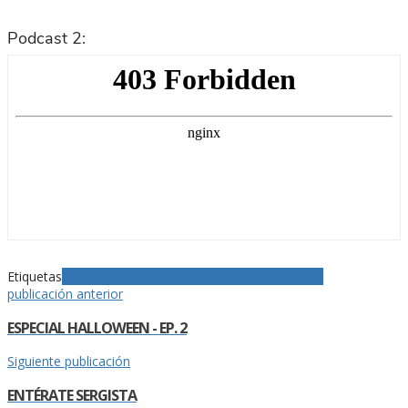
Podcast 2:
Etiquetas
cultura
Música
podcast
Rock
Trabajo de grado
publicación anterior
ESPECIAL HALLOWEEN - EP. 2
Siguiente publicación
ENTÉRATE SERGISTA