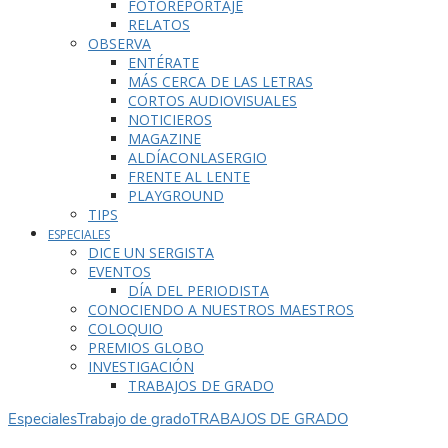
FOTOREPORTAJE
RELATOS
OBSERVA
ENTÉRATE
MÁS CERCA DE LAS LETRAS
CORTOS AUDIOVISUALES
NOTICIEROS
MAGAZINE
ALDÍACONLASERGIO
FRENTE AL LENTE
PLAYGROUND
TIPS
ESPECIALES
DICE UN SERGISTA
EVENTOS
DÍA DEL PERIODISTA
CONOCIENDO A NUESTROS MAESTROS
COLOQUIO
PREMIOS GLOBO
INVESTIGACIÓN
TRABAJOS DE GRADO
Especiales
Trabajo de grado
TRABAJOS DE GRADO