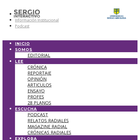
Universidad
Información Institucional
Podcast
INICIO
SOMOS
EDITORIAL
LEE
CRÓNICA
REPORTAJE
OPINIÓN
ARTICULOS
ENSAYO
PROFES
28 PLANOS
ESCUCHA
PODCAST
RELATOS RADIALES
MAGAZINE RADIAL
CRÓNICAS RADIALES
EXPLORA