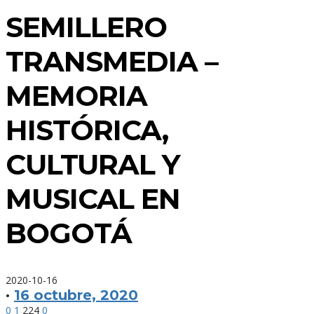
SEMILLERO
TRANSMEDIA –
MEMORIA
HISTÓRICA,
CULTURAL Y
MUSICAL EN
BOGOTÁ
2020-10-16
·
16 octubre, 2020
0
1
224
0