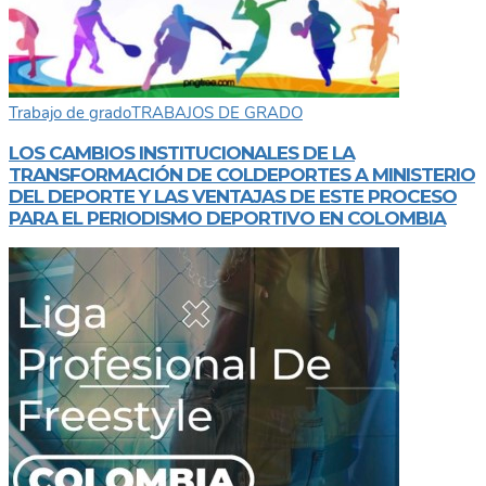
Trabajo de grado
TRABAJOS DE GRADO
LOS CAMBIOS INSTITUCIONALES DE LA
TRANSFORMACIÓN DE COLDEPORTES A MINISTERIO
DEL DEPORTE Y LAS VENTAJAS DE ESTE PROCESO
PARA EL PERIODISMO DEPORTIVO EN COLOMBIA