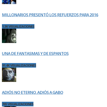
MILLONARIOS PRESENTÓ LOS REFUERZOS PARA 2016
1.3K VISUALIZACIONES
UNA DE FANTASMAS Y DE ESPANTOS
91.4K VISUALIZACIONES
ADIÓS NO ETERNO. ADIÓS A GABO
765 VISUALIZACIONES