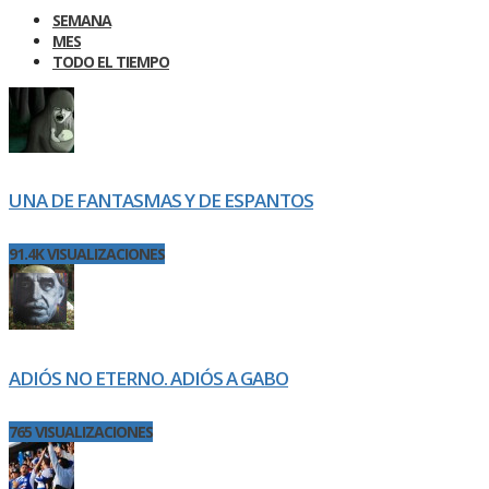
SEMANA
MES
TODO EL TIEMPO
UNA DE FANTASMAS Y DE ESPANTOS
91.4K VISUALIZACIONES
ADIÓS NO ETERNO. ADIÓS A GABO
765 VISUALIZACIONES