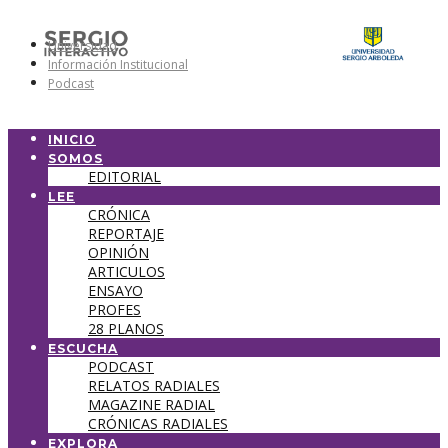
Universidad
Información Institucional
Podcast
INICIO
SOMOS
EDITORIAL
LEE
CRÓNICA
REPORTAJE
OPINIÓN
ARTICULOS
ENSAYO
PROFES
28 PLANOS
ESCUCHA
PODCAST
RELATOS RADIALES
MAGAZINE RADIAL
CRÓNICAS RADIALES
EXPLORA