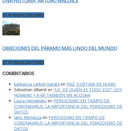
UNA HISTORIA” ARTURO WALLACE
31.7K VISUALIZACIONES
OBJECIONES DEL PÁRAMO MÁS LINDO DEL MUNDO
27.7K VISUALIZACIONES
COMENTARIOS
barbacoa carbon barata
en
PAZ, CORTINA DE HUMO
Sebastian Villamil
en
“UY, DE QUIÉN ES TODO ESO”: SOY
HOMBRE Y A MÍ TAMBIÉN ME ACOSAN
Laura Hernández
en
PERIODISMO EN TIEMPO DE
CORONAVIRUS: LA IMPORTANCIA DEL PERIODISMO DE
DATOS
Jairo Mendoza
en
PERIODISMO EN TIEMPO DE
CORONAVIRUS: LA IMPORTANCIA DEL PERIODISMO DE
DATOS