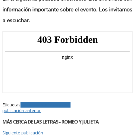
información importante sobre el evento. Los invitamos
a escuchar.
Etiquetas
cultura
evento
freestyle
rap
publicación anterior
MÁS CERCA DE LAS LETRAS - ROMEO Y JULIETA
Siguiente publicación