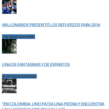
MILLONARIOS PRESENTÓ LOS REFUERZOS PARA 2016
1.3K VISUALIZACIONES
UNA DE FANTASMAS Y DE ESPANTOS
91.4K VISUALIZACIONES
“EN COLOMBIA, UNO PATEA UNA PIEDRA Y ENCUENTRA