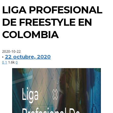
LIGA PROFESIONAL
DE FREESTYLE EN
COLOMBIA
2020-10-22
·
22 octubre, 2020
0
1
1.6k
0