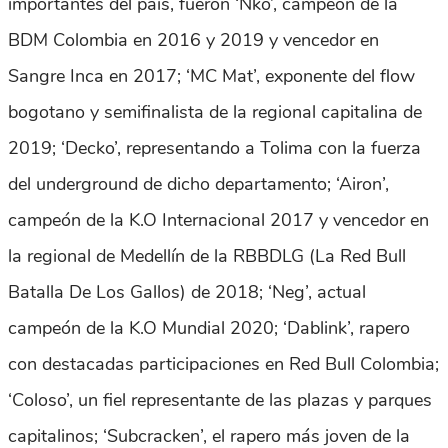
importantes del país, fueron ‘Ñko’, campeón de la
BDM Colombia en 2016 y 2019 y vencedor en
Sangre Inca en 2017; ‘MC Mat’, exponente del flow
bogotano y semifinalista de la regional capitalina de
2019; ‘Decko’, representando a Tolima con la fuerza
del underground de dicho departamento; ‘Airon’,
campeón de la K.O Internacional 2017 y vencedor en
la regional de Medellín de la RBBDLG (La Red Bull
Batalla De Los Gallos) de 2018; ‘Neg’, actual
campeón de la K.O Mundial 2020; ‘Dablink’, rapero
con destacadas participaciones en Red Bull Colombia;
‘Coloso’, un fiel representante de las plazas y parques
capitalinos; ‘Subcracken’, el rapero más joven de la