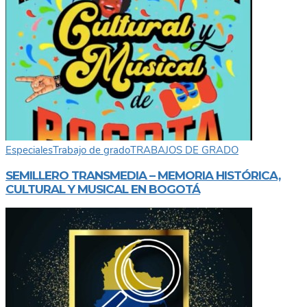
Especiales
Trabajo de grado
TRABAJOS DE GRADO
SEMILLERO TRANSMEDIA – MEMORIA HISTÓRICA,
CULTURAL Y MUSICAL EN BOGOTÁ