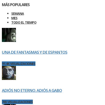
MÁS POPULARES
SEMANA
MES
TODO EL TIEMPO
UNA DE FANTASMAS Y DE ESPANTOS
91.4K VISUALIZACIONES
ADIÓS NO ETERNO. ADIÓS A GABO
765 VISUALIZACIONES