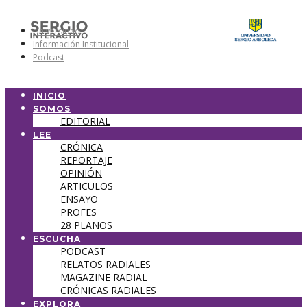
Universidad
Información Institucional
Podcast
INICIO
SOMOS
EDITORIAL
LEE
CRÓNICA
REPORTAJE
OPINIÓN
ARTICULOS
ENSAYO
PROFES
28 PLANOS
ESCUCHA
PODCAST
RELATOS RADIALES
MAGAZINE RADIAL
CRÓNICAS RADIALES
EXPLORA