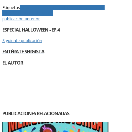
Etiquetas
Deportes
Institucional
Ministerio
ministerio de
deportes
Trabajo de grado
publicación anterior
ESPECIAL HALLOWEEN - EP.4
Siguiente publicación
ENTÉRATE SERGISTA
EL AUTOR
PUBLICACIONES RELACIONADAS