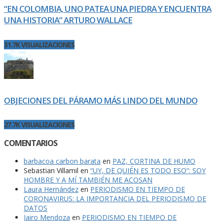
“EN COLOMBIA, UNO PATEA UNA PIEDRA Y ENCUENTRA
UNA HISTORIA” ARTURO WALLACE
31.7K VISUALIZACIONES
OBJECIONES DEL PÁRAMO MÁS LINDO DEL MUNDO
27.7K VISUALIZACIONES
COMENTARIOS
barbacoa carbon barata
en
PAZ, CORTINA DE HUMO
Sebastian Villamil
en
“UY, DE QUIÉN ES TODO ESO”: SOY
HOMBRE Y A MÍ TAMBIÉN ME ACOSAN
Laura Hernández
en
PERIODISMO EN TIEMPO DE
CORONAVIRUS: LA IMPORTANCIA DEL PERIODISMO DE
DATOS
Jairo Mendoza
en
PERIODISMO EN TIEMPO DE