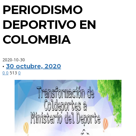
PERIODISMO
DEPORTIVO EN
COLOMBIA
2020-10-30
·
30 octubre, 2020
0
0
513
0