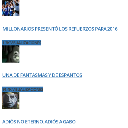
MILLONARIOS PRESENTÓ LOS REFUERZOS PARA 2016
1.3K VISUALIZACIONES
UNA DE FANTASMAS Y DE ESPANTOS
91.4K VISUALIZACIONES
ADIÓS NO ETERNO. ADIÓS A GABO