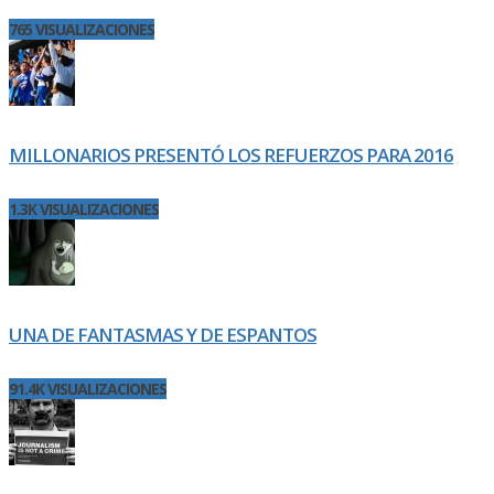
765 VISUALIZACIONES
MILLONARIOS PRESENTÓ LOS REFUERZOS PARA 2016
1.3K VISUALIZACIONES
UNA DE FANTASMAS Y DE ESPANTOS
91.4K VISUALIZACIONES