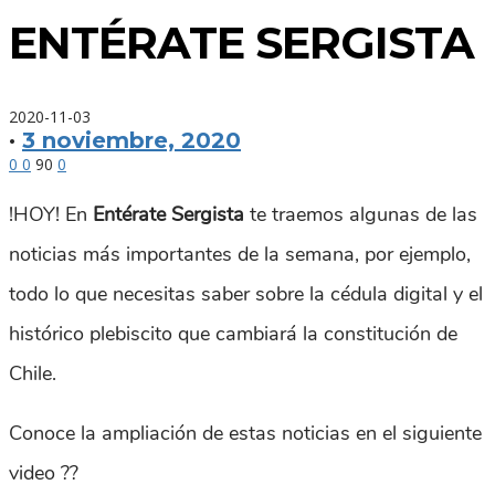
ENTÉRATE SERGISTA
2020-11-03
·
3 noviembre, 2020
0
0
90
0
!HOY! En
Entérate Sergista
te traemos algunas de las
noticias más importantes de la semana, por ejemplo,
todo lo que necesitas saber sobre la cédula digital y el
histórico plebiscito que cambiará la constitución de
Chile.
Conoce la ampliación de estas noticias en el siguiente
video ??