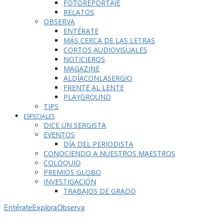
FOTOREPORTAJE
RELATOS
OBSERVA
ENTÉRATE
MÁS CERCA DE LAS LETRAS
CORTOS AUDIOVISUALES
NOTICIEROS
MAGAZINE
ALDÍACONLASERGIO
FRENTE AL LENTE
PLAYGROUND
TIPS
ESPECIALES
DICE UN SERGISTA
EVENTOS
DÍA DEL PERIODISTA
CONOCIENDO A NUESTROS MAESTROS
COLOQUIO
PREMIOS GLOBO
INVESTIGACIÓN
TRABAJOS DE GRADO
Entérate
Explora
Observa