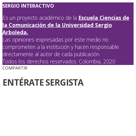
SERGIO INTERACTIVO
Es un proyecto académico de la
Escuela Ciencias de
la Comunicación de la Universidad Sergio
Arboleda.
Las opiniones expresadas por este medio no
comprometen a la institución y hacen responsable
directamente al autor de cada publicación.
Todos los derechos reservados. Colombia, 2020
COMPARTIR
ENTÉRATE SERGISTA