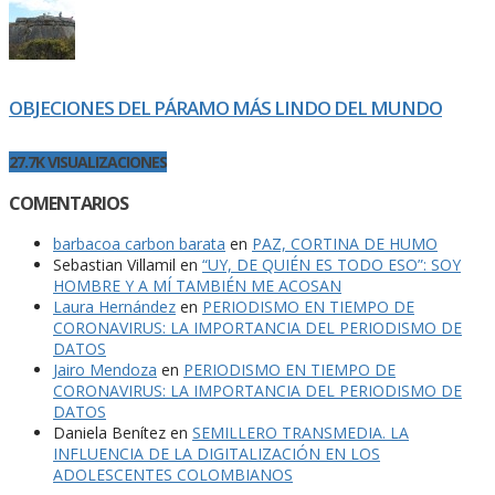
OBJECIONES DEL PÁRAMO MÁS LINDO DEL MUNDO
27.7K VISUALIZACIONES
COMENTARIOS
barbacoa carbon barata
en
PAZ, CORTINA DE HUMO
Sebastian Villamil
en
“UY, DE QUIÉN ES TODO ESO”: SOY
HOMBRE Y A MÍ TAMBIÉN ME ACOSAN
Laura Hernández
en
PERIODISMO EN TIEMPO DE
CORONAVIRUS: LA IMPORTANCIA DEL PERIODISMO DE
DATOS
Jairo Mendoza
en
PERIODISMO EN TIEMPO DE
CORONAVIRUS: LA IMPORTANCIA DEL PERIODISMO DE
DATOS
Daniela Benítez
en
SEMILLERO TRANSMEDIA. LA
INFLUENCIA DE LA DIGITALIZACIÓN EN LOS
ADOLESCENTES COLOMBIANOS