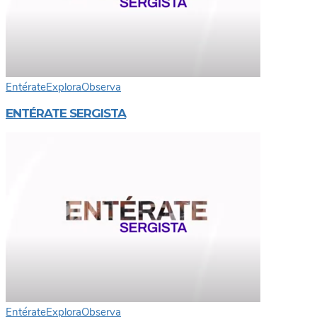
Entérate
Explora
Observa
ENTÉRATE SERGISTA
Entérate
Explora
Observa