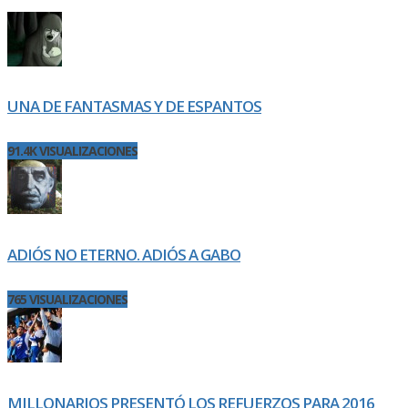
UNA DE FANTASMAS Y DE ESPANTOS
91.4K VISUALIZACIONES
ADIÓS NO ETERNO. ADIÓS A GABO
765 VISUALIZACIONES
MILLONARIOS PRESENTÓ LOS REFUERZOS PARA 2016