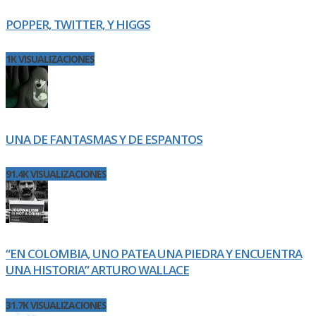
POPPER, TWITTER, Y HIGGS
1K VISUALIZACIONES
UNA DE FANTASMAS Y DE ESPANTOS
91.4K VISUALIZACIONES
“EN COLOMBIA, UNO PATEA UNA PIEDRA Y ENCUENTRA
UNA HISTORIA” ARTURO WALLACE
31.7K VISUALIZACIONES