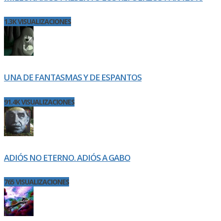
1.3K VISUALIZACIONES
UNA DE FANTASMAS Y DE ESPANTOS
91.4K VISUALIZACIONES
ADIÓS NO ETERNO. ADIÓS A GABO
765 VISUALIZACIONES