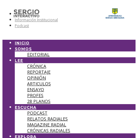
Universidad
Información Institucional
Podcast
INICIO
SOMOS
EDITORIAL
LEE
CRÓNICA
REPORTAJE
OPINIÓN
ARTICULOS
ENSAYO
PROFES
28 PLANOS
ESCUCHA
PODCAST
RELATOS RADIALES
MAGAZINE RADIAL
CRÓNICAS RADIALES
EXPLORA