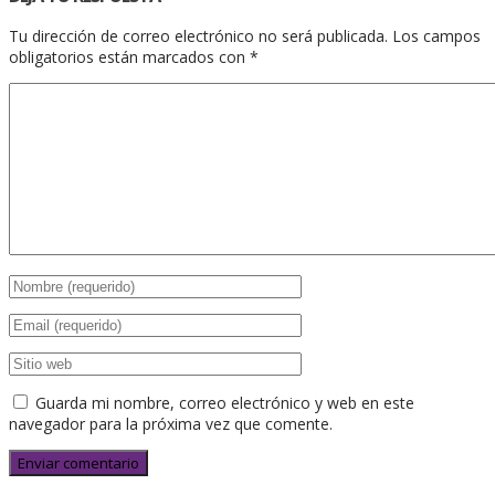
Tu dirección de correo electrónico no será publicada.
Los campos
obligatorios están marcados con
*
Guarda mi nombre, correo electrónico y web en este
navegador para la próxima vez que comente.