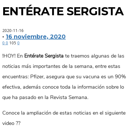
ENTÉRATE SERGISTA
2020-11-16
·
16 noviembre, 2020
0
0
105
0
!HOY! En
Entérate Sergista
te traemos algunas de las
noticias más importantes de la semana, entre estas
encuentras: Pfizer, asegura que su vacuna es un 90%
efectiva, además conoce toda la información sobre lo
que ha pasado en la Revista Semana.
Conoce la ampliación de estas noticias en el siguiente
video ??