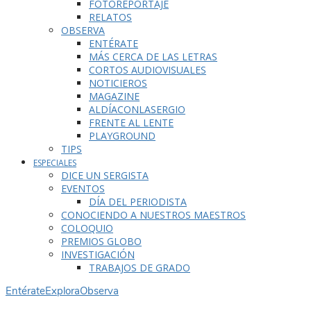
FOTOREPORTAJE
RELATOS
OBSERVA
ENTÉRATE
MÁS CERCA DE LAS LETRAS
CORTOS AUDIOVISUALES
NOTICIEROS
MAGAZINE
ALDÍACONLASERGIO
FRENTE AL LENTE
PLAYGROUND
TIPS
ESPECIALES
DICE UN SERGISTA
EVENTOS
DÍA DEL PERIODISTA
CONOCIENDO A NUESTROS MAESTROS
COLOQUIO
PREMIOS GLOBO
INVESTIGACIÓN
TRABAJOS DE GRADO
Entérate
Explora
Observa