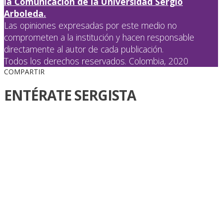
la Comunicación de la Universidad Sergio
Arboleda.
Las opiniones expresadas por este medio no
comprometen a la institución y hacen responsable
directamente al autor de cada publicación.
Todos los derechos reservados. Colombia, 2020
COMPARTIR
ENTÉRATE SERGISTA