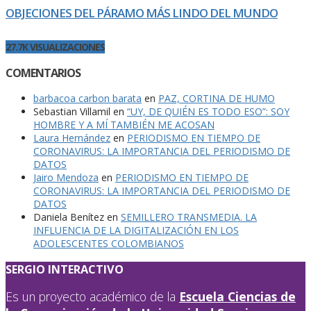
OBJECIONES DEL PÁRAMO MÁS LINDO DEL MUNDO
27.7K VISUALIZACIONES
COMENTARIOS
barbacoa carbon barata
en
PAZ, CORTINA DE HUMO
Sebastian Villamil
en
“UY, DE QUIÉN ES TODO ESO”: SOY
HOMBRE Y A MÍ TAMBIÉN ME ACOSAN
Laura Hernández
en
PERIODISMO EN TIEMPO DE
CORONAVIRUS: LA IMPORTANCIA DEL PERIODISMO DE
DATOS
Jairo Mendoza
en
PERIODISMO EN TIEMPO DE
CORONAVIRUS: LA IMPORTANCIA DEL PERIODISMO DE
DATOS
Daniela Benítez
en
SEMILLERO TRANSMEDIA. LA
INFLUENCIA DE LA DIGITALIZACIÓN EN LOS
ADOLESCENTES COLOMBIANOS
SERGIO INTERACTIVO
Es un proyecto académico de la
Escuela Ciencias de