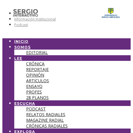
Universidad
Información Institucional
Podcast
INICIO
SOMOS
EDITORIAL
LEE
CRÓNICA
REPORTAJE
OPINIÓN
ARTICULOS
ENSAYO
PROFES
28 PLANOS
ESCUCHA
PODCAST
RELATOS RADIALES
MAGAZINE RADIAL
CRÓNICAS RADIALES
EXPLORA