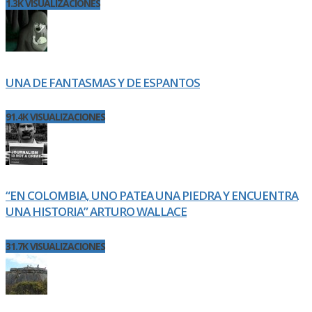
1.3K VISUALIZACIONES
UNA DE FANTASMAS Y DE ESPANTOS
91.4K VISUALIZACIONES
“EN COLOMBIA, UNO PATEA UNA PIEDRA Y ENCUENTRA
UNA HISTORIA” ARTURO WALLACE
31.7K VISUALIZACIONES