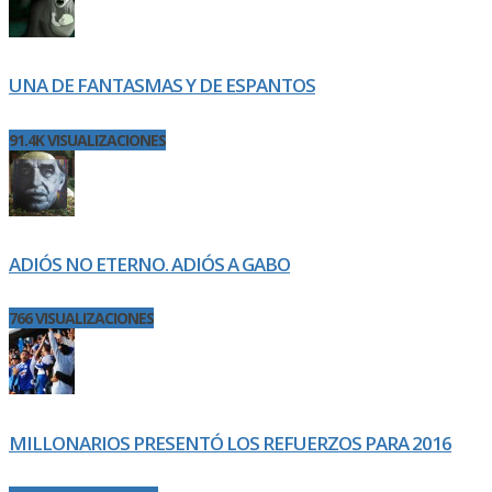
UNA DE FANTASMAS Y DE ESPANTOS
91.4K VISUALIZACIONES
ADIÓS NO ETERNO. ADIÓS A GABO
766 VISUALIZACIONES
MILLONARIOS PRESENTÓ LOS REFUERZOS PARA 2016