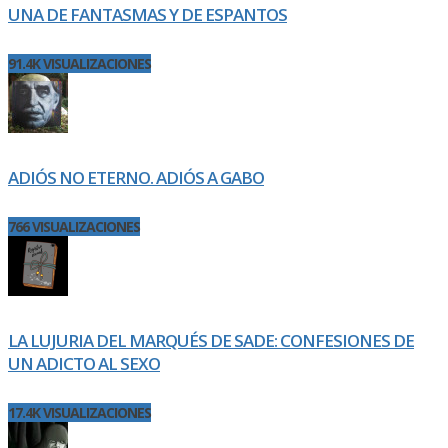
UNA DE FANTASMAS Y DE ESPANTOS
91.4K VISUALIZACIONES
ADIÓS NO ETERNO. ADIÓS A GABO
766 VISUALIZACIONES
LA LUJURIA DEL MARQUÉS DE SADE: CONFESIONES DE
UN ADICTO AL SEXO
17.4K VISUALIZACIONES