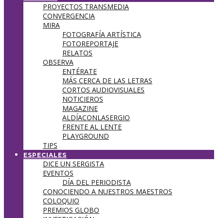
PROYECTOS TRANSMEDIA
CONVERGENCIA
MIRA
FOTOGRAFÍA ARTÍSTICA
FOTOREPORTAJE
RELATOS
OBSERVA
ENTÉRATE
MÁS CERCA DE LAS LETRAS
CORTOS AUDIOVISUALES
NOTICIEROS
MAGAZINE
ALDÍACONLASERGIO
FRENTE AL LENTE
PLAYGROUND
TIPS
ESPECIALES
DICE UN SERGISTA
EVENTOS
DÍA DEL PERIODISTA
CONOCIENDO A NUESTROS MAESTROS
COLOQUIO
PREMIOS GLOBO