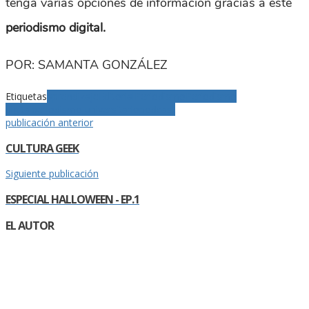
tenga varias opciones de información gracias a este
periodismo digital.
POR: SAMANTA GONZÁLEZ
Etiquetas
aprendizaje
Editorial
Periodismo
Periodismo
digital
periodismo universitario
podcast
publicación anterior
CULTURA GEEK
Siguiente publicación
ESPECIAL HALLOWEEN - EP.1
EL AUTOR