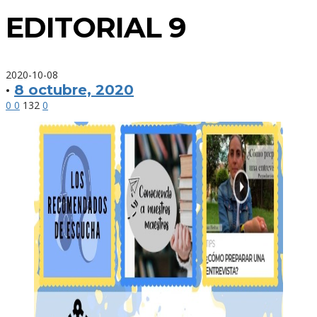
EDITORIAL 9
2020-10-08
·
8 octubre, 2020
0
0
132
0