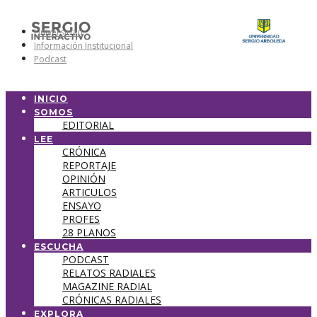
Universidad
Información Institucional
Podcast
INICIO
SOMOS
EDITORIAL
LEE
CRÓNICA
REPORTAJE
OPINIÓN
ARTICULOS
ENSAYO
PROFES
28 PLANOS
ESCUCHA
PODCAST
RELATOS RADIALES
MAGAZINE RADIAL
CRÓNICAS RADIALES
EXPLORA