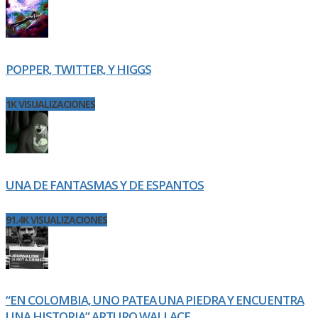
POPPER, TWITTER, Y HIGGS
1K VISUALIZACIONES
UNA DE FANTASMAS Y DE ESPANTOS
91.4K VISUALIZACIONES
“EN COLOMBIA, UNO PATEA UNA PIEDRA Y ENCUENTRA
UNA HISTORIA” ARTURO WALLACE