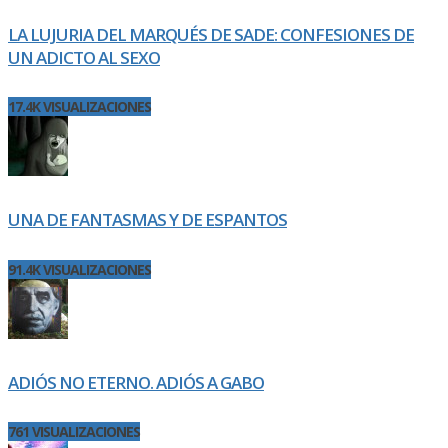
LA LUJURIA DEL MARQUÉS DE SADE: CONFESIONES DE
UN ADICTO AL SEXO
17.4K VISUALIZACIONES
UNA DE FANTASMAS Y DE ESPANTOS
91.4K VISUALIZACIONES
ADIÓS NO ETERNO. ADIÓS A GABO
761 VISUALIZACIONES