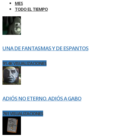
MES
TODO EL TIEMPO
UNA DE FANTASMAS Y DE ESPANTOS
91.4K VISUALIZACIONES
ADIÓS NO ETERNO. ADIÓS A GABO
761 VISUALIZACIONES