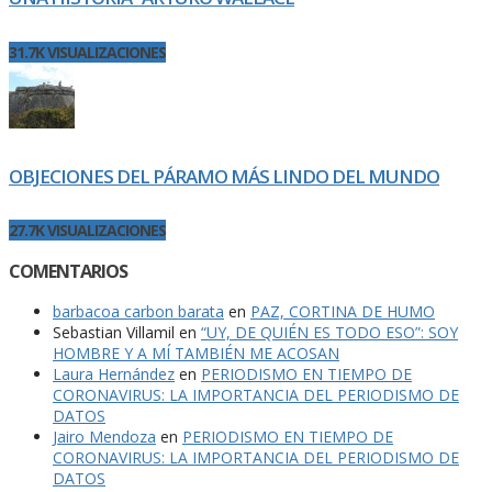
31.7K VISUALIZACIONES
OBJECIONES DEL PÁRAMO MÁS LINDO DEL MUNDO
27.7K VISUALIZACIONES
COMENTARIOS
barbacoa carbon barata
en
PAZ, CORTINA DE HUMO
Sebastian Villamil
en
“UY, DE QUIÉN ES TODO ESO”: SOY
HOMBRE Y A MÍ TAMBIÉN ME ACOSAN
Laura Hernández
en
PERIODISMO EN TIEMPO DE
CORONAVIRUS: LA IMPORTANCIA DEL PERIODISMO DE
DATOS
Jairo Mendoza
en
PERIODISMO EN TIEMPO DE
CORONAVIRUS: LA IMPORTANCIA DEL PERIODISMO DE
DATOS