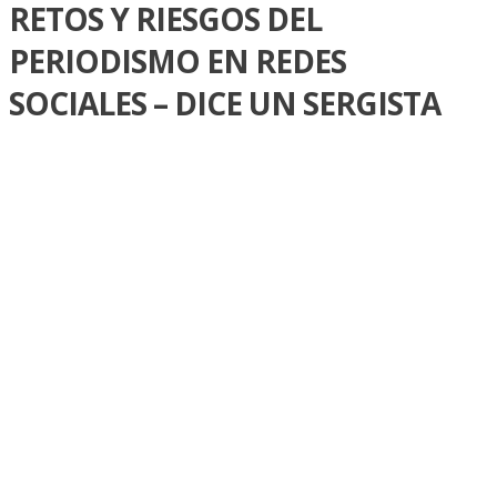
RETOS Y RIESGOS DEL
PERIODISMO EN REDES
SOCIALES – DICE UN SERGISTA