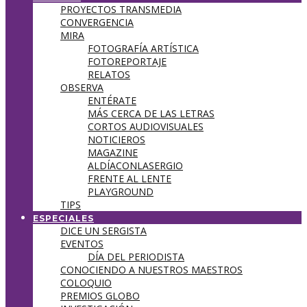
PROYECTOS TRANSMEDIA
CONVERGENCIA
MIRA
FOTOGRAFÍA ARTÍSTICA
FOTOREPORTAJE
RELATOS
OBSERVA
ENTÉRATE
MÁS CERCA DE LAS LETRAS
CORTOS AUDIOVISUALES
NOTICIEROS
MAGAZINE
ALDÍACONLASERGIO
FRENTE AL LENTE
PLAYGROUND
TIPS
ESPECIALES
DICE UN SERGISTA
EVENTOS
DÍA DEL PERIODISTA
CONOCIENDO A NUESTROS MAESTROS
COLOQUIO
PREMIOS GLOBO