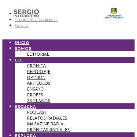
Universidad
Información Institucional
Podcast
INICIO
SOMOS
EDITORIAL
LEE
CRÓNICA
REPORTAJE
OPINIÓN
ARTICULOS
ENSAYO
PROFES
28 PLANOS
ESCUCHA
PODCAST
RELATOS RADIALES
MAGAZINE RADIAL
CRÓNICAS RADIALES
EXPLORA