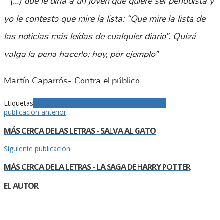
“(…) qué le diría a un joven que quiere ser periodista y
yo le contesto que mire la lista: “Que mire la lista de
las noticias más leídas de cualquier diario”. Quizá
valga la pena hacerlo; hoy, por ejemplo”
Martín Caparrós- Contra el público.
Etiquetas
Actulidad
Periodismo digital
Redes sociales
publicación anterior
MÁS CERCA DE LAS LETRAS - SALVA AL GATO
Siguiente publicación
MÁS CERCA DE LA LETRAS - LA SAGA DE HARRY POTTER
EL AUTOR