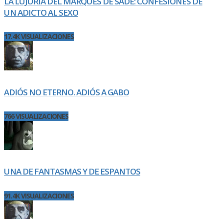
LA LUJURIA DEL MARQUÉS DE SADE: CONFESIONES DE
UN ADICTO AL SEXO
17.4K VISUALIZACIONES
ADIÓS NO ETERNO. ADIÓS A GABO
766 VISUALIZACIONES
UNA DE FANTASMAS Y DE ESPANTOS
91.4K VISUALIZACIONES