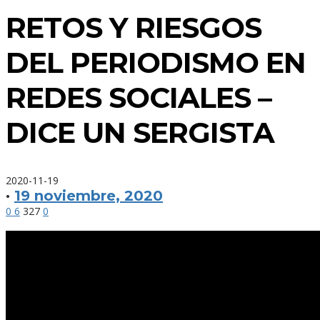
RETOS Y RIESGOS
DEL PERIODISMO EN
REDES SOCIALES –
DICE UN SERGISTA
2020-11-19
·
19 noviembre, 2020
0
6
327
0