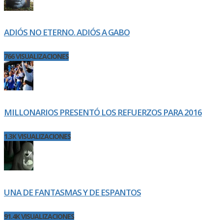
ADIÓS NO ETERNO. ADIÓS A GABO
766 VISUALIZACIONES
MILLONARIOS PRESENTÓ LOS REFUERZOS PARA 2016
1.3K VISUALIZACIONES
UNA DE FANTASMAS Y DE ESPANTOS
91.4K VISUALIZACIONES