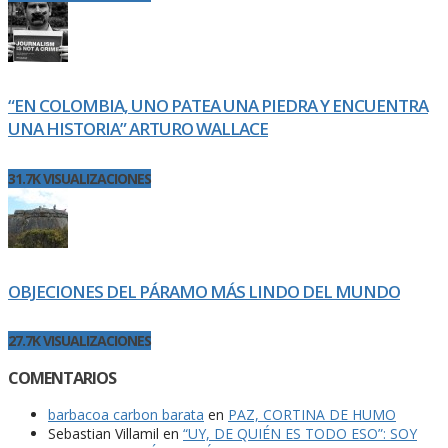
“EN COLOMBIA, UNO PATEA UNA PIEDRA Y ENCUENTRA
UNA HISTORIA” ARTURO WALLACE
31.7K VISUALIZACIONES
OBJECIONES DEL PÁRAMO MÁS LINDO DEL MUNDO
27.7K VISUALIZACIONES
COMENTARIOS
barbacoa carbon barata
en
PAZ, CORTINA DE HUMO
Sebastian Villamil
en
“UY, DE QUIÉN ES TODO ESO”: SOY