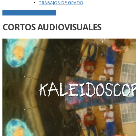
TRABAJOS DE GRADO
MENSAJES EN LA CATEGORÍA
CORTOS AUDIOVISUALES