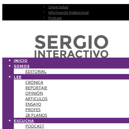
Universidad
Información Institucional
Podcast
INICIO
SOMOS
EDITORIAL
LEE
CRÓNICA
REPORTAJE
OPINIÓN
ARTICULOS
ENSAYO
PROFES
28 PLANOS
ESCUCHA
PODCAST