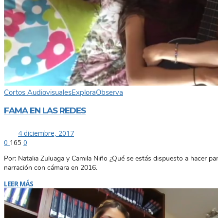
Cortos Audiovisuales
Explora
Observa
FAMA EN LAS REDES
4 diciembre, 2017
0
165
0
Por: Natalia Zuluaga y Camila Niño ¿Qué se estás dispuesto a hacer para 
narración con cámara en 2016.
LEER MÁS