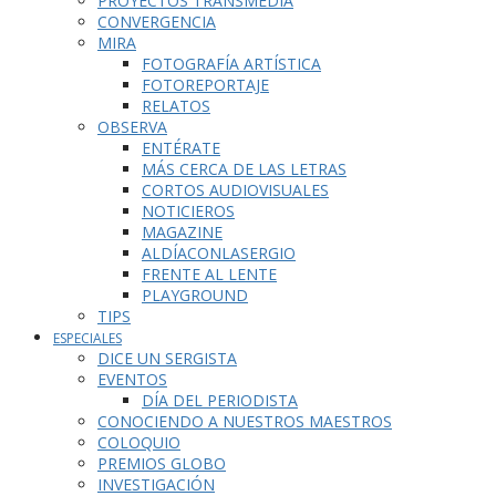
PROYECTOS TRANSMEDIA
CONVERGENCIA
MIRA
FOTOGRAFÍA ARTÍSTICA
FOTOREPORTAJE
RELATOS
OBSERVA
ENTÉRATE
MÁS CERCA DE LAS LETRAS
CORTOS AUDIOVISUALES
NOTICIEROS
MAGAZINE
ALDÍACONLASERGIO
FRENTE AL LENTE
PLAYGROUND
TIPS
ESPECIALES
DICE UN SERGISTA
EVENTOS
DÍA DEL PERIODISTA
CONOCIENDO A NUESTROS MAESTROS
COLOQUIO
PREMIOS GLOBO
INVESTIGACIÓN