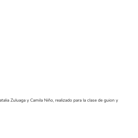
talia Zuluaga y Camila Niño, realizado para la clase de guion y