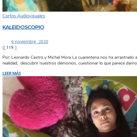
Cortos Audiovisuales
KALEIDOSCOPIO
6 noviembre, 2020
0
119
1
Por: Leonardo Castro y Michel Mora La cuarentena nos ha arrastrado a
realidad, descubrir nuestros demonios, cuestionar lo que parece darno
LEER MÁS