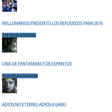
MILLONARIOS PRESENTÓ LOS REFUERZOS PARA 2016
1.3K VISUALIZACIONES
UNA DE FANTASMAS Y DE ESPANTOS
91.4K VISUALIZACIONES
ADIÓS NO ETERNO. ADIÓS A GABO