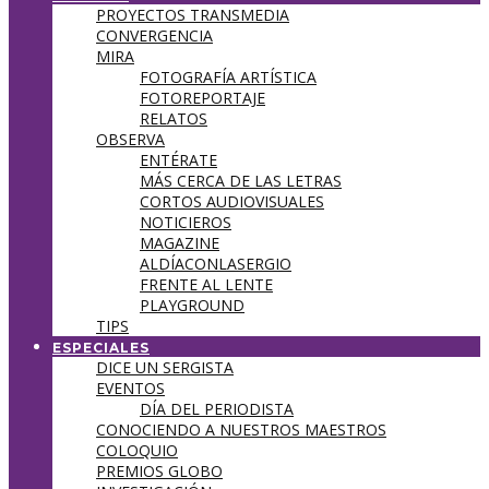
PROYECTOS TRANSMEDIA
CONVERGENCIA
MIRA
FOTOGRAFÍA ARTÍSTICA
FOTOREPORTAJE
RELATOS
OBSERVA
ENTÉRATE
MÁS CERCA DE LAS LETRAS
CORTOS AUDIOVISUALES
NOTICIEROS
MAGAZINE
ALDÍACONLASERGIO
FRENTE AL LENTE
PLAYGROUND
TIPS
ESPECIALES
DICE UN SERGISTA
EVENTOS
DÍA DEL PERIODISTA
CONOCIENDO A NUESTROS MAESTROS
COLOQUIO
PREMIOS GLOBO