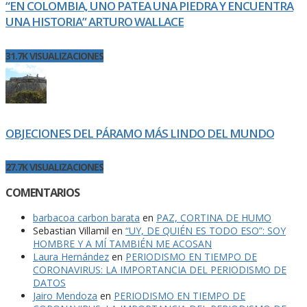
“EN COLOMBIA, UNO PATEA UNA PIEDRA Y ENCUENTRA
UNA HISTORIA” ARTURO WALLACE
31.7K VISUALIZACIONES
OBJECIONES DEL PÁRAMO MÁS LINDO DEL MUNDO
27.7K VISUALIZACIONES
COMENTARIOS
barbacoa carbon barata
en
PAZ, CORTINA DE HUMO
Sebastian Villamil
en
“UY, DE QUIÉN ES TODO ESO”: SOY
HOMBRE Y A MÍ TAMBIÉN ME ACOSAN
Laura Hernández
en
PERIODISMO EN TIEMPO DE
CORONAVIRUS: LA IMPORTANCIA DEL PERIODISMO DE
DATOS
Jairo Mendoza
en
PERIODISMO EN TIEMPO DE