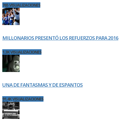
765 VISUALIZACIONES
MILLONARIOS PRESENTÓ LOS REFUERZOS PARA 2016
1.3K VISUALIZACIONES
UNA DE FANTASMAS Y DE ESPANTOS
91.4K VISUALIZACIONES