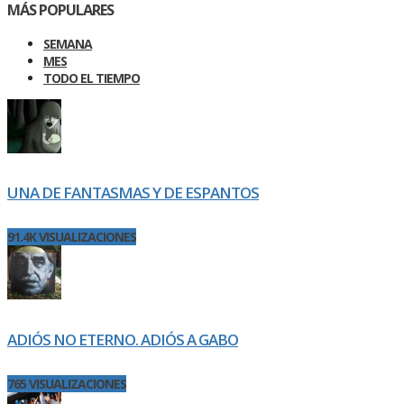
MÁS POPULARES
SEMANA
MES
TODO EL TIEMPO
UNA DE FANTASMAS Y DE ESPANTOS
91.4K VISUALIZACIONES
ADIÓS NO ETERNO. ADIÓS A GABO
765 VISUALIZACIONES