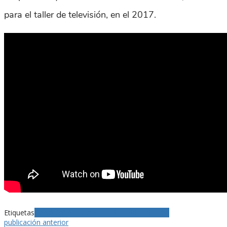
para el taller de televisión, en el 2017.
Etiquetas
Corto
Ficción
Suspenso
Taller de televisión
publicación anterior