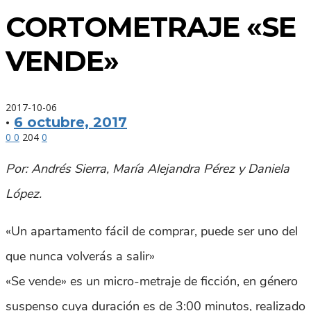
CORTOMETRAJE «SE
VENDE»
2017-10-06
·
6 octubre, 2017
0
0
204
0
Por: Andrés Sierra, María Alejandra Pérez y Daniela
López.
«Un apartamento fácil de comprar, puede ser uno del
que nunca volverás a salir»
«Se vende» es un micro-metraje de ficción, en género
suspenso cuya duración es de 3:00 minutos, realizado