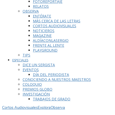
FOTOREPORTAJE
RELATOS
OBSERVA
ENTÉRATE
MÁS CERCA DE LAS LETRAS
CORTOS AUDIOVISUALES
NOTICIEROS
MAGAZINE
ALDÍACONLASERGIO
FRENTE AL LENTE
PLAYGROUND
TIPS
ESPECIALES
DICE UN SERGISTA
EVENTOS
DÍA DEL PERIODISTA
CONOCIENDO A NUESTROS MAESTROS
COLOQUIO
PREMIOS GLOBO
INVESTIGACIÓN
TRABAJOS DE GRADO
Cortos Audiovisuales
Explora
Observa