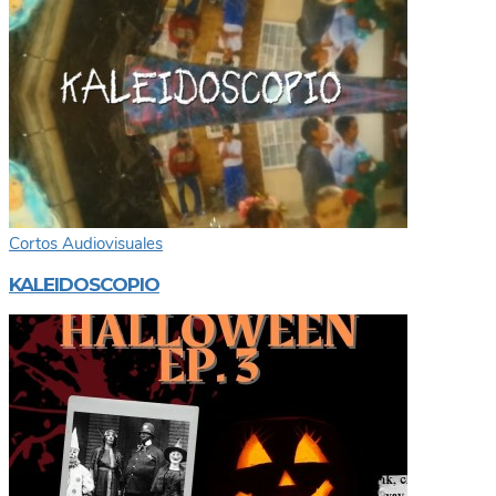
Cortos Audiovisuales
KALEIDOSCOPIO