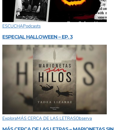
ESCUCHA
Podcasts
ESPECIAL HALLOWEEN – EP. 3
Explora
MÁS CERCA DE LAS LETRAS
Observa
MÁS CERCA DE LAS LETRAS – MARIONETAS SIN