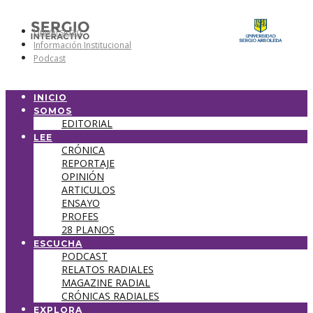
Universidad
Información Institucional
Podcast
INICIO
SOMOS
EDITORIAL
LEE
CRÓNICA
REPORTAJE
OPINIÓN
ARTICULOS
ENSAYO
PROFES
28 PLANOS
ESCUCHA
PODCAST
RELATOS RADIALES
MAGAZINE RADIAL
CRÓNICAS RADIALES
EXPLORA