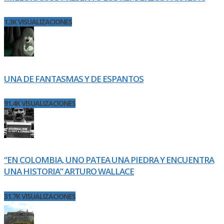
1.3K VISUALIZACIONES
UNA DE FANTASMAS Y DE ESPANTOS
91.4K VISUALIZACIONES
“EN COLOMBIA, UNO PATEA UNA PIEDRA Y ENCUENTRA
UNA HISTORIA” ARTURO WALLACE
31.7K VISUALIZACIONES