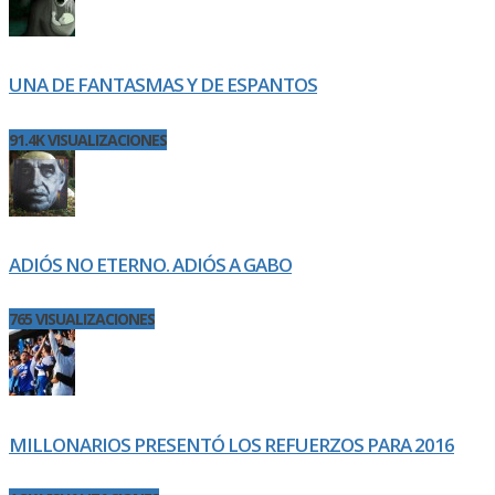
UNA DE FANTASMAS Y DE ESPANTOS
91.4K VISUALIZACIONES
ADIÓS NO ETERNO. ADIÓS A GABO
765 VISUALIZACIONES
MILLONARIOS PRESENTÓ LOS REFUERZOS PARA 2016