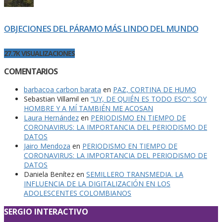
OBJECIONES DEL PÁRAMO MÁS LINDO DEL MUNDO
27.7K VISUALIZACIONES
COMENTARIOS
barbacoa carbon barata
en
PAZ, CORTINA DE HUMO
Sebastian Villamil
en
“UY, DE QUIÉN ES TODO ESO”: SOY
HOMBRE Y A MÍ TAMBIÉN ME ACOSAN
Laura Hernández
en
PERIODISMO EN TIEMPO DE
CORONAVIRUS: LA IMPORTANCIA DEL PERIODISMO DE
DATOS
Jairo Mendoza
en
PERIODISMO EN TIEMPO DE
CORONAVIRUS: LA IMPORTANCIA DEL PERIODISMO DE
DATOS
Daniela Benítez
en
SEMILLERO TRANSMEDIA. LA
INFLUENCIA DE LA DIGITALIZACIÓN EN LOS
ADOLESCENTES COLOMBIANOS
SERGIO INTERACTIVO