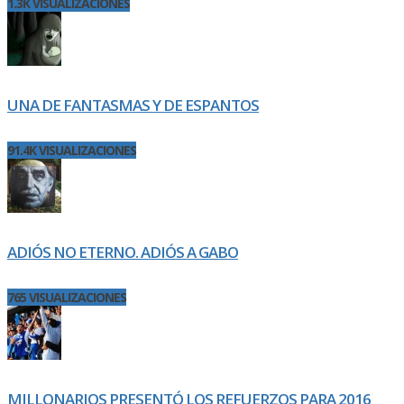
1.3K VISUALIZACIONES
UNA DE FANTASMAS Y DE ESPANTOS
91.4K VISUALIZACIONES
ADIÓS NO ETERNO. ADIÓS A GABO
765 VISUALIZACIONES
MILLONARIOS PRESENTÓ LOS REFUERZOS PARA 2016