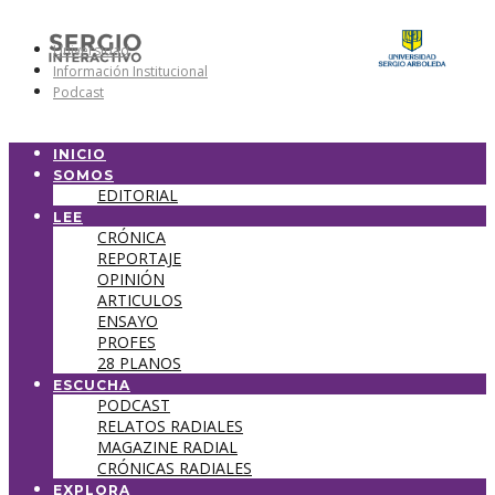
Universidad
Información Institucional
Podcast
INICIO
SOMOS
EDITORIAL
LEE
CRÓNICA
REPORTAJE
OPINIÓN
ARTICULOS
ENSAYO
PROFES
28 PLANOS
ESCUCHA
PODCAST
RELATOS RADIALES
MAGAZINE RADIAL
CRÓNICAS RADIALES
EXPLORA