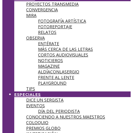
PROYECTOS TRANSMEDIA
CONVERGENCIA
MIRA
FOTOGRAFÍA ARTÍSTICA
FOTOREPORTAJE
RELATOS
OBSERVA
ENTÉRATE
MÁS CERCA DE LAS LETRAS
CORTOS AUDIOVISUALES
NOTICIEROS
MAGAZINE
ALDÍACONLASERGIO
FRENTE AL LENTE
PLAYGROUND
TIPS
ESPECIALES
DICE UN SERGISTA
EVENTOS
DÍA DEL PERIODISTA
CONOCIENDO A NUESTROS MAESTROS
COLOQUIO
PREMIOS GLOBO