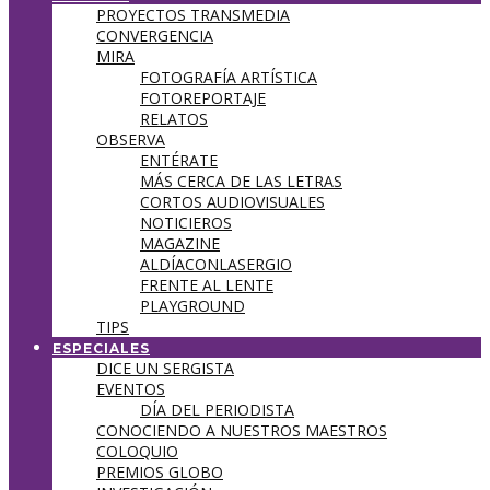
PROYECTOS TRANSMEDIA
CONVERGENCIA
MIRA
FOTOGRAFÍA ARTÍSTICA
FOTOREPORTAJE
RELATOS
OBSERVA
ENTÉRATE
MÁS CERCA DE LAS LETRAS
CORTOS AUDIOVISUALES
NOTICIEROS
MAGAZINE
ALDÍACONLASERGIO
FRENTE AL LENTE
PLAYGROUND
TIPS
ESPECIALES
DICE UN SERGISTA
EVENTOS
DÍA DEL PERIODISTA
CONOCIENDO A NUESTROS MAESTROS
COLOQUIO
PREMIOS GLOBO