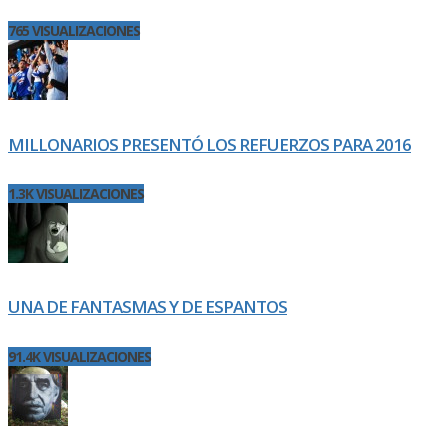
765 VISUALIZACIONES
MILLONARIOS PRESENTÓ LOS REFUERZOS PARA 2016
1.3K VISUALIZACIONES
UNA DE FANTASMAS Y DE ESPANTOS
91.4K VISUALIZACIONES