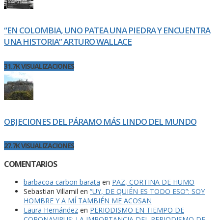
“EN COLOMBIA, UNO PATEA UNA PIEDRA Y ENCUENTRA
UNA HISTORIA” ARTURO WALLACE
31.7K VISUALIZACIONES
OBJECIONES DEL PÁRAMO MÁS LINDO DEL MUNDO
27.7K VISUALIZACIONES
COMENTARIOS
barbacoa carbon barata
en
PAZ, CORTINA DE HUMO
Sebastian Villamil
en
“UY, DE QUIÉN ES TODO ESO”: SOY
HOMBRE Y A MÍ TAMBIÉN ME ACOSAN
Laura Hernández
en
PERIODISMO EN TIEMPO DE
CORONAVIRUS: LA IMPORTANCIA DEL PERIODISMO DE