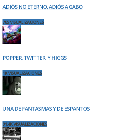
ADIÓS NO ETERNO. ADIÓS A GABO
765 VISUALIZACIONES
POPPER, TWITTER, Y HIGGS
1K VISUALIZACIONES
UNA DE FANTASMAS Y DE ESPANTOS
91.4K VISUALIZACIONES