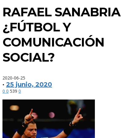
RAFAEL SANABRIA
¿FÚTBOL Y
COMUNICACIÓN
SOCIAL?
2020-06-25
·
25 junio, 2020
0
0
539
0