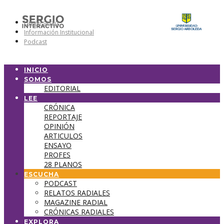
Universidad
Información Institucional
Podcast
INICIO
SOMOS
EDITORIAL
LEE
CRÓNICA
REPORTAJE
OPINIÓN
ARTICULOS
ENSAYO
PROFES
28 PLANOS
ESCUCHA
PODCAST
RELATOS RADIALES
MAGAZINE RADIAL
CRÓNICAS RADIALES
EXPLORA