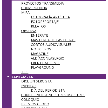
PROYECTOS TRANSMEDIA
CONVERGENCIA
MIRA
FOTOGRAFÍA ARTÍSTICA
FOTOREPORTAJE
RELATOS
OBSERVA
ENTÉRATE
MÁS CERCA DE LAS LETRAS
CORTOS AUDIOVISUALES
NOTICIEROS
MAGAZINE
ALDÍACONLASERGIO
FRENTE AL LENTE
PLAYGROUND
TIPS
ESPECIALES
DICE UN SERGISTA
EVENTOS
DÍA DEL PERIODISTA
CONOCIENDO A NUESTROS MAESTROS
COLOQUIO
PREMIOS GLOBO