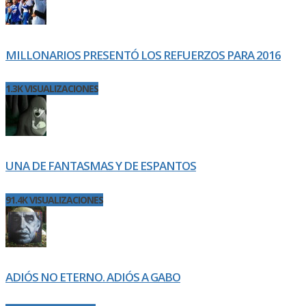
MILLONARIOS PRESENTÓ LOS REFUERZOS PARA 2016
1.3K VISUALIZACIONES
UNA DE FANTASMAS Y DE ESPANTOS
91.4K VISUALIZACIONES
ADIÓS NO ETERNO. ADIÓS A GABO