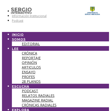
Universidad
Información Institucional
Podcast
INICIO
SOMOS
EDITORIAL
LEE
CRÓNICA
REPORTAJE
OPINIÓN
ARTICULOS
ENSAYO
PROFES
28 PLANOS
ESCUCHA
PODCAST
RELATOS RADIALES
MAGAZINE RADIAL
CRÓNICAS RADIALES
EXPLORA