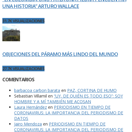
UNA HISTORIA” ARTURO WALLACE
31.7K VISUALIZACIONES
OBJECIONES DEL PÁRAMO MÁS LINDO DEL MUNDO
27.7K VISUALIZACIONES
COMENTARIOS
barbacoa carbon barata
en
PAZ, CORTINA DE HUMO
Sebastian Villamil
en
“UY, DE QUIÉN ES TODO ESO”: SOY
HOMBRE Y A MÍ TAMBIÉN ME ACOSAN
Laura Hernández
en
PERIODISMO EN TIEMPO DE
CORONAVIRUS: LA IMPORTANCIA DEL PERIODISMO DE
DATOS
Jairo Mendoza
en
PERIODISMO EN TIEMPO DE
CORONAVIRUS: LA IMPORTANCIA DEL PERIODISMO DE