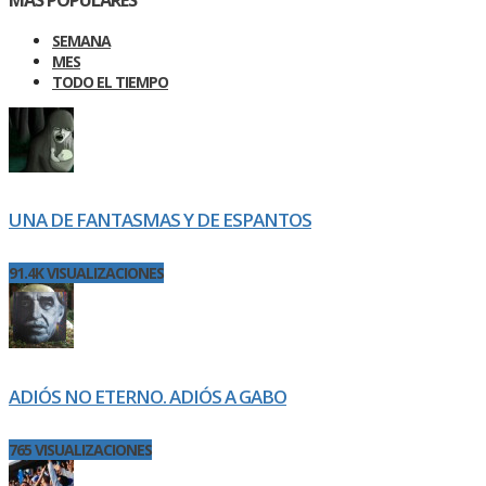
MÁS POPULARES
SEMANA
MES
TODO EL TIEMPO
UNA DE FANTASMAS Y DE ESPANTOS
91.4K VISUALIZACIONES
ADIÓS NO ETERNO. ADIÓS A GABO
765 VISUALIZACIONES