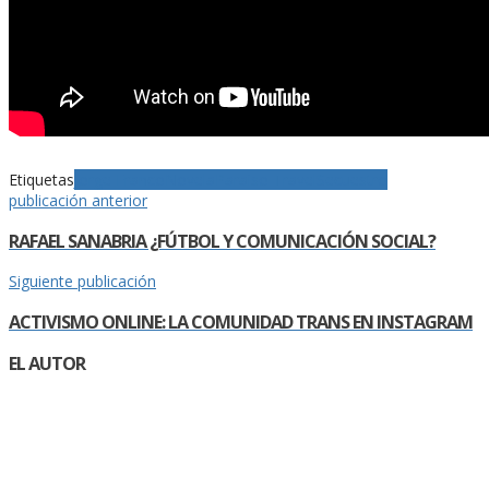
Etiquetas
Jorge Franco
Novela
Paraiso Travel
Secuestro
publicación anterior
RAFAEL SANABRIA ¿FÚTBOL Y COMUNICACIÓN SOCIAL?
Siguiente publicación
ACTIVISMO ONLINE: LA COMUNIDAD TRANS EN INSTAGRAM
EL AUTOR