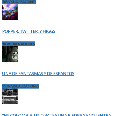
765 VISUALIZACIONES
POPPER, TWITTER, Y HIGGS
1K VISUALIZACIONES
UNA DE FANTASMAS Y DE ESPANTOS
91.4K VISUALIZACIONES
“EN COLOMBIA, UNO PATEA UNA PIEDRA Y ENCUENTRA