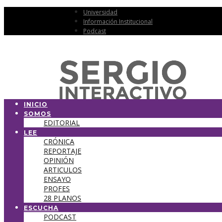
Universidad
Información Institucional
Podcast
INICIO
SOMOS
EDITORIAL
LEE
CRÓNICA
REPORTAJE
OPINIÓN
ARTICULOS
ENSAYO
PROFES
28 PLANOS
ESCUCHA
PODCAST