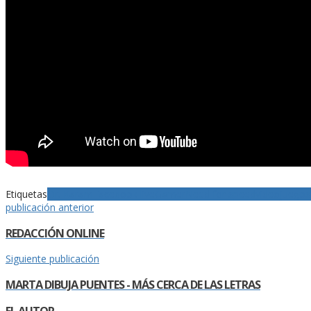
Etiquetas
Dr. Karam
Facebook live
Gamer
Need for speed
videojuegos
publicación anterior
REDACCIÓN ONLINE
Siguiente publicación
MARTA DIBUJA PUENTES - MÁS CERCA DE LAS LETRAS
EL AUTOR