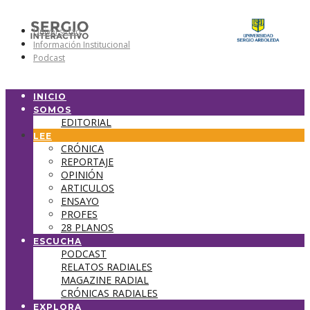
Universidad
Información Institucional
Podcast
INICIO
SOMOS
EDITORIAL
LEE
CRÓNICA
REPORTAJE
OPINIÓN
ARTICULOS
ENSAYO
PROFES
28 PLANOS
ESCUCHA
PODCAST
RELATOS RADIALES
MAGAZINE RADIAL
CRÓNICAS RADIALES
EXPLORA