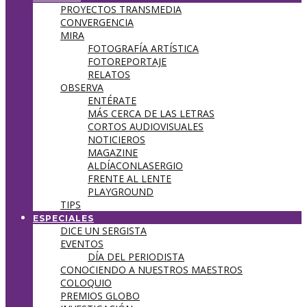
PROYECTOS TRANSMEDIA
CONVERGENCIA
MIRA
FOTOGRAFÍA ARTÍSTICA
FOTOREPORTAJE
RELATOS
OBSERVA
ENTÉRATE
MÁS CERCA DE LAS LETRAS
CORTOS AUDIOVISUALES
NOTICIEROS
MAGAZINE
ALDÍACONLASERGIO
FRENTE AL LENTE
PLAYGROUND
TIPS
ESPECIALES
DICE UN SERGISTA
EVENTOS
DÍA DEL PERIODISTA
CONOCIENDO A NUESTROS MAESTROS
COLOQUIO
PREMIOS GLOBO