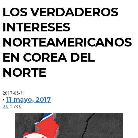
LOS VERDADEROS
INTERESES
NORTEAMERICANOS
EN COREA DEL
NORTE
2017-05-11
·
11 mayo, 2017
0
0
1.7k
0