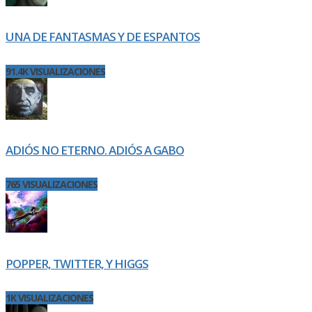
UNA DE FANTASMAS Y DE ESPANTOS
91.4K VISUALIZACIONES
ADIÓS NO ETERNO. ADIÓS A GABO
765 VISUALIZACIONES
POPPER, TWITTER, Y HIGGS
1K VISUALIZACIONES