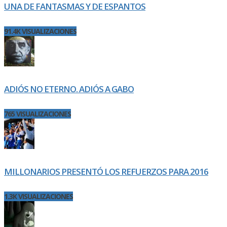
UNA DE FANTASMAS Y DE ESPANTOS
91.4K VISUALIZACIONES
ADIÓS NO ETERNO. ADIÓS A GABO
765 VISUALIZACIONES
MILLONARIOS PRESENTÓ LOS REFUERZOS PARA 2016
1.3K VISUALIZACIONES