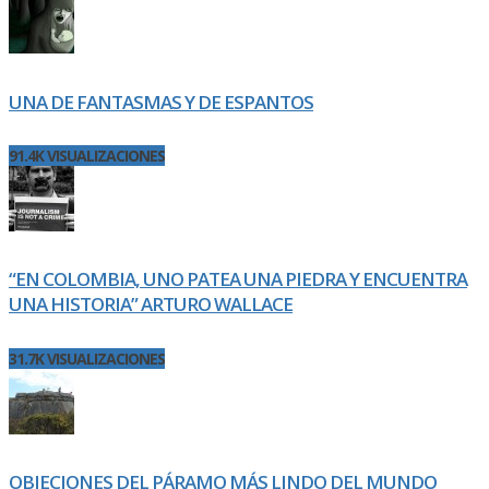
UNA DE FANTASMAS Y DE ESPANTOS
91.4K VISUALIZACIONES
“EN COLOMBIA, UNO PATEA UNA PIEDRA Y ENCUENTRA
UNA HISTORIA” ARTURO WALLACE
31.7K VISUALIZACIONES
OBJECIONES DEL PÁRAMO MÁS LINDO DEL MUNDO