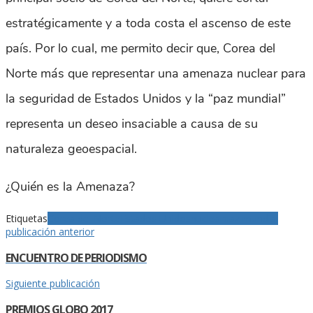
estratégicamente y a toda costa el ascenso de este
país. Por lo cual, me permito decir que, Corea del
Norte más que representar una amenaza nuclear para
la seguridad de Estados Unidos y la “paz mundial”
representa un deseo insaciable a causa de su
naturaleza geoespacial.
¿Quién es la Amenaza?
Etiquetas
Corea del Norte
Estados Unidos
nuclear
paz mundial
publicación anterior
ENCUENTRO DE PERIODISMO
Siguiente publicación
PREMIOS GLOBO 2017