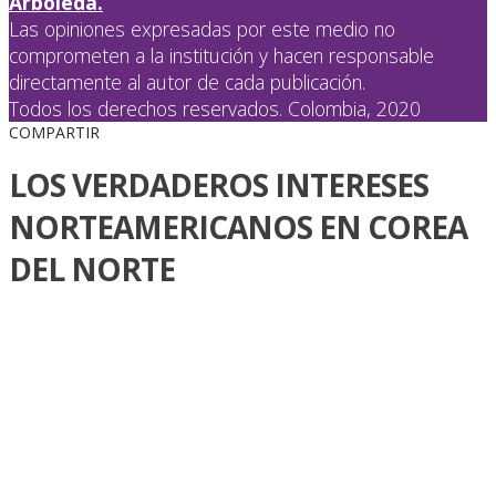
Arboleda.
Las opiniones expresadas por este medio no
comprometen a la institución y hacen responsable
directamente al autor de cada publicación.
Todos los derechos reservados. Colombia, 2020
COMPARTIR
LOS VERDADEROS INTERESES
NORTEAMERICANOS EN COREA
DEL NORTE