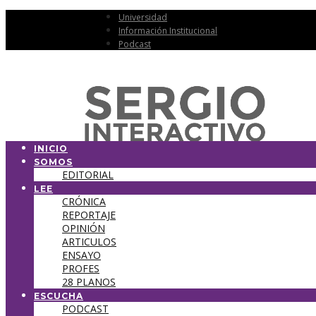
Universidad
Información Institucional
Podcast
INICIO
SOMOS
EDITORIAL
LEE
CRÓNICA
REPORTAJE
OPINIÓN
ARTICULOS
ENSAYO
PROFES
28 PLANOS
ESCUCHA
PODCAST