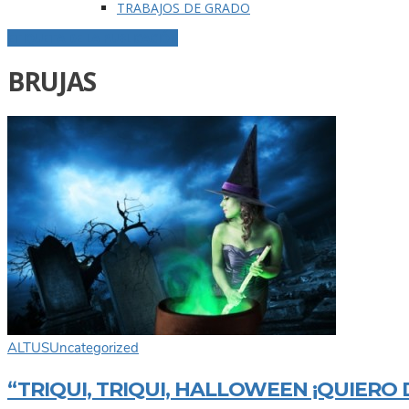
TRABAJOS DE GRADO
ETIQUETA DE LA PUBLICACIÓN
BRUJAS
ALTUS
Uncategorized
“TRIQUI, TRIQUI, HALLOWEEN ¡QUIERO 