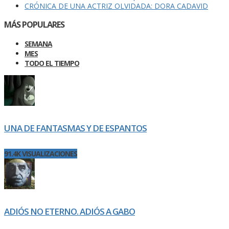
CRÓNICA DE UNA ACTRIZ OLVIDADA: DORA CADAVID
MÁS POPULARES
SEMANA
MES
TODO EL TIEMPO
UNA DE FANTASMAS Y DE ESPANTOS
91.4K VISUALIZACIONES
ADIÓS NO ETERNO. ADIÓS A GABO