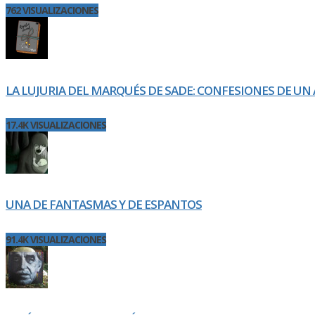
762 VISUALIZACIONES
LA LUJURIA DEL MARQUÉS DE SADE: CONFESIONES DE UN 
17.4K VISUALIZACIONES
UNA DE FANTASMAS Y DE ESPANTOS
91.4K VISUALIZACIONES