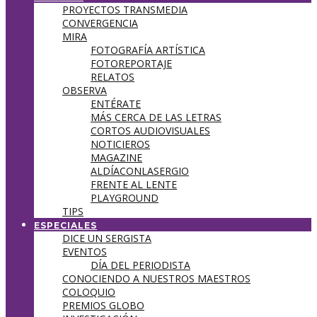
PROYECTOS TRANSMEDIA
CONVERGENCIA
MIRA
FOTOGRAFÍA ARTÍSTICA
FOTOREPORTAJE
RELATOS
OBSERVA
ENTÉRATE
MÁS CERCA DE LAS LETRAS
CORTOS AUDIOVISUALES
NOTICIEROS
MAGAZINE
ALDÍACONLASERGIO
FRENTE AL LENTE
PLAYGROUND
TIPS
ESPECIALES
DICE UN SERGISTA
EVENTOS
DÍA DEL PERIODISTA
CONOCIENDO A NUESTROS MAESTROS
COLOQUIO
PREMIOS GLOBO