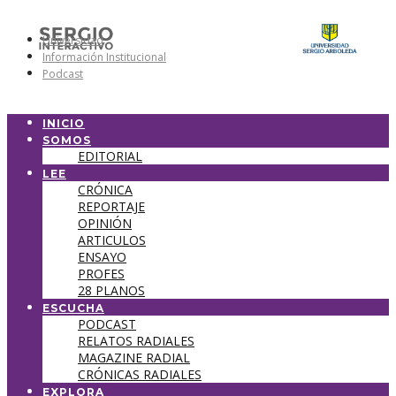
Universidad
Información Institucional
Podcast
INICIO
SOMOS
EDITORIAL
LEE
CRÓNICA
REPORTAJE
OPINIÓN
ARTICULOS
ENSAYO
PROFES
28 PLANOS
ESCUCHA
PODCAST
RELATOS RADIALES
MAGAZINE RADIAL
CRÓNICAS RADIALES
EXPLORA