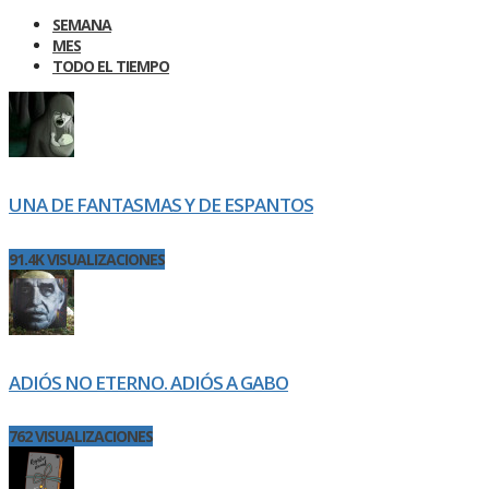
SEMANA
MES
TODO EL TIEMPO
UNA DE FANTASMAS Y DE ESPANTOS
91.4K VISUALIZACIONES
ADIÓS NO ETERNO. ADIÓS A GABO
762 VISUALIZACIONES