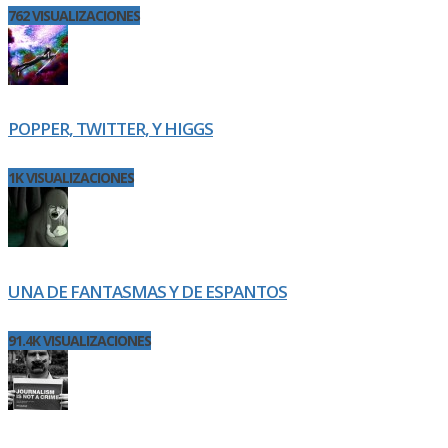
762 VISUALIZACIONES
POPPER, TWITTER, Y HIGGS
1K VISUALIZACIONES
UNA DE FANTASMAS Y DE ESPANTOS
91.4K VISUALIZACIONES