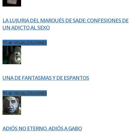
LA LUJURIA DEL MARQUÉS DE SADE: CONFESIONES DE
UN ADICTO AL SEXO
17.4K VISUALIZACIONES
UNA DE FANTASMAS Y DE ESPANTOS
91.4K VISUALIZACIONES
ADIÓS NO ETERNO. ADIÓS A GABO