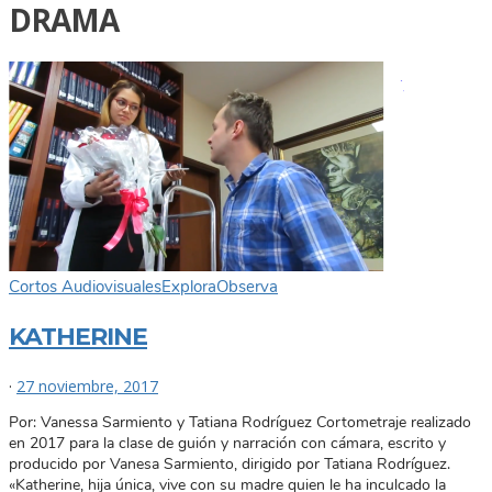
DRAMA
Cortos Audiovisuales
Explora
Observa
KATHERINE
·
27 noviembre, 2017
Por: Vanessa Sarmiento y Tatiana Rodríguez Cortometraje realizado
en 2017 para la clase de guión y narración con cámara, escrito y
producido por Vanesa Sarmiento, dirigido por Tatiana Rodríguez.
«Katherine, hija única, vive con su madre quien le ha inculcado la