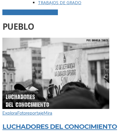
TRABAJOS DE GRADO
ETIQUETA DE LA PUBLICACIÓN
PUEBLO
Explora
Fotoreportaje
Mira
LUCHADORES DEL CONOCIMIENTO