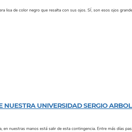
lera lisa de color negro que resalta con sus ojos. SÍ, son esos ojos gra
DE NUESTRA UNIVERSIDAD SERGIO ARBO
, en nuestras manos está salir de esta contingencia. Entre más días p