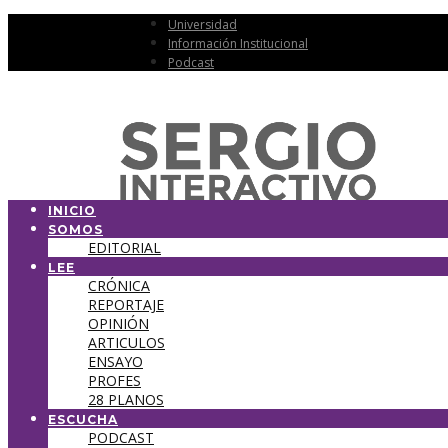
Universidad
Información Institucional
Podcast
INICIO
SOMOS
EDITORIAL
LEE
CRÓNICA
REPORTAJE
OPINIÓN
ARTICULOS
ENSAYO
PROFES
28 PLANOS
ESCUCHA
PODCAST