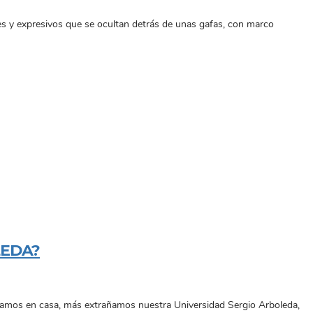
ndes y expresivos que se ocultan detrás de unas gafas, con marco
LEDA?
asamos en casa, más extrañamos nuestra Universidad Sergio Arboleda,