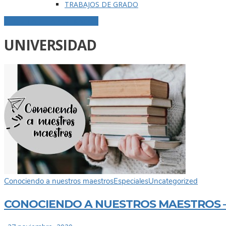
TRABAJOS DE GRADO
ETIQUETA DE LA PUBLICACIÓN
UNIVERSIDAD
Conociendo a nuestros maestros
Especiales
Uncategorized
CONOCIENDO A NUESTROS MAESTROS – 