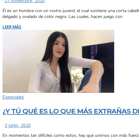
·
27 noviembre, 2020
Él es un hombre con un rostro juvenil, el cual sostiene una corta cabel
delgado y ovalado de color negro. Las cuales, hacen juego con
LEER MÁS
Especiales
¿Y TÚ QUÉ ES LO QUE MÁS EXTRAÑAS 
·
3 junio, 2020
En momentos tan difíciles como estos, hay que unirnos con más fuerza