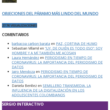
OBJECIONES DEL PÁRAMO MÁS LINDO DEL MUNDO
27.7K VISUALIZACIONES
COMENTARIOS
barbacoa carbon barata
en
PAZ, CORTINA DE HUMO
Sebastian Villamil
en
“UY, DE QUIÉN ES TODO ESO”: SOY
HOMBRE Y A MÍ TAMBIÉN ME ACOSAN
Laura Hernández
en
PERIODISMO EN TIEMPO DE
CORONAVIRUS: LA IMPORTANCIA DEL PERIODISMO DE
DATOS
Jairo Mendoza
en
PERIODISMO EN TIEMPO DE
CORONAVIRUS: LA IMPORTANCIA DEL PERIODISMO DE
DATOS
Daniela Benítez
en
SEMILLERO TRANSMEDIA. LA
INFLUENCIA DE LA DIGITALIZACIÓN EN LOS
ADOLESCENTES COLOMBIANOS
SERGIO INTERACTIVO