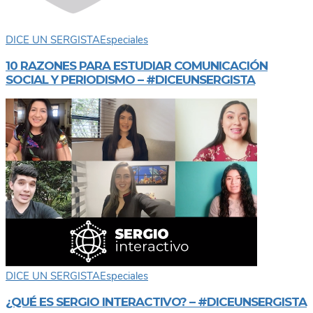
DICE UN SERGISTA
Especiales
10 RAZONES PARA ESTUDIAR COMUNICACIÓN
SOCIAL Y PERIODISMO – #DICEUNSERGISTA
DICE UN SERGISTA
Especiales
¿QUÉ ES SERGIO INTERACTIVO? – #DICEUNSERGISTA