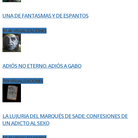
UNA DE FANTASMAS Y DE ESPANTOS
91.4K VISUALIZACIONES
ADIÓS NO ETERNO. ADIÓS A GABO
759 VISUALIZACIONES
LA LUJURIA DEL MARQUÉS DE SADE: CONFESIONES DE
UN ADICTO AL SEXO