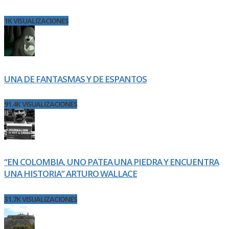
1K VISUALIZACIONES
UNA DE FANTASMAS Y DE ESPANTOS
91.4K VISUALIZACIONES
“EN COLOMBIA, UNO PATEA UNA PIEDRA Y ENCUENTRA
UNA HISTORIA” ARTURO WALLACE
31.7K VISUALIZACIONES