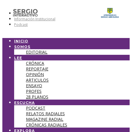
Universidad
Información Institucional
Podcast
INICIO
SOMOS
EDITORIAL
LEE
CRÓNICA
REPORTAJE
OPINIÓN
ARTICULOS
ENSAYO
PROFES
28 PLANOS
ESCUCHA
PODCAST
RELATOS RADIALES
MAGAZINE RADIAL
CRÓNICAS RADIALES
EXPLORA