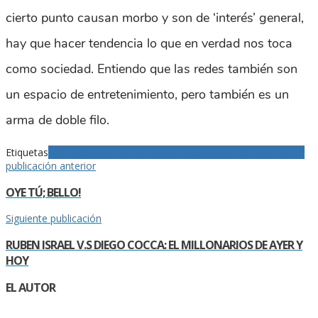
cierto punto causan morbo y son de ‘interés’ general,
hay que hacer tendencia lo que en verdad nos toca
como sociedad. Entiendo que las redes también son
un espacio de entretenimiento, pero también es un
arma de doble filo.
Etiquetas
Facebook
Hashtag
Internet
Opinión
Redes sociales
Twitter
publicación anterior
OYE TÚ; BELLO!
Siguiente publicación
RUBEN ISRAEL V.S DIEGO COCCA: EL MILLONARIOS DE AYER Y
HOY
EL AUTOR