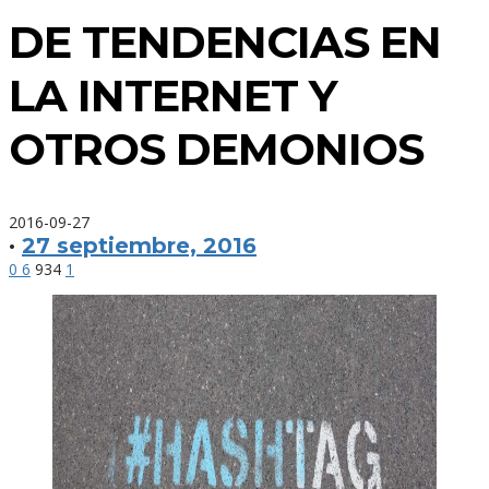
DE TENDENCIAS EN
LA INTERNET Y
OTROS DEMONIOS
2016-09-27
·
27 septiembre, 2016
0
6
934
1