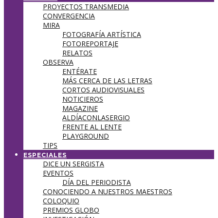
PROYECTOS TRANSMEDIA
CONVERGENCIA
MIRA
FOTOGRAFÍA ARTÍSTICA
FOTOREPORTAJE
RELATOS
OBSERVA
ENTÉRATE
MÁS CERCA DE LAS LETRAS
CORTOS AUDIOVISUALES
NOTICIEROS
MAGAZINE
ALDÍACONLASERGIO
FRENTE AL LENTE
PLAYGROUND
TIPS
ESPECIALES
DICE UN SERGISTA
EVENTOS
DÍA DEL PERIODISTA
CONOCIENDO A NUESTROS MAESTROS
COLOQUIO
PREMIOS GLOBO