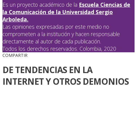
Es un proyecto académico de la
Escuela Ciencias de
la Comunicación de la Universidad Sergio
Arboleda.
Las opiniones expresadas por este medio no
comprometen a la institución y hacen responsable
directamente al autor de cada publicación.
Todos los derechos reservados. Colombia, 2020
COMPARTIR
DE TENDENCIAS EN LA
INTERNET Y OTROS DEMONIOS