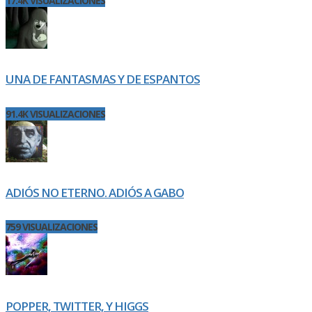
17.4K VISUALIZACIONES
UNA DE FANTASMAS Y DE ESPANTOS
91.4K VISUALIZACIONES
ADIÓS NO ETERNO. ADIÓS A GABO
759 VISUALIZACIONES
POPPER, TWITTER, Y HIGGS