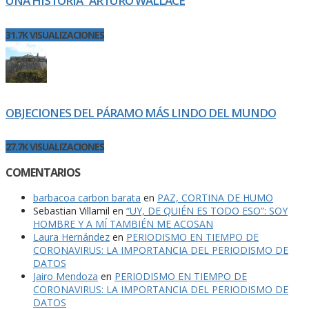
UNA HISTORIA” ARTURO WALLACE
31.7K VISUALIZACIONES
OBJECIONES DEL PÁRAMO MÁS LINDO DEL MUNDO
27.7K VISUALIZACIONES
COMENTARIOS
barbacoa carbon barata
en
PAZ, CORTINA DE HUMO
Sebastian Villamil
en
“UY, DE QUIÉN ES TODO ESO”: SOY
HOMBRE Y A MÍ TAMBIÉN ME ACOSAN
Laura Hernández
en
PERIODISMO EN TIEMPO DE
CORONAVIRUS: LA IMPORTANCIA DEL PERIODISMO DE
DATOS
Jairo Mendoza
en
PERIODISMO EN TIEMPO DE
CORONAVIRUS: LA IMPORTANCIA DEL PERIODISMO DE
DATOS