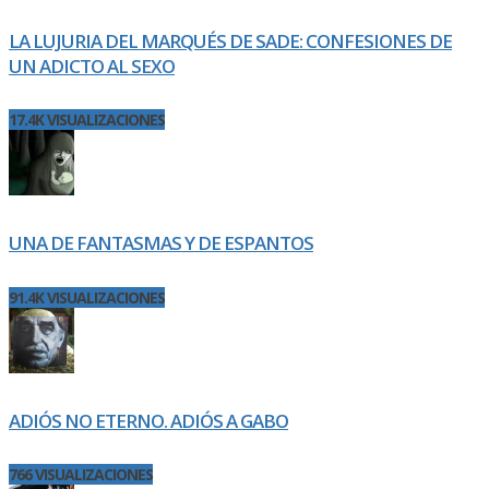
LA LUJURIA DEL MARQUÉS DE SADE: CONFESIONES DE
UN ADICTO AL SEXO
17.4K VISUALIZACIONES
UNA DE FANTASMAS Y DE ESPANTOS
91.4K VISUALIZACIONES
ADIÓS NO ETERNO. ADIÓS A GABO
766 VISUALIZACIONES