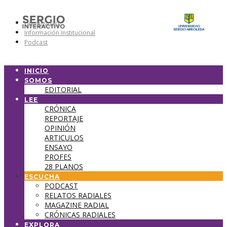
Universidad
Información Institucional
Podcast
INICIO
SOMOS
EDITORIAL
LEE
CRÓNICA
REPORTAJE
OPINIÓN
ARTICULOS
ENSAYO
PROFES
28 PLANOS
ESCUCHA
PODCAST
RELATOS RADIALES
MAGAZINE RADIAL
CRÓNICAS RADIALES
EXPLORA