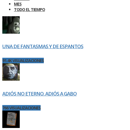
MES
TODO EL TIEMPO
UNA DE FANTASMAS Y DE ESPANTOS
91.4K VISUALIZACIONES
ADIÓS NO ETERNO. ADIÓS A GABO
766 VISUALIZACIONES