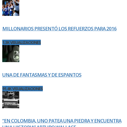
MILLONARIOS PRESENTÓ LOS REFUERZOS PARA 2016
1.3K VISUALIZACIONES
UNA DE FANTASMAS Y DE ESPANTOS
91.4K VISUALIZACIONES
“EN COLOMBIA, UNO PATEA UNA PIEDRA Y ENCUENTRA