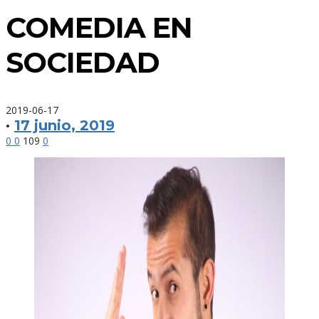
COMEDIA EN
SOCIEDAD
2019-06-17
·
17 junio, 2019
0
0
109
0