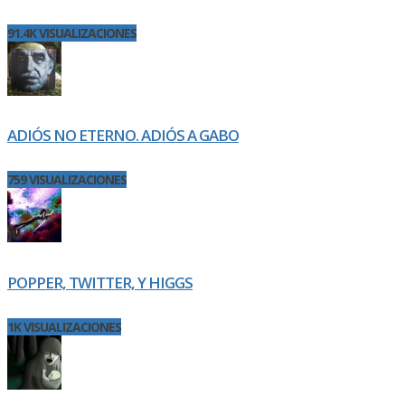
91.4K VISUALIZACIONES
ADIÓS NO ETERNO. ADIÓS A GABO
759 VISUALIZACIONES
POPPER, TWITTER, Y HIGGS
1K VISUALIZACIONES