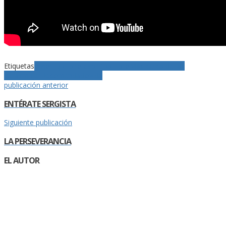
Etiquetas
Amor
Equilibrio espiritual
Libro
Más cerca de las
letras
mujer
Recomendado
vida
publicación anterior
ENTÉRATE SERGISTA
Siguiente publicación
LA PERSEVERANCIA
EL AUTOR