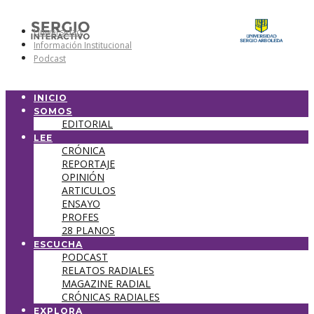
Universidad
Información Institucional
Podcast
INICIO
SOMOS
EDITORIAL
LEE
CRÓNICA
REPORTAJE
OPINIÓN
ARTICULOS
ENSAYO
PROFES
28 PLANOS
ESCUCHA
PODCAST
RELATOS RADIALES
MAGAZINE RADIAL
CRÓNICAS RADIALES
EXPLORA