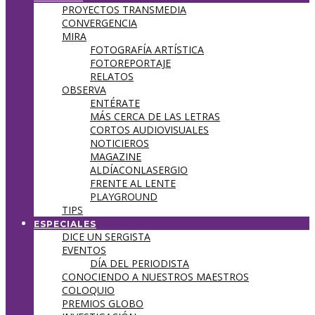
PROYECTOS TRANSMEDIA
CONVERGENCIA
MIRA
FOTOGRAFÍA ARTÍSTICA
FOTOREPORTAJE
RELATOS
OBSERVA
ENTÉRATE
MÁS CERCA DE LAS LETRAS
CORTOS AUDIOVISUALES
NOTICIEROS
MAGAZINE
ALDÍACONLASERGIO
FRENTE AL LENTE
PLAYGROUND
TIPS
ESPECIALES
DICE UN SERGISTA
EVENTOS
DÍA DEL PERIODISTA
CONOCIENDO A NUESTROS MAESTROS
COLOQUIO
PREMIOS GLOBO