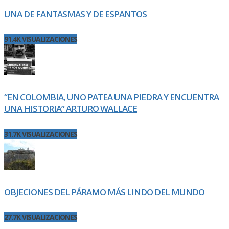
UNA DE FANTASMAS Y DE ESPANTOS
91.4K VISUALIZACIONES
“EN COLOMBIA, UNO PATEA UNA PIEDRA Y ENCUENTRA
UNA HISTORIA” ARTURO WALLACE
31.7K VISUALIZACIONES
OBJECIONES DEL PÁRAMO MÁS LINDO DEL MUNDO
27.7K VISUALIZACIONES