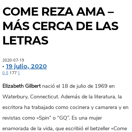
COME REZA AMA –
MÁS CERCA DE LAS
LETRAS
2020-07-19
·
19 julio, 2020
0
0
177
1
Elizabeth Gilbert
nació el 18 de julio de 1969 en
Waterbury, Connecticut. Además de la literatura, la
escritora ha trabajado como cocinera y camarera y en
revistas como «Spin” o “GQ”. Es una mujer
enamorada de la vida, que escribió el betzeller «Come