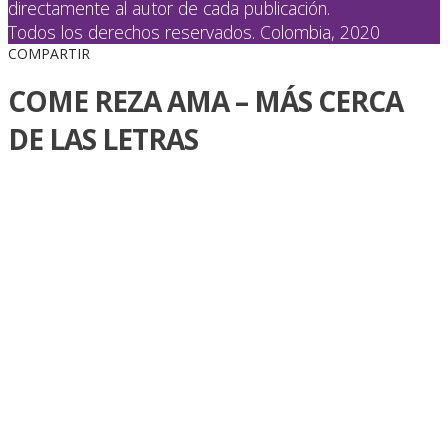
directamente al autor de cada publicación.
Todos los derechos reservados. Colombia, 2020
COMPARTIR
COME REZA AMA – MÁS CERCA
DE LAS LETRAS