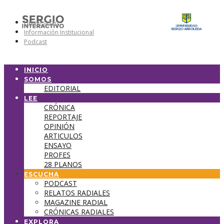
Universidad
Información Institucional
Podcast
INICIO
SOMOS
EDITORIAL
LEE
CRÓNICA
REPORTAJE
OPINIÓN
ARTICULOS
ENSAYO
PROFES
28 PLANOS
ESCUCHA
PODCAST
RELATOS RADIALES
MAGAZINE RADIAL
CRÓNICAS RADIALES
EXPLORA