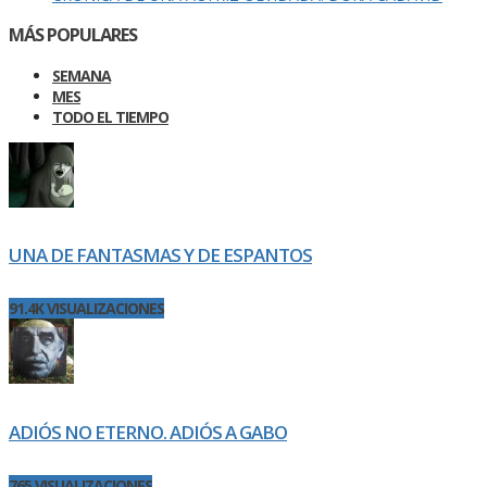
MÁS POPULARES
SEMANA
MES
TODO EL TIEMPO
UNA DE FANTASMAS Y DE ESPANTOS
91.4K VISUALIZACIONES
ADIÓS NO ETERNO. ADIÓS A GABO
765 VISUALIZACIONES