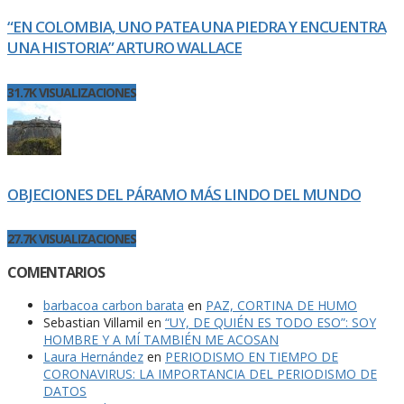
“EN COLOMBIA, UNO PATEA UNA PIEDRA Y ENCUENTRA
UNA HISTORIA” ARTURO WALLACE
31.7K VISUALIZACIONES
OBJECIONES DEL PÁRAMO MÁS LINDO DEL MUNDO
27.7K VISUALIZACIONES
COMENTARIOS
barbacoa carbon barata
en
PAZ, CORTINA DE HUMO
Sebastian Villamil
en
“UY, DE QUIÉN ES TODO ESO”: SOY
HOMBRE Y A MÍ TAMBIÉN ME ACOSAN
Laura Hernández
en
PERIODISMO EN TIEMPO DE
CORONAVIRUS: LA IMPORTANCIA DEL PERIODISMO DE
DATOS