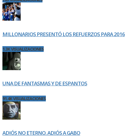
MILLONARIOS PRESENTÓ LOS REFUERZOS PARA 2016
1.3K VISUALIZACIONES
UNA DE FANTASMAS Y DE ESPANTOS
91.4K VISUALIZACIONES
ADIÓS NO ETERNO. ADIÓS A GABO