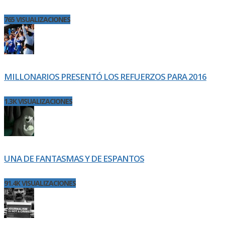
765 VISUALIZACIONES
MILLONARIOS PRESENTÓ LOS REFUERZOS PARA 2016
1.3K VISUALIZACIONES
UNA DE FANTASMAS Y DE ESPANTOS
91.4K VISUALIZACIONES