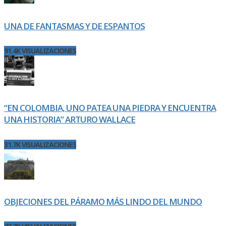
UNA DE FANTASMAS Y DE ESPANTOS
91.4K VISUALIZACIONES
“EN COLOMBIA, UNO PATEA UNA PIEDRA Y ENCUENTRA
UNA HISTORIA” ARTURO WALLACE
31.7K VISUALIZACIONES
OBJECIONES DEL PÁRAMO MÁS LINDO DEL MUNDO