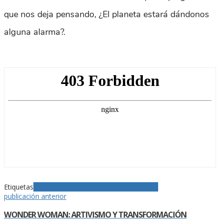
que nos deja pensando, ¿El planeta estará dándonos
alguna alarma?.
Etiquetas
Cambio climatico
Colombia
Huracán
Iota
publicación anterior
WONDER WOMAN: ARTIVISMO Y TRANSFORMACIÓN