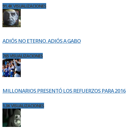
91.4K VISUALIZACIONES
ADIÓS NO ETERNO. ADIÓS A GABO
765 VISUALIZACIONES
MILLONARIOS PRESENTÓ LOS REFUERZOS PARA 2016
1.3K VISUALIZACIONES