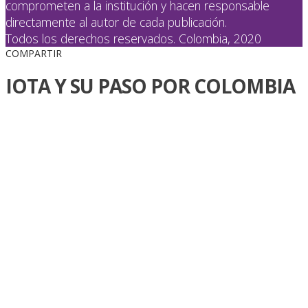
comprometen a la institución y hacen responsable
directamente al autor de cada publicación.
Todos los derechos reservados. Colombia, 2020
COMPARTIR
IOTA Y SU PASO POR COLOMBIA