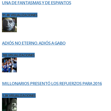
UNA DE FANTASMAS Y DE ESPANTOS
91.4K VISUALIZACIONES
ADIÓS NO ETERNO. ADIÓS A GABO
765 VISUALIZACIONES
MILLONARIOS PRESENTÓ LOS REFUERZOS PARA 2016
1.3K VISUALIZACIONES