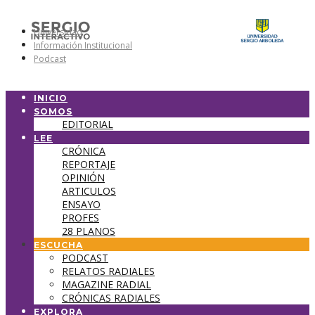
Universidad
Información Institucional
Podcast
INICIO
SOMOS
EDITORIAL
LEE
CRÓNICA
REPORTAJE
OPINIÓN
ARTICULOS
ENSAYO
PROFES
28 PLANOS
ESCUCHA
PODCAST
RELATOS RADIALES
MAGAZINE RADIAL
CRÓNICAS RADIALES
EXPLORA