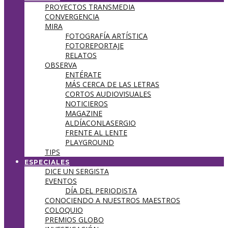
PROYECTOS TRANSMEDIA
CONVERGENCIA
MIRA
FOTOGRAFÍA ARTÍSTICA
FOTOREPORTAJE
RELATOS
OBSERVA
ENTÉRATE
MÁS CERCA DE LAS LETRAS
CORTOS AUDIOVISUALES
NOTICIEROS
MAGAZINE
ALDÍACONLASERGIO
FRENTE AL LENTE
PLAYGROUND
TIPS
ESPECIALES
DICE UN SERGISTA
EVENTOS
DÍA DEL PERIODISTA
CONOCIENDO A NUESTROS MAESTROS
COLOQUIO
PREMIOS GLOBO