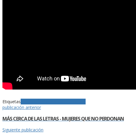
Etiquetas
Aeropuerto
Colombia
Greenpeace
publicación anterior
MÁS CERCA DE LAS LETRAS - MUJERES QUE NO PERDONAN
Siguiente publicación