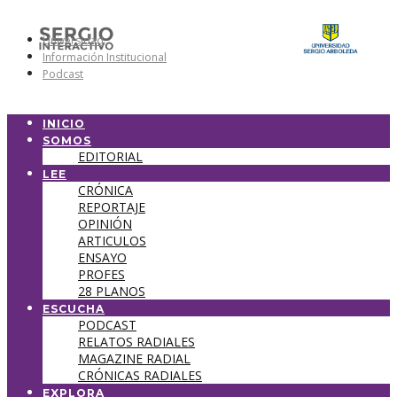
Universidad
Información Institucional
Podcast
INICIO
SOMOS
EDITORIAL
LEE
CRÓNICA
REPORTAJE
OPINIÓN
ARTICULOS
ENSAYO
PROFES
28 PLANOS
ESCUCHA
PODCAST
RELATOS RADIALES
MAGAZINE RADIAL
CRÓNICAS RADIALES
EXPLORA