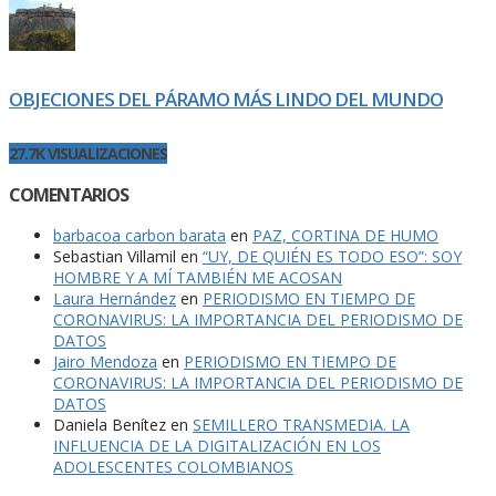
OBJECIONES DEL PÁRAMO MÁS LINDO DEL MUNDO
27.7K VISUALIZACIONES
COMENTARIOS
barbacoa carbon barata
en
PAZ, CORTINA DE HUMO
Sebastian Villamil
en
“UY, DE QUIÉN ES TODO ESO”: SOY
HOMBRE Y A MÍ TAMBIÉN ME ACOSAN
Laura Hernández
en
PERIODISMO EN TIEMPO DE
CORONAVIRUS: LA IMPORTANCIA DEL PERIODISMO DE
DATOS
Jairo Mendoza
en
PERIODISMO EN TIEMPO DE
CORONAVIRUS: LA IMPORTANCIA DEL PERIODISMO DE
DATOS
Daniela Benítez
en
SEMILLERO TRANSMEDIA. LA
INFLUENCIA DE LA DIGITALIZACIÓN EN LOS
ADOLESCENTES COLOMBIANOS