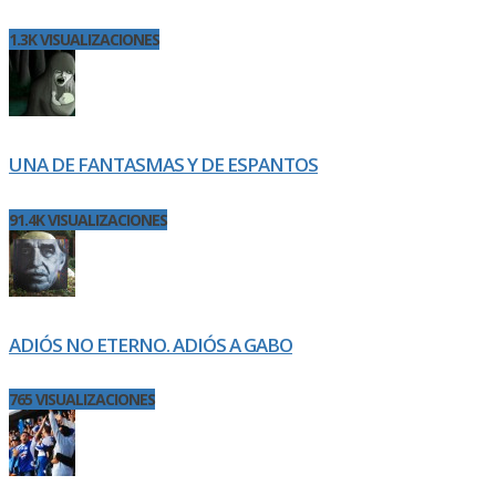
1.3K VISUALIZACIONES
UNA DE FANTASMAS Y DE ESPANTOS
91.4K VISUALIZACIONES
ADIÓS NO ETERNO. ADIÓS A GABO
765 VISUALIZACIONES