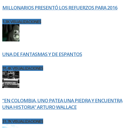
MILLONARIOS PRESENTÓ LOS REFUERZOS PARA 2016
1.3K VISUALIZACIONES
UNA DE FANTASMAS Y DE ESPANTOS
91.4K VISUALIZACIONES
“EN COLOMBIA, UNO PATEA UNA PIEDRA Y ENCUENTRA
UNA HISTORIA” ARTURO WALLACE
31.7K VISUALIZACIONES