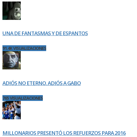
UNA DE FANTASMAS Y DE ESPANTOS
91.4K VISUALIZACIONES
ADIÓS NO ETERNO. ADIÓS A GABO
765 VISUALIZACIONES
MILLONARIOS PRESENTÓ LOS REFUERZOS PARA 2016