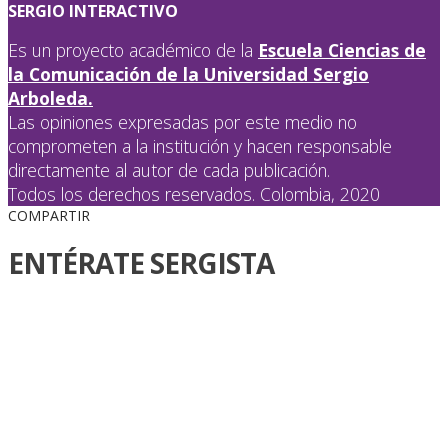
SERGIO INTERACTIVO
Es un proyecto académico de la
Escuela Ciencias de
la Comunicación de la Universidad Sergio
Arboleda.
Las opiniones expresadas por este medio no
comprometen a la institución y hacen responsable
directamente al autor de cada publicación.
Todos los derechos reservados. Colombia, 2020
COMPARTIR
ENTÉRATE SERGISTA