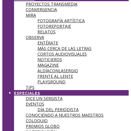
PROYECTOS TRANSMEDIA
CONVERGENCIA
MIRA
FOTOGRAFÍA ARTÍSTICA
FOTOREPORTAJE
RELATOS
OBSERVA
ENTÉRATE
MÁS CERCA DE LAS LETRAS
CORTOS AUDIOVISUALES
NOTICIEROS
MAGAZINE
ALDÍACONLASERGIO
FRENTE AL LENTE
PLAYGROUND
TIPS
ESPECIALES
DICE UN SERGISTA
EVENTOS
DÍA DEL PERIODISTA
CONOCIENDO A NUESTROS MAESTROS
COLOQUIO
PREMIOS GLOBO