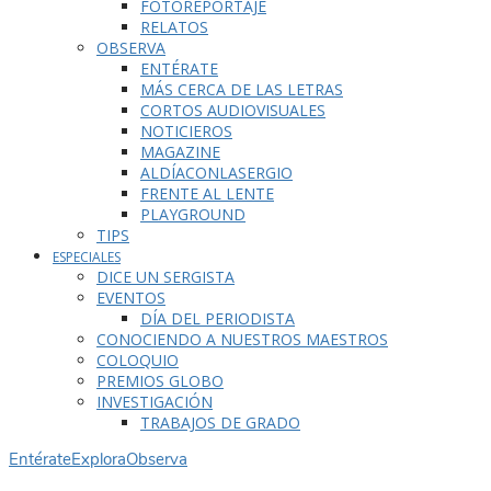
FOTOREPORTAJE
RELATOS
OBSERVA
ENTÉRATE
MÁS CERCA DE LAS LETRAS
CORTOS AUDIOVISUALES
NOTICIEROS
MAGAZINE
ALDÍACONLASERGIO
FRENTE AL LENTE
PLAYGROUND
TIPS
ESPECIALES
DICE UN SERGISTA
EVENTOS
DÍA DEL PERIODISTA
CONOCIENDO A NUESTROS MAESTROS
COLOQUIO
PREMIOS GLOBO
INVESTIGACIÓN
TRABAJOS DE GRADO
Entérate
Explora
Observa