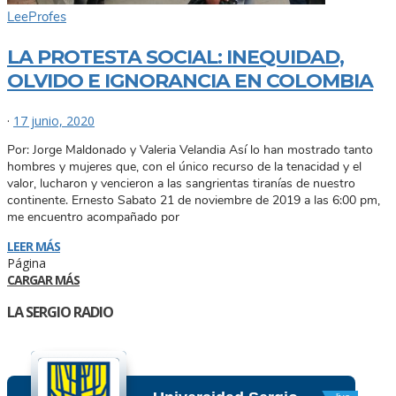
Lee
Profes
LA PROTESTA SOCIAL: INEQUIDAD,
OLVIDO E IGNORANCIA EN COLOMBIA
·
17 junio, 2020
Por: Jorge Maldonado y Valeria Velandia Así lo han mostrado tanto
hombres y mujeres que, con el único recurso de la tenacidad y el
valor, lucharon y vencieron a las sangrientas tiranías de nuestro
continente. Ernesto Sabato 21 de noviembre de 2019 a las 6:00 pm,
me encuentro acompañado por
LEER MÁS
Página
CARGAR MÁS
LA SERGIO RADIO