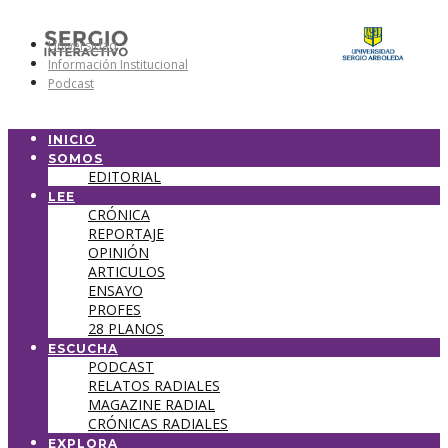
Universidad
Información Institucional
Podcast
INICIO
SOMOS
EDITORIAL
LEE
CRÓNICA
REPORTAJE
OPINIÓN
ARTICULOS
ENSAYO
PROFES
28 PLANOS
ESCUCHA
PODCAST
RELATOS RADIALES
MAGAZINE RADIAL
CRÓNICAS RADIALES
EXPLORA