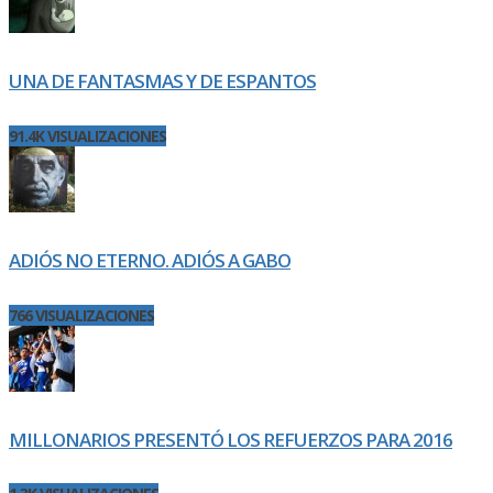
UNA DE FANTASMAS Y DE ESPANTOS
91.4K VISUALIZACIONES
ADIÓS NO ETERNO. ADIÓS A GABO
766 VISUALIZACIONES
MILLONARIOS PRESENTÓ LOS REFUERZOS PARA 2016