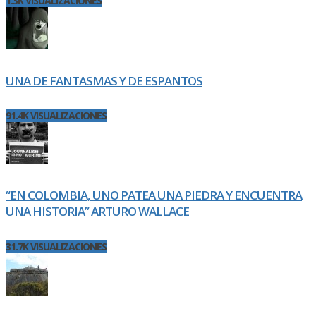
1.3K VISUALIZACIONES
UNA DE FANTASMAS Y DE ESPANTOS
91.4K VISUALIZACIONES
“EN COLOMBIA, UNO PATEA UNA PIEDRA Y ENCUENTRA
UNA HISTORIA” ARTURO WALLACE
31.7K VISUALIZACIONES