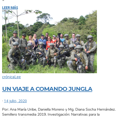
LEER MÁS
crónica
Lee
UN VIAJE A COMANDO JUNGLA
·
14 julio, 2020
Por: Ana María Uribe, Daniella Moreno y Mg. Diana Socha Hernández.
Semillero transmedia 2019. Investigación: Narrativas para la