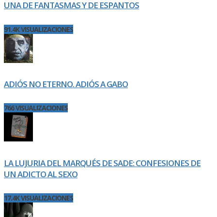
UNA DE FANTASMAS Y DE ESPANTOS
91.4K VISUALIZACIONES
ADIÓS NO ETERNO. ADIÓS A GABO
766 VISUALIZACIONES
LA LUJURIA DEL MARQUÉS DE SADE: CONFESIONES DE
UN ADICTO AL SEXO
17.4K VISUALIZACIONES