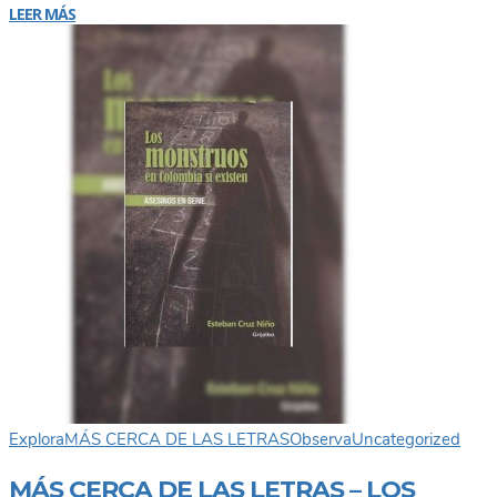
LEER MÁS
Explora
MÁS CERCA DE LAS LETRAS
Observa
Uncategorized
MÁS CERCA DE LAS LETRAS – LOS