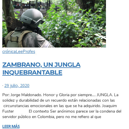
crónica
Lee
Profes
ZAMBRANO, UN JUNGLA
INQUEBRANTABLE
·
29 julio, 2020
Por: Jorge Maldonado. Honor y Gloria por siempre…. JUNGLA. La
solidez y durabilidad de un recuerdo están relacionadas con las
circunstancias emocionales en las que se ha adquirido. Joaquim
Fuster El contexto Ser anónimos parece ser la condena del
servidor público en Colombia, pero no me refiero al que
LEER MÁS