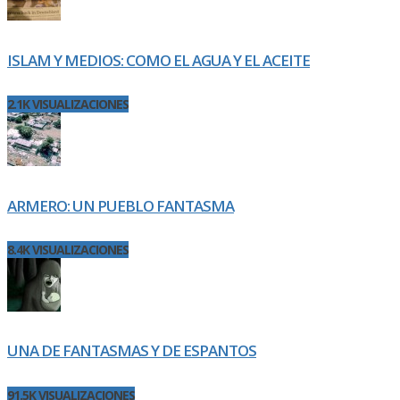
ISLAM Y MEDIOS: COMO EL AGUA Y EL ACEITE
2.1K VISUALIZACIONES
ARMERO: UN PUEBLO FANTASMA
8.4K VISUALIZACIONES
UNA DE FANTASMAS Y DE ESPANTOS
91.5K VISUALIZACIONES