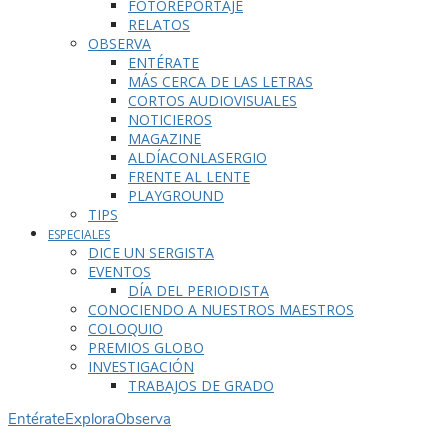
FOTOREPORTAJE
RELATOS
OBSERVA
ENTÉRATE
MÁS CERCA DE LAS LETRAS
CORTOS AUDIOVISUALES
NOTICIEROS
MAGAZINE
ALDÍACONLASERGIO
FRENTE AL LENTE
PLAYGROUND
TIPS
ESPECIALES
DICE UN SERGISTA
EVENTOS
DÍA DEL PERIODISTA
CONOCIENDO A NUESTROS MAESTROS
COLOQUIO
PREMIOS GLOBO
INVESTIGACIÓN
TRABAJOS DE GRADO
Entérate
Explora
Observa