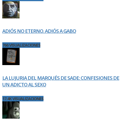
ADIÓS NO ETERNO. ADIÓS A GABO
766 VISUALIZACIONES
LA LUJURIA DEL MARQUÉS DE SADE: CONFESIONES DE
UN ADICTO AL SEXO
17.4K VISUALIZACIONES