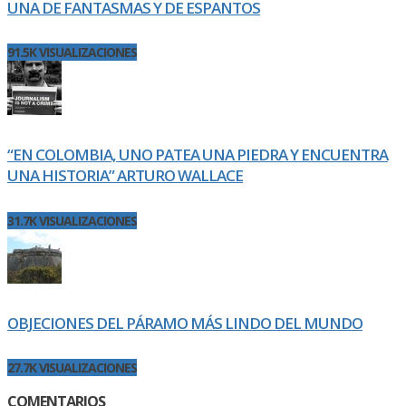
UNA DE FANTASMAS Y DE ESPANTOS
91.5K VISUALIZACIONES
“EN COLOMBIA, UNO PATEA UNA PIEDRA Y ENCUENTRA
UNA HISTORIA” ARTURO WALLACE
31.7K VISUALIZACIONES
OBJECIONES DEL PÁRAMO MÁS LINDO DEL MUNDO
27.7K VISUALIZACIONES
COMENTARIOS