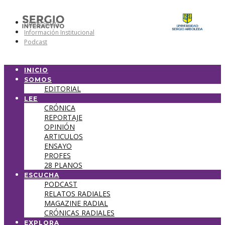
Universidad
Información Institucional
Podcast
INICIO
SOMOS
EDITORIAL
LEE
CRÓNICA
REPORTAJE
OPINIÓN
ARTICULOS
ENSAYO
PROFES
28 PLANOS
ESCUCHA
PODCAST
RELATOS RADIALES
MAGAZINE RADIAL
CRÓNICAS RADIALES
EXPLORA