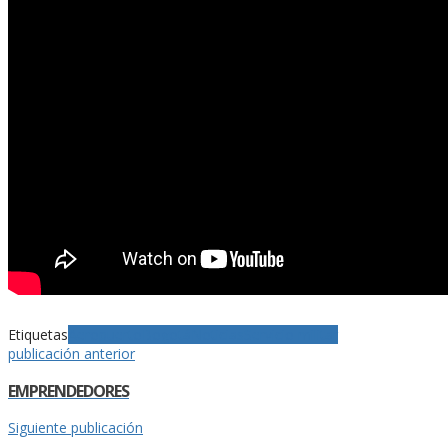
Etiquetas
Aeropuerto
Bogotá
Noticias
Servicio militar
publicación anterior
EMPRENDEDORES
Siguiente publicación