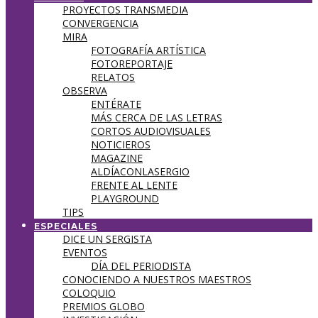
PROYECTOS TRANSMEDIA
CONVERGENCIA
MIRA
FOTOGRAFÍA ARTÍSTICA
FOTOREPORTAJE
RELATOS
OBSERVA
ENTÉRATE
MÁS CERCA DE LAS LETRAS
CORTOS AUDIOVISUALES
NOTICIEROS
MAGAZINE
ALDÍACONLASERGIO
FRENTE AL LENTE
PLAYGROUND
TIPS
ESPECIALES
DICE UN SERGISTA
EVENTOS
DÍA DEL PERIODISTA
CONOCIENDO A NUESTROS MAESTROS
COLOQUIO
PREMIOS GLOBO