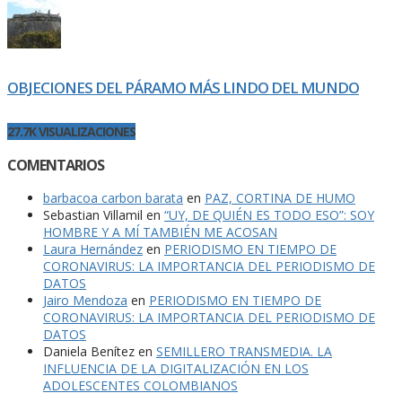
OBJECIONES DEL PÁRAMO MÁS LINDO DEL MUNDO
27.7K VISUALIZACIONES
COMENTARIOS
barbacoa carbon barata
en
PAZ, CORTINA DE HUMO
Sebastian Villamil
en
“UY, DE QUIÉN ES TODO ESO”: SOY
HOMBRE Y A MÍ TAMBIÉN ME ACOSAN
Laura Hernández
en
PERIODISMO EN TIEMPO DE
CORONAVIRUS: LA IMPORTANCIA DEL PERIODISMO DE
DATOS
Jairo Mendoza
en
PERIODISMO EN TIEMPO DE
CORONAVIRUS: LA IMPORTANCIA DEL PERIODISMO DE
DATOS
Daniela Benítez
en
SEMILLERO TRANSMEDIA. LA
INFLUENCIA DE LA DIGITALIZACIÓN EN LOS
ADOLESCENTES COLOMBIANOS