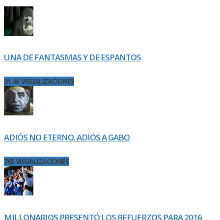
UNA DE FANTASMAS Y DE ESPANTOS
91.4K VISUALIZACIONES
ADIÓS NO ETERNO. ADIÓS A GABO
765 VISUALIZACIONES
MILLONARIOS PRESENTÓ LOS REFUERZOS PARA 2016