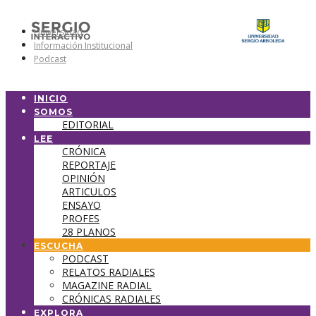
Universidad
Información Institucional
Podcast
INICIO
SOMOS
EDITORIAL
LEE
CRÓNICA
REPORTAJE
OPINIÓN
ARTICULOS
ENSAYO
PROFES
28 PLANOS
ESCUCHA
PODCAST
RELATOS RADIALES
MAGAZINE RADIAL
CRÓNICAS RADIALES
EXPLORA