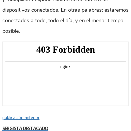
dispositivos conectados. En otras palabras: estaremos
conectados a todo, todo el día, y en el menor tiempo
posible.
publicación anterior
SERGISTA DESTACADO