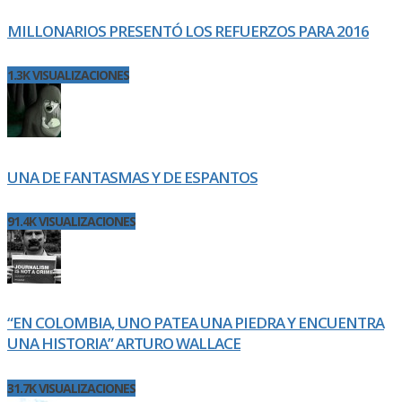
MILLONARIOS PRESENTÓ LOS REFUERZOS PARA 2016
1.3K VISUALIZACIONES
UNA DE FANTASMAS Y DE ESPANTOS
91.4K VISUALIZACIONES
“EN COLOMBIA, UNO PATEA UNA PIEDRA Y ENCUENTRA
UNA HISTORIA” ARTURO WALLACE
31.7K VISUALIZACIONES