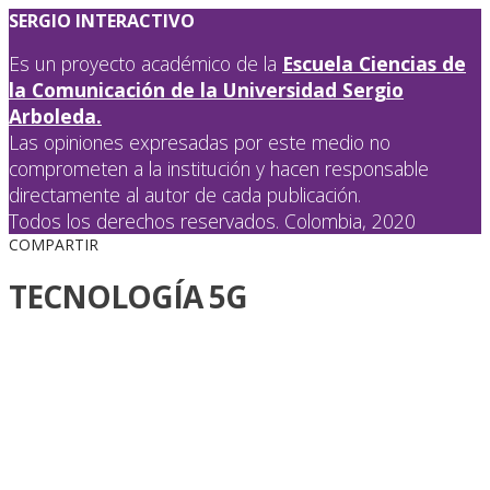
SERGIO INTERACTIVO
Es un proyecto académico de la
Escuela Ciencias de
la Comunicación de la Universidad Sergio
Arboleda.
Las opiniones expresadas por este medio no
comprometen a la institución y hacen responsable
directamente al autor de cada publicación.
Todos los derechos reservados. Colombia, 2020
COMPARTIR
TECNOLOGÍA 5G