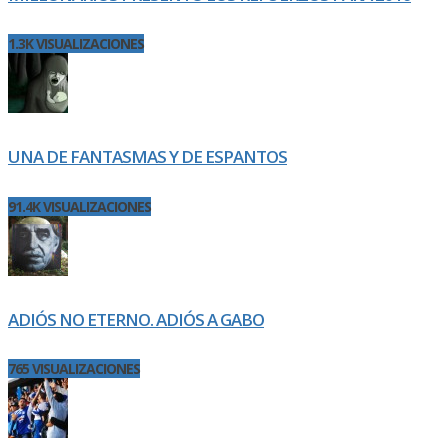
1.3K VISUALIZACIONES
UNA DE FANTASMAS Y DE ESPANTOS
91.4K VISUALIZACIONES
ADIÓS NO ETERNO. ADIÓS A GABO
765 VISUALIZACIONES