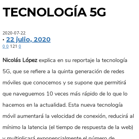
TECNOLOGÍA 5G
2020-07-22
·
22 julio, 2020
0
0
121
0
Nicolás López
explica en su reportaje la tecnología
5G, que se refiere a la quinta generación de redes
móviles que conocemos y se supone que permitirá
que naveguemos 10 veces más rápido de lo que lo
hacemos en la actualidad. Esta nueva tecnología
móvil aumentará la velocidad de conexión, reducirá al
mínimo la latencia (el tiempo de respuesta de la web)
y multiplicará exponencialmente el número de