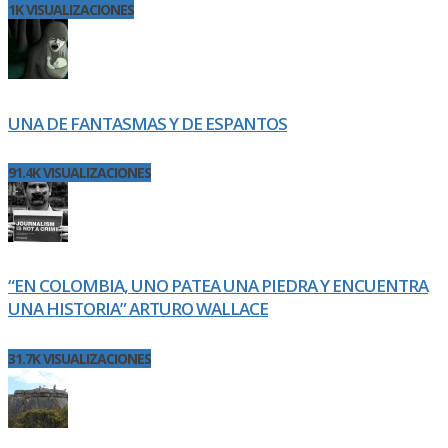
1K VISUALIZACIONES
UNA DE FANTASMAS Y DE ESPANTOS
91.4K VISUALIZACIONES
“EN COLOMBIA, UNO PATEA UNA PIEDRA Y ENCUENTRA
UNA HISTORIA” ARTURO WALLACE
31.7K VISUALIZACIONES