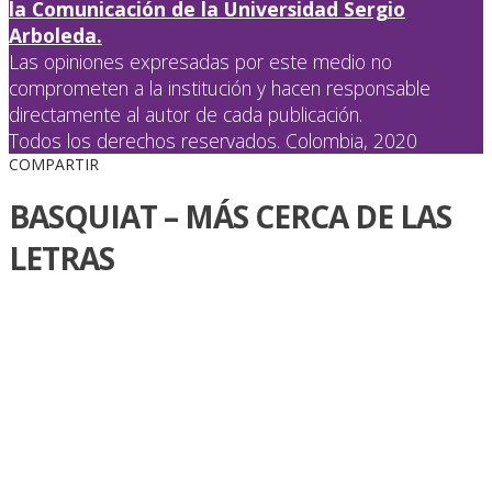
la Comunicación de la Universidad Sergio
Arboleda.
Las opiniones expresadas por este medio no
comprometen a la institución y hacen responsable
directamente al autor de cada publicación.
Todos los derechos reservados. Colombia, 2020
COMPARTIR
BASQUIAT – MÁS CERCA DE LAS
LETRAS