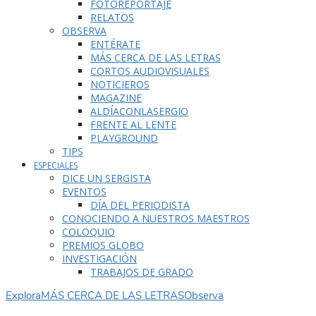
FOTOREPORTAJE
RELATOS
OBSERVA
ENTÉRATE
MÁS CERCA DE LAS LETRAS
CORTOS AUDIOVISUALES
NOTICIEROS
MAGAZINE
ALDÍACONLASERGIO
FRENTE AL LENTE
PLAYGROUND
TIPS
ESPECIALES
DICE UN SERGISTA
EVENTOS
DÍA DEL PERIODISTA
CONOCIENDO A NUESTROS MAESTROS
COLOQUIO
PREMIOS GLOBO
INVESTIGACIÓN
TRABAJOS DE GRADO
Explora
MÁS CERCA DE LAS LETRAS
Observa