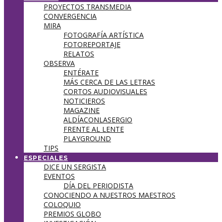
PROYECTOS TRANSMEDIA
CONVERGENCIA
MIRA
FOTOGRAFÍA ARTÍSTICA
FOTOREPORTAJE
RELATOS
OBSERVA
ENTÉRATE
MÁS CERCA DE LAS LETRAS
CORTOS AUDIOVISUALES
NOTICIEROS
MAGAZINE
ALDÍACONLASERGIO
FRENTE AL LENTE
PLAYGROUND
TIPS
ESPECIALES
DICE UN SERGISTA
EVENTOS
DÍA DEL PERIODISTA
CONOCIENDO A NUESTROS MAESTROS
COLOQUIO
PREMIOS GLOBO