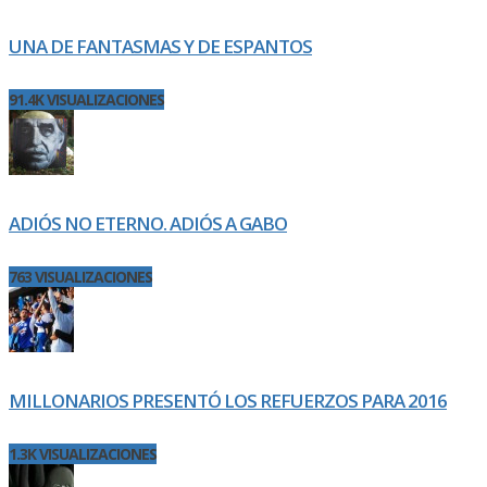
UNA DE FANTASMAS Y DE ESPANTOS
91.4K VISUALIZACIONES
ADIÓS NO ETERNO. ADIÓS A GABO
763 VISUALIZACIONES
MILLONARIOS PRESENTÓ LOS REFUERZOS PARA 2016
1.3K VISUALIZACIONES