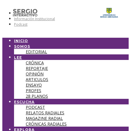
Universidad
Información Institucional
Podcast
INICIO
SOMOS
EDITORIAL
LEE
CRÓNICA
REPORTAJE
OPINIÓN
ARTICULOS
ENSAYO
PROFES
28 PLANOS
ESCUCHA
PODCAST
RELATOS RADIALES
MAGAZINE RADIAL
CRÓNICAS RADIALES
EXPLORA