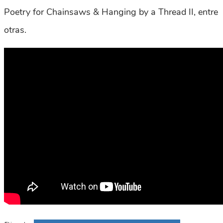
Poetry for Chainsaws & Hanging by a Thread II, entre
otras.