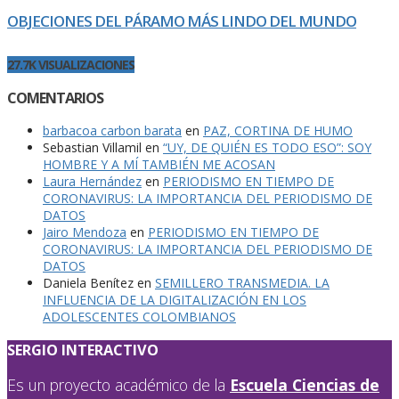
OBJECIONES DEL PÁRAMO MÁS LINDO DEL MUNDO
27.7K VISUALIZACIONES
COMENTARIOS
barbacoa carbon barata
en
PAZ, CORTINA DE HUMO
Sebastian Villamil
en
“UY, DE QUIÉN ES TODO ESO”: SOY
HOMBRE Y A MÍ TAMBIÉN ME ACOSAN
Laura Hernández
en
PERIODISMO EN TIEMPO DE
CORONAVIRUS: LA IMPORTANCIA DEL PERIODISMO DE
DATOS
Jairo Mendoza
en
PERIODISMO EN TIEMPO DE
CORONAVIRUS: LA IMPORTANCIA DEL PERIODISMO DE
DATOS
Daniela Benítez
en
SEMILLERO TRANSMEDIA. LA
INFLUENCIA DE LA DIGITALIZACIÓN EN LOS
ADOLESCENTES COLOMBIANOS
SERGIO INTERACTIVO
Es un proyecto académico de la
Escuela Ciencias de