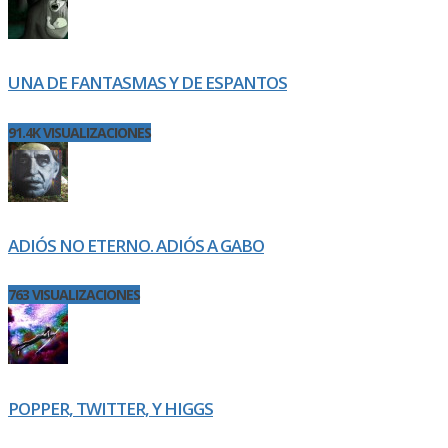
UNA DE FANTASMAS Y DE ESPANTOS
91.4K VISUALIZACIONES
ADIÓS NO ETERNO. ADIÓS A GABO
763 VISUALIZACIONES
POPPER, TWITTER, Y HIGGS