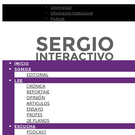
Universidad
Información Institucional
Podcast
INICIO
SOMOS
EDITORIAL
LEE
CRÓNICA
REPORTAJE
OPINIÓN
ARTICULOS
ENSAYO
PROFES
28 PLANOS
ESCUCHA
PODCAST