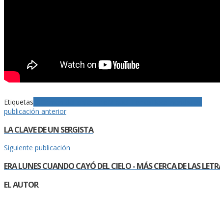
Etiquetas
El Crimen del siglo
Libro
Miguel Torres
Recomendados
publicación anterior
LA CLAVE DE UN SERGISTA
Siguiente publicación
ERA LUNES CUANDO CAYÓ DEL CIELO - MÁS CERCA DE LAS LETR
EL AUTOR