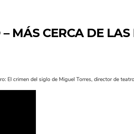
 – MÁS CERCA DE LAS
o: El crimen del siglo de Miguel Torres, director de teat