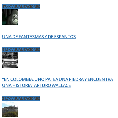
17.4K VISUALIZACIONES
UNA DE FANTASMAS Y DE ESPANTOS
91.5K VISUALIZACIONES
“EN COLOMBIA, UNO PATEA UNA PIEDRA Y ENCUENTRA
UNA HISTORIA” ARTURO WALLACE
31.7K VISUALIZACIONES