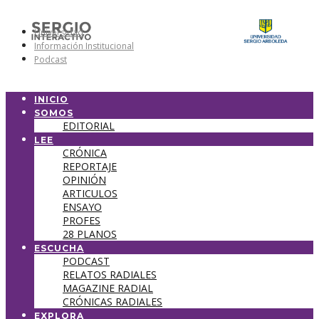
Universidad
Información Institucional
Podcast
INICIO
SOMOS
EDITORIAL
LEE
CRÓNICA
REPORTAJE
OPINIÓN
ARTICULOS
ENSAYO
PROFES
28 PLANOS
ESCUCHA
PODCAST
RELATOS RADIALES
MAGAZINE RADIAL
CRÓNICAS RADIALES
EXPLORA