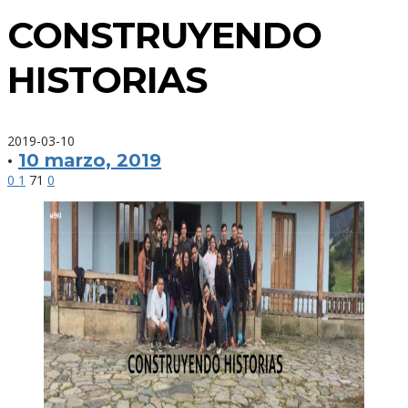
CONSTRUYENDO
HISTORIAS
2019-03-10
·
10 marzo, 2019
0
1
71
0