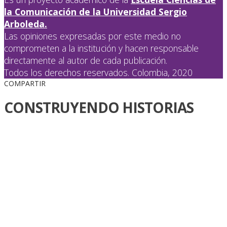
la Comunicación de la Universidad Sergio
Arboleda.
Las opiniones expresadas por este medio no
comprometen a la institución y hacen responsable
directamente al autor de cada publicación.
Todos los derechos reservados. Colombia, 2020
COMPARTIR
CONSTRUYENDO HISTORIAS