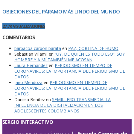
OBJECIONES DEL PÁRAMO MÁS LINDO DEL MUNDO
27.7K VISUALIZACIONES
COMENTARIOS
barbacoa carbon barata
en
PAZ, CORTINA DE HUMO
Sebastian Villamil
en
“UY, DE QUIÉN ES TODO ESO”: SOY
HOMBRE Y A MÍ TAMBIÉN ME ACOSAN
Laura Hernández
en
PERIODISMO EN TIEMPO DE
CORONAVIRUS: LA IMPORTANCIA DEL PERIODISMO DE
DATOS
Jairo Mendoza
en
PERIODISMO EN TIEMPO DE
CORONAVIRUS: LA IMPORTANCIA DEL PERIODISMO DE
DATOS
Daniela Benítez
en
SEMILLERO TRANSMEDIA. LA
INFLUENCIA DE LA DIGITALIZACIÓN EN LOS
ADOLESCENTES COLOMBIANOS
SERGIO INTERACTIVO
Es un proyecto académico de la
Escuela Ciencias de