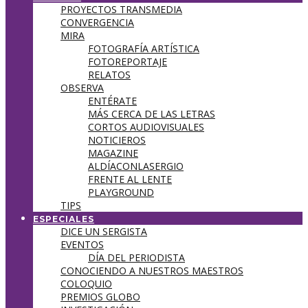
PROYECTOS TRANSMEDIA
CONVERGENCIA
MIRA
FOTOGRAFÍA ARTÍSTICA
FOTOREPORTAJE
RELATOS
OBSERVA
ENTÉRATE
MÁS CERCA DE LAS LETRAS
CORTOS AUDIOVISUALES
NOTICIEROS
MAGAZINE
ALDÍACONLASERGIO
FRENTE AL LENTE
PLAYGROUND
TIPS
ESPECIALES
DICE UN SERGISTA
EVENTOS
DÍA DEL PERIODISTA
CONOCIENDO A NUESTROS MAESTROS
COLOQUIO
PREMIOS GLOBO