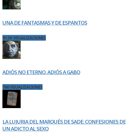
UNA DE FANTASMAS Y DE ESPANTOS
91.5K VISUALIZACIONES
ADIÓS NO ETERNO. ADIÓS A GABO
766 VISUALIZACIONES
LA LUJURIA DEL MARQUÉS DE SADE: CONFESIONES DE
UN ADICTO AL SEXO