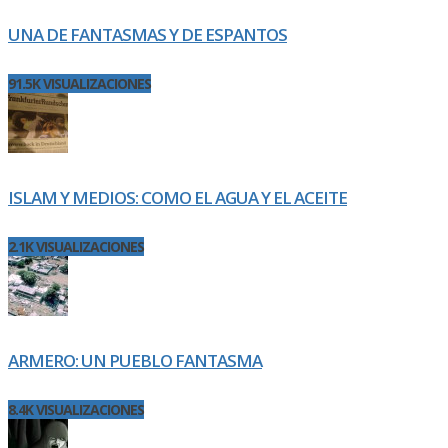
UNA DE FANTASMAS Y DE ESPANTOS
91.5K VISUALIZACIONES
ISLAM Y MEDIOS: COMO EL AGUA Y EL ACEITE
2.1K VISUALIZACIONES
ARMERO: UN PUEBLO FANTASMA
8.4K VISUALIZACIONES