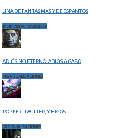
UNA DE FANTASMAS Y DE ESPANTOS
91.4K VISUALIZACIONES
ADIÓS NO ETERNO. ADIÓS A GABO
765 VISUALIZACIONES
POPPER, TWITTER, Y HIGGS
1K VISUALIZACIONES