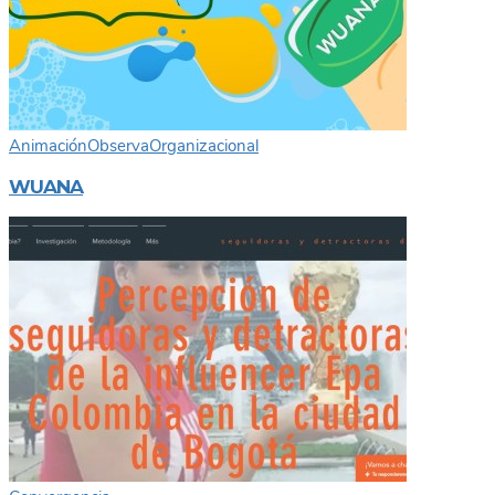
Animación
Observa
Organizacional
WUANA