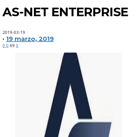
AS-NET ENTERPRISE
2019-03-19
·
19 marzo, 2019
0
0
69
0