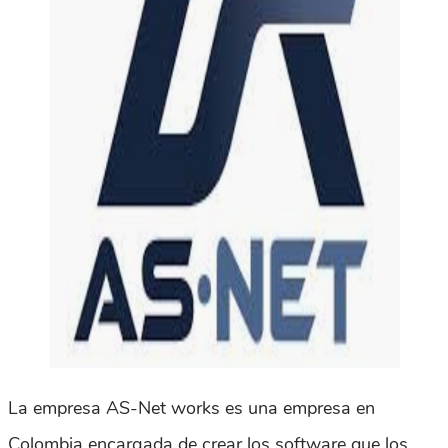
La empresa AS-Net works es una empresa en
Colombia encargada de crear los software que los