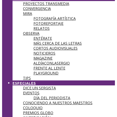
PROYECTOS TRANSMEDIA
CONVERGENCIA
MIRA
FOTOGRAFÍA ARTÍSTICA
FOTOREPORTAJE
RELATOS
OBSERVA
ENTÉRATE
MÁS CERCA DE LAS LETRAS
CORTOS AUDIOVISUALES
NOTICIEROS
MAGAZINE
ALDÍACONLASERGIO
FRENTE AL LENTE
PLAYGROUND
TIPS
ESPECIALES
DICE UN SERGISTA
EVENTOS
DÍA DEL PERIODISTA
CONOCIENDO A NUESTROS MAESTROS
COLOQUIO
PREMIOS GLOBO