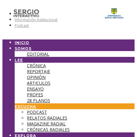
Universidad
Información Institucional
Podcast
INICIO
SOMOS
EDITORIAL
LEE
CRÓNICA
REPORTAJE
OPINIÓN
ARTICULOS
ENSAYO
PROFES
28 PLANOS
ESCUCHA
PODCAST
RELATOS RADIALES
MAGAZINE RADIAL
CRÓNICAS RADIALES
EXPLORA