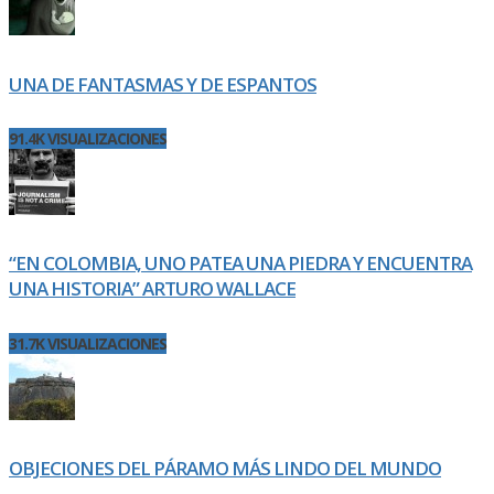
UNA DE FANTASMAS Y DE ESPANTOS
91.4K VISUALIZACIONES
“EN COLOMBIA, UNO PATEA UNA PIEDRA Y ENCUENTRA
UNA HISTORIA” ARTURO WALLACE
31.7K VISUALIZACIONES
OBJECIONES DEL PÁRAMO MÁS LINDO DEL MUNDO