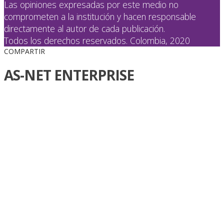
Las opiniones expresadas por este medio no
comprometen a la institución y hacen responsable
directamente al autor de cada publicación.
Todos los derechos reservados. Colombia, 2020
COMPARTIR
AS-NET ENTERPRISE