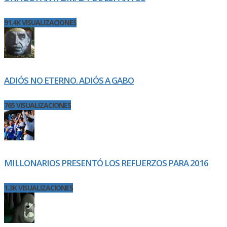
91.4K VISUALIZACIONES
ADIÓS NO ETERNO. ADIÓS A GABO
765 VISUALIZACIONES
MILLONARIOS PRESENTÓ LOS REFUERZOS PARA 2016
1.3K VISUALIZACIONES