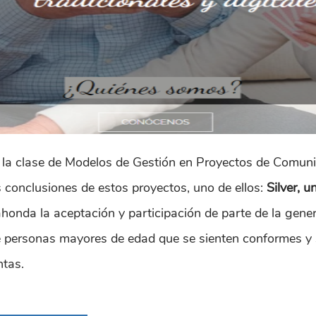
e la clase de Modelos de Gestión en Proyectos de Comunic
 conclusiones de estos proyectos, uno de ellos:
Silver, 
onda la aceptación y participación de parte de la genera
e personas mayores de edad que se sienten conformes y
ntas.