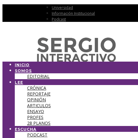
Universidad
Información Institucional
Podcast
INICIO
SOMOS
EDITORIAL
LEE
CRÓNICA
REPORTAJE
OPINIÓN
ARTICULOS
ENSAYO
PROFES
28 PLANOS
ESCUCHA
PODCAST