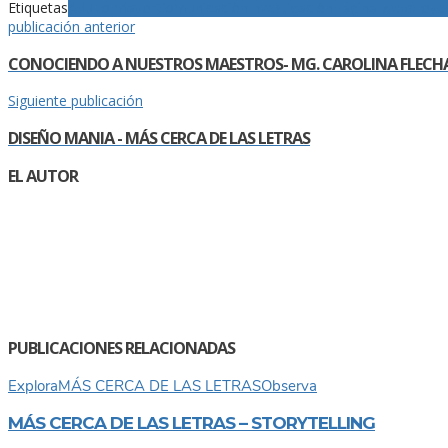
Etiquetas
Adulto mayor
Comunicación
Investigación
Página web
proye
publicación anterior
CONOCIENDO A NUESTROS MAESTROS- MG. CAROLINA FLECH
Siguiente publicación
DISEÑO MANIA - MÁS CERCA DE LAS LETRAS
EL AUTOR
PUBLICACIONES RELACIONADAS
Explora
MÁS CERCA DE LAS LETRAS
Observa
MÁS CERCA DE LAS LETRAS – STORYTELLING