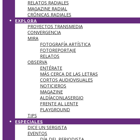
RELATOS RADIALES
MAGAZINE RADIAL
CRÓNICAS RADIALES
EXPLORA
PROYECTOS TRANSMEDIA
CONVERGENCIA
MIRA
FOTOGRAFÍA ARTÍSTICA
FOTOREPORTAJE
RELATOS
OBSERVA
ENTÉRATE
MÁS CERCA DE LAS LETRAS
CORTOS AUDIOVISUALES
NOTICIEROS
MAGAZINE
ALDÍACONLASERGIO
FRENTE AL LENTE
PLAYGROUND
TIPS
ESPECIALES
DICE UN SERGISTA
EVENTOS
DÍA DEL PERIODISTA