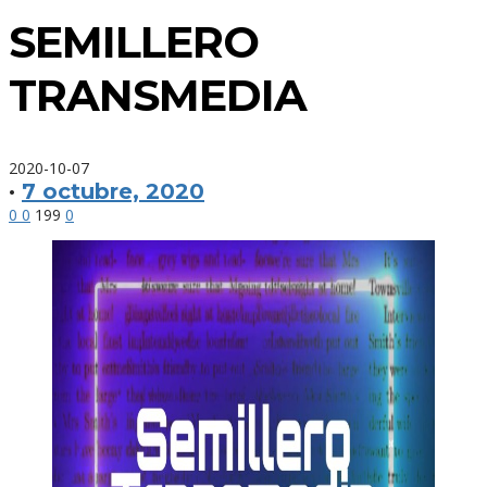
SEMILLERO
TRANSMEDIA
2020-10-07
·
7 octubre, 2020
0
0
199
0