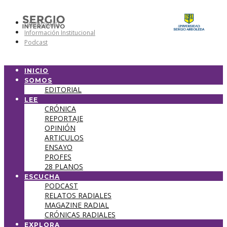
Universidad
Información Institucional
Podcast
INICIO
SOMOS
EDITORIAL
LEE
CRÓNICA
REPORTAJE
OPINIÓN
ARTICULOS
ENSAYO
PROFES
28 PLANOS
ESCUCHA
PODCAST
RELATOS RADIALES
MAGAZINE RADIAL
CRÓNICAS RADIALES
EXPLORA