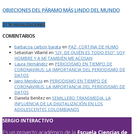
OBJECIONES DEL PÁRAMO MÁS LINDO DEL MUNDO
27.7K VISUALIZACIONES
COMENTARIOS
barbacoa carbon barata
en
PAZ, CORTINA DE HUMO
Sebastian Villamil
en
“UY, DE QUIÉN ES TODO ESO”: SOY
HOMBRE Y A MÍ TAMBIÉN ME ACOSAN
Laura Hernández
en
PERIODISMO EN TIEMPO DE
CORONAVIRUS: LA IMPORTANCIA DEL PERIODISMO DE
DATOS
Jairo Mendoza
en
PERIODISMO EN TIEMPO DE
CORONAVIRUS: LA IMPORTANCIA DEL PERIODISMO DE
DATOS
Daniela Benítez
en
SEMILLERO TRANSMEDIA. LA
INFLUENCIA DE LA DIGITALIZACIÓN EN LOS
ADOLESCENTES COLOMBIANOS
SERGIO INTERACTIVO
Es un proyecto académico de la
Escuela Ciencias de