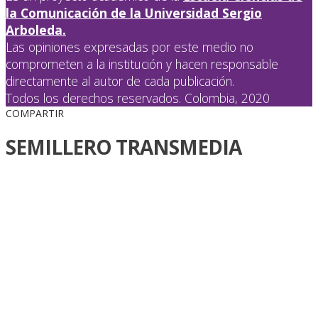
la Comunicación de la Universidad Sergio
Arboleda.
Las opiniones expresadas por este medio no
comprometen a la institución y hacen responsable
directamente al autor de cada publicación.
Todos los derechos reservados. Colombia, 2020
COMPARTIR
SEMILLERO TRANSMEDIA