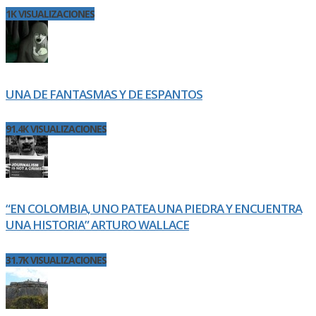
1K VISUALIZACIONES
UNA DE FANTASMAS Y DE ESPANTOS
91.4K VISUALIZACIONES
“EN COLOMBIA, UNO PATEA UNA PIEDRA Y ENCUENTRA
UNA HISTORIA” ARTURO WALLACE
31.7K VISUALIZACIONES