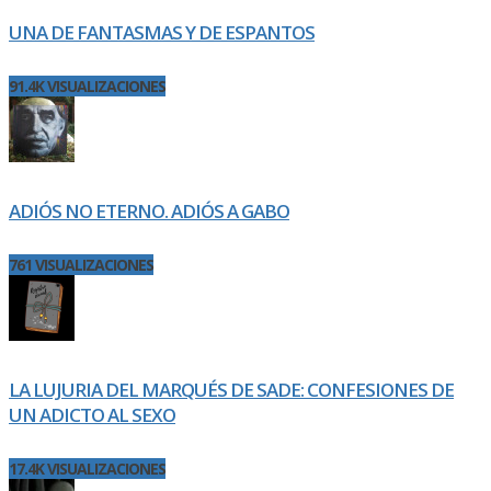
UNA DE FANTASMAS Y DE ESPANTOS
91.4K VISUALIZACIONES
ADIÓS NO ETERNO. ADIÓS A GABO
761 VISUALIZACIONES
LA LUJURIA DEL MARQUÉS DE SADE: CONFESIONES DE
UN ADICTO AL SEXO
17.4K VISUALIZACIONES