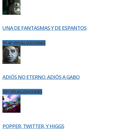
UNA DE FANTASMAS Y DE ESPANTOS
91.4K VISUALIZACIONES
ADIÓS NO ETERNO. ADIÓS A GABO
761 VISUALIZACIONES
POPPER, TWITTER, Y HIGGS