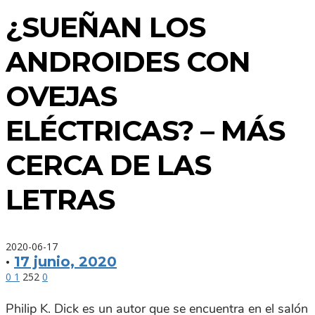
¿SUEÑAN LOS
ANDROIDES CON
OVEJAS
ELÉCTRICAS? – MÁS
CERCA DE LAS
LETRAS
2020-06-17
·
17 junio, 2020
0
1
252
0
Philip K. Dick es un autor que se encuentra en el salón