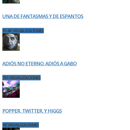
UNA DE FANTASMAS Y DE ESPANTOS
91.4K VISUALIZACIONES
ADIÓS NO ETERNO. ADIÓS A GABO
761 VISUALIZACIONES
POPPER, TWITTER, Y HIGGS
1K VISUALIZACIONES