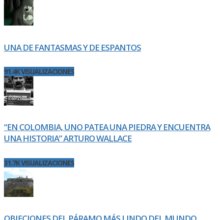
UNA DE FANTASMAS Y DE ESPANTOS
91.4K VISUALIZACIONES
“EN COLOMBIA, UNO PATEA UNA PIEDRA Y ENCUENTRA
UNA HISTORIA” ARTURO WALLACE
31.7K VISUALIZACIONES
OBJECIONES DEL PÁRAMO MÁS LINDO DEL MUNDO