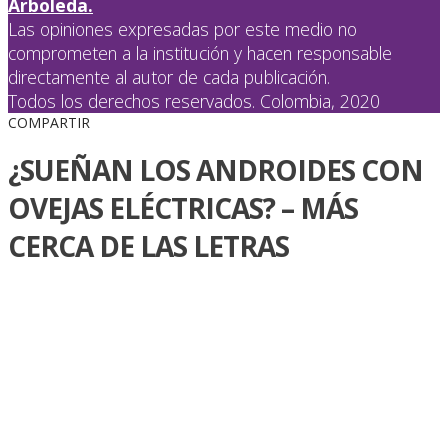
Arboleda.
Las opiniones expresadas por este medio no
comprometen a la institución y hacen responsable
directamente al autor de cada publicación.
Todos los derechos reservados. Colombia, 2020
COMPARTIR
¿SUEÑAN LOS ANDROIDES CON
OVEJAS ELÉCTRICAS? – MÁS
CERCA DE LAS LETRAS