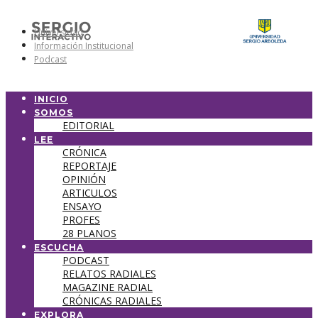
Universidad
Información Institucional
Podcast
INICIO
SOMOS
EDITORIAL
LEE
CRÓNICA
REPORTAJE
OPINIÓN
ARTICULOS
ENSAYO
PROFES
28 PLANOS
ESCUCHA
PODCAST
RELATOS RADIALES
MAGAZINE RADIAL
CRÓNICAS RADIALES
EXPLORA