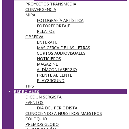
PROYECTOS TRANSMEDIA
CONVERGENCIA
MIRA
FOTOGRAFÍA ARTÍSTICA
FOTOREPORTAJE
RELATOS
OBSERVA
ENTÉRATE
MÁS CERCA DE LAS LETRAS
CORTOS AUDIOVISUALES
NOTICIEROS
MAGAZINE
ALDÍACONLASERGIO
FRENTE AL LENTE
PLAYGROUND
TIPS
ESPECIALES
DICE UN SERGISTA
EVENTOS
DÍA DEL PERIODISTA
CONOCIENDO A NUESTROS MAESTROS
COLOQUIO
PREMIOS GLOBO