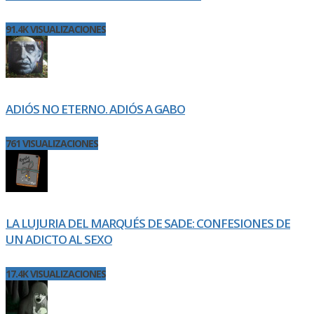
91.4K VISUALIZACIONES
ADIÓS NO ETERNO. ADIÓS A GABO
761 VISUALIZACIONES
LA LUJURIA DEL MARQUÉS DE SADE: CONFESIONES DE
UN ADICTO AL SEXO
17.4K VISUALIZACIONES