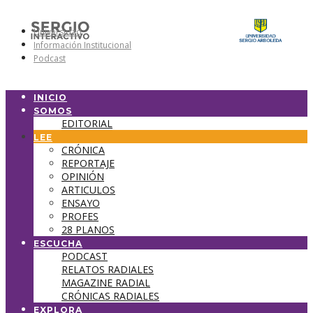
Universidad
Información Institucional
Podcast
INICIO
SOMOS
EDITORIAL
LEE
CRÓNICA
REPORTAJE
OPINIÓN
ARTICULOS
ENSAYO
PROFES
28 PLANOS
ESCUCHA
PODCAST
RELATOS RADIALES
MAGAZINE RADIAL
CRÓNICAS RADIALES
EXPLORA