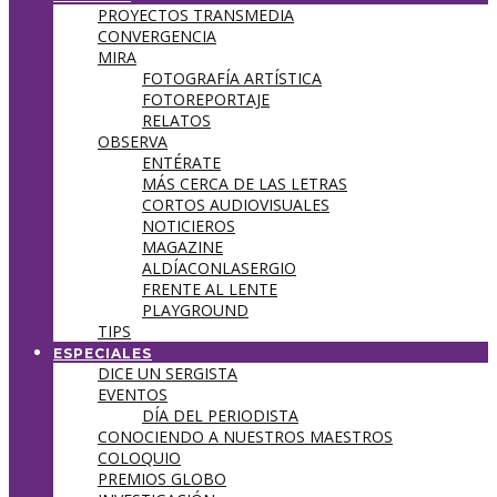
PROYECTOS TRANSMEDIA
CONVERGENCIA
MIRA
FOTOGRAFÍA ARTÍSTICA
FOTOREPORTAJE
RELATOS
OBSERVA
ENTÉRATE
MÁS CERCA DE LAS LETRAS
CORTOS AUDIOVISUALES
NOTICIEROS
MAGAZINE
ALDÍACONLASERGIO
FRENTE AL LENTE
PLAYGROUND
TIPS
ESPECIALES
DICE UN SERGISTA
EVENTOS
DÍA DEL PERIODISTA
CONOCIENDO A NUESTROS MAESTROS
COLOQUIO
PREMIOS GLOBO