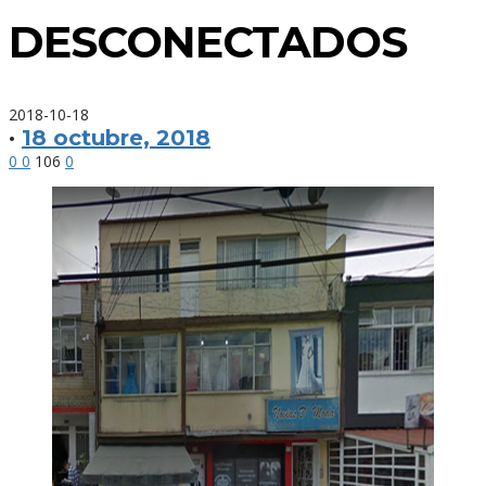
DESCONECTADOS
2018-10-18
·
18 octubre, 2018
0
0
106
0