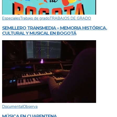
Especiales
Trabajo de grado
TRABAJOS DE GRADO
SEMILLERO TRANSMEDIA – MEMORIA HISTÓRICA,
CULTURAL Y MUSICAL EN BOGOTÁ
Documental
Observa
MÚSICA EN CUARENTENA