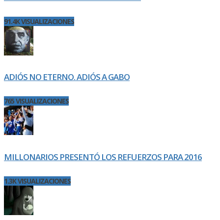
91.4K VISUALIZACIONES
ADIÓS NO ETERNO. ADIÓS A GABO
765 VISUALIZACIONES
MILLONARIOS PRESENTÓ LOS REFUERZOS PARA 2016
1.3K VISUALIZACIONES