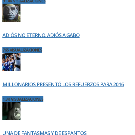
91.4K VISUALIZACIONES
ADIÓS NO ETERNO. ADIÓS A GABO
765 VISUALIZACIONES
MILLONARIOS PRESENTÓ LOS REFUERZOS PARA 2016
1.3K VISUALIZACIONES
UNA DE FANTASMAS Y DE ESPANTOS