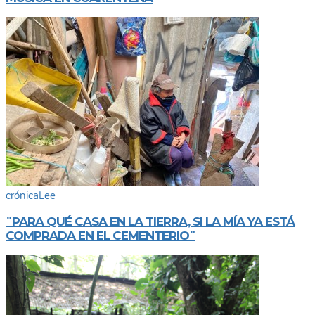
crónica
Lee
¨PARA QUÉ CASA EN LA TIERRA, SI LA MÍA YA ESTÁ
COMPRADA EN EL CEMENTERIO¨