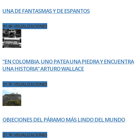
UNA DE FANTASMAS Y DE ESPANTOS
91.4K VISUALIZACIONES
“EN COLOMBIA, UNO PATEA UNA PIEDRA Y ENCUENTRA
UNA HISTORIA” ARTURO WALLACE
31.7K VISUALIZACIONES
OBJECIONES DEL PÁRAMO MÁS LINDO DEL MUNDO
27.7K VISUALIZACIONES