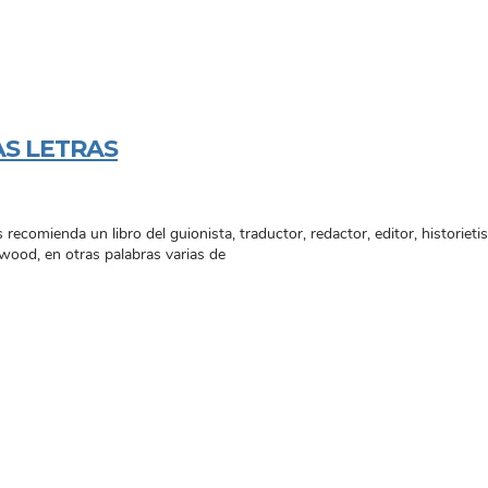
AS LETRAS
recomienda un libro del guionista, traductor, redactor, editor, historiet
ywood, en otras palabras varias de