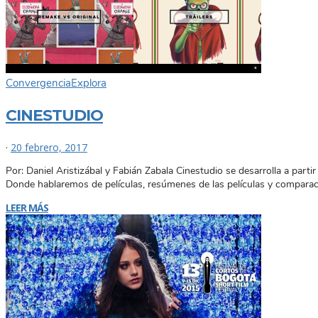
Convergencia
Explora
CINESTUDIO
·
20 febrero, 2017
Por: Daniel Aristizábal y Fabián Zabala Cinestudio se desarrolla a part
Donde hablaremos de películas, resúmenes de las películas y comparación 
LEER MÁS