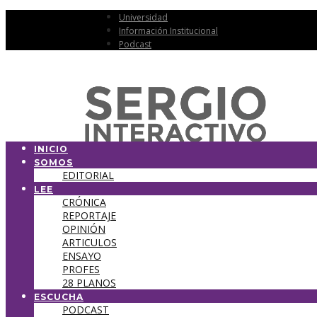
Universidad
Información Institucional
Podcast
INICIO
SOMOS
EDITORIAL
LEE
CRÓNICA
REPORTAJE
OPINIÓN
ARTICULOS
ENSAYO
PROFES
28 PLANOS
ESCUCHA
PODCAST