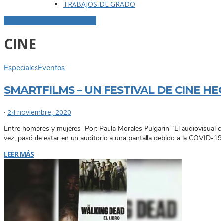
TRABAJOS DE GRADO
ETIQUETA DE LA PUBLICACIÓN
CINE
Especiales
Eventos
SMARTFILMS – UN FESTIVAL DE CINE 
·
24 noviembre, 2020
Entre hombres y mujeres Por: Paula Morales Pulgarin “El audiovisual c
vez, pasó de estar en un auditorio a una pantalla debido a la COVID-19
LEER MÁS