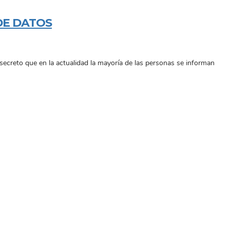
DE DATOS
creto que en la actualidad la mayoría de las personas se informan