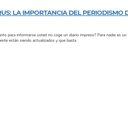
US: LA IMPORTANCIA DEL PERIODISMO 
o para informarse usted no coge un diario impreso? Para nadie es un se
emente están siendo actualizados y que basta