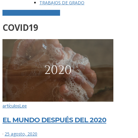
TRABAJOS DE GRADO
ETIQUETA DE LA PUBLICACIÓN
COVID19
artículos
Lee
EL MUNDO DESPUÉS DEL 2020
·
25 agosto, 2020