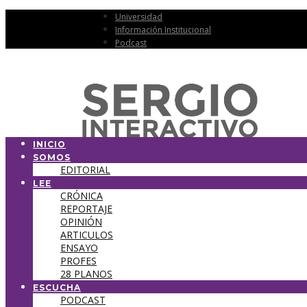
Universidad
Información Institucional
Podcast
INICIO
SOMOS
EDITORIAL
LEE
CRÓNICA
REPORTAJE
OPINIÓN
ARTICULOS
ENSAYO
PROFES
28 PLANOS
ESCUCHA
PODCAST