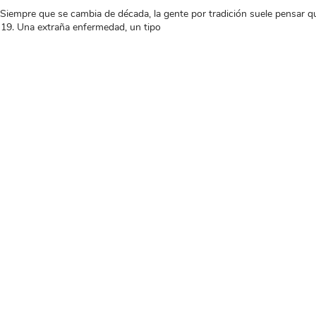
re que se cambia de década, la gente por tradición suele pensar que 
-19. Una extraña enfermedad, un tipo