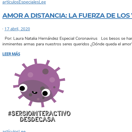
artículos
Especiales
Lee
AMOR A DISTANCIA: LA FUERZA DE LO
·
17 abril, 2020
Por: Laura Natalia Hernández Especial Coronavirus Los besos se han 
inminentes armas para nuestros seres queridos ¿Dónde queda el amor?
LEER MÁS
artículos
Lee