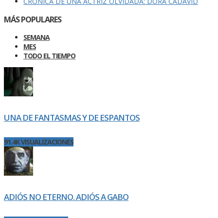
CRÓNICA DE UNA ACTRIZ OLVIDADA: DORA CADAVID
MÁS POPULARES
SEMANA
MES
TODO EL TIEMPO
UNA DE FANTASMAS Y DE ESPANTOS
91.4K VISUALIZACIONES
ADIÓS NO ETERNO. ADIÓS A GABO