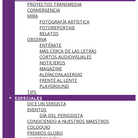
PROYECTOS TRANSMEDIA
CONVERGENCIA
MIRA
FOTOGRAFÍA ARTÍSTICA
FOTOREPORTAJE
RELATOS
OBSERVA
ENTÉRATE
MÁS CERCA DE LAS LETRAS
CORTOS AUDIOVISUALES
NOTICIEROS
MAGAZINE
ALDÍACONLASERGIO
FRENTE AL LENTE
PLAYGROUND
TIPS
ESPECIALES
DICE UN SERGISTA
EVENTOS
DÍA DEL PERIODISTA
CONOCIENDO A NUESTROS MAESTROS
COLOQUIO
PREMIOS GLOBO