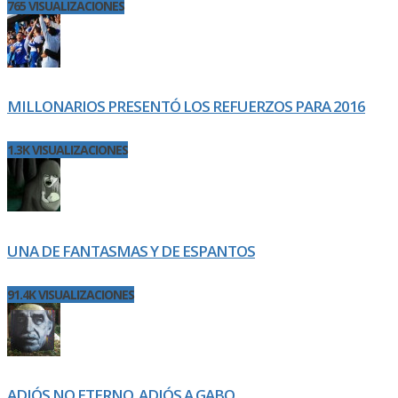
765 VISUALIZACIONES
MILLONARIOS PRESENTÓ LOS REFUERZOS PARA 2016
1.3K VISUALIZACIONES
UNA DE FANTASMAS Y DE ESPANTOS
91.4K VISUALIZACIONES
ADIÓS NO ETERNO. ADIÓS A GABO