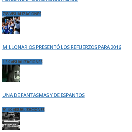
765 VISUALIZACIONES
MILLONARIOS PRESENTÓ LOS REFUERZOS PARA 2016
1.3K VISUALIZACIONES
UNA DE FANTASMAS Y DE ESPANTOS
91.4K VISUALIZACIONES