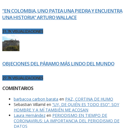
“EN COLOMBIA, UNO PATEA UNA PIEDRA Y ENCUENTRA
UNA HISTORIA” ARTURO WALLACE
31.7K VISUALIZACIONES
OBJECIONES DEL PÁRAMO MÁS LINDO DEL MUNDO
27.7K VISUALIZACIONES
COMENTARIOS
barbacoa carbon barata
en
PAZ, CORTINA DE HUMO
Sebastian Villamil
en
“UY, DE QUIÉN ES TODO ESO”: SOY
HOMBRE Y A MÍ TAMBIÉN ME ACOSAN
Laura Hernández
en
PERIODISMO EN TIEMPO DE
CORONAVIRUS: LA IMPORTANCIA DEL PERIODISMO DE
DATOS