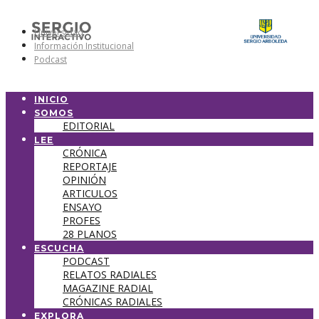
Universidad
Información Institucional
Podcast
INICIO
SOMOS
EDITORIAL
LEE
CRÓNICA
REPORTAJE
OPINIÓN
ARTICULOS
ENSAYO
PROFES
28 PLANOS
ESCUCHA
PODCAST
RELATOS RADIALES
MAGAZINE RADIAL
CRÓNICAS RADIALES
EXPLORA