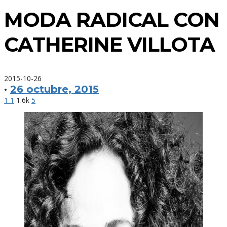
MODA RADICAL CON
CATHERINE VILLOTA
2015-10-26
·
26 octubre, 2015
1
1
1.6k
5