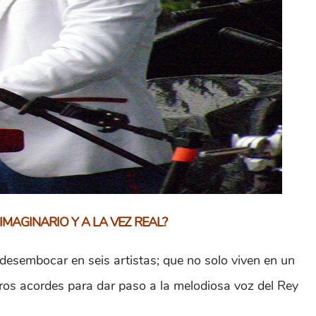
IMAGINARIO Y A LA VEZ REAL?
desembocar en seis artistas; que no solo viven en un
ros acordes para dar paso a la melodiosa voz del Rey