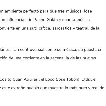
 un ambiente perfecto para que tres músicos, Jose
 con influencias de Pacho Galán y cuanta música
ierte en una sutil crítica, sarcástica y teatral, de la
Núñez. Tan controversial como su música, su puesta en
ición de una corriente en la escena, la de las nuevas
ito (Juan Aguilar), el Loco (Jose Tobón), Didix, el
de este extraño pueblo que muestra lo más puro y real de