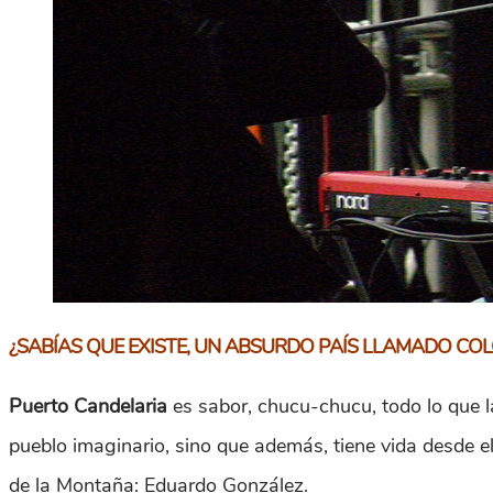
¿SABÍAS QUE EXISTE, UN ABSURDO PAÍS LLAMADO COLO
Puerto Candelaria
es sabor, chucu-chucu, todo lo que l
pueblo imaginario, sino que además, tiene vida desde 
de la Montaña: Eduardo González.