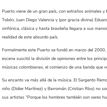
Puerto viene de un gran país, con extraños animales y 
Tobón, Juan Diego Valencia y (por gracia divina) Edua
sinfónica, clásica y hasta brasileña llegara a sus manos.
realidad de este absurdo país.
Formalmente este Puerto se fundó en marzo del 2000, p
escena suscitó la división de opiniones entre los princi
músicas colombianas, el comienzo de una banda que ve
Su encanto va más allá de la música. El Sargento Remola
niño (Didier Martínez) y Barromán (Cristian Ríos) no so
sus artistas “Porque los hombres también son seres h