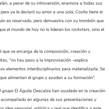
alán, a pesar de su introversión, enamora a todas sus
 pero ya le declaró su amor a una sola; Cosito tiene el
omán es reservado, pero demuestra con su trombón que
que el mundo de hoy no lo lideran los rockstars, sino el
 el que se encarga de la composición, creación y
ritas, “no hay paso a la improvisación –explica
 elementos interdisciplinarios para materializarla. Se
 que alimentan el grupo y ayudan a su formación”.
el grupo El Águila Descalza han ayudado en la creación
an acompañado en algunas de sus presentaciones y
idea sensorial, artística y real que identifica a este