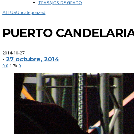
TRABAJOS DE GRADO
ALTUS
Uncategorized
PUERTO CANDELARIA
2014-10-27
·
27 octubre, 2014
0
0
1.7k
0