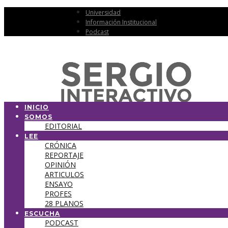
Universidad
Información Institucional
Podcast
INICIO
SOMOS
EDITORIAL
LEE
CRÓNICA
REPORTAJE
OPINIÓN
ARTICULOS
ENSAYO
PROFES
28 PLANOS
ESCUCHA
PODCAST