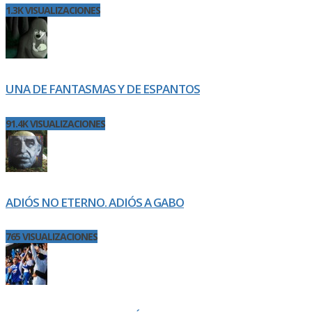
1.3K VISUALIZACIONES
UNA DE FANTASMAS Y DE ESPANTOS
91.4K VISUALIZACIONES
ADIÓS NO ETERNO. ADIÓS A GABO
765 VISUALIZACIONES