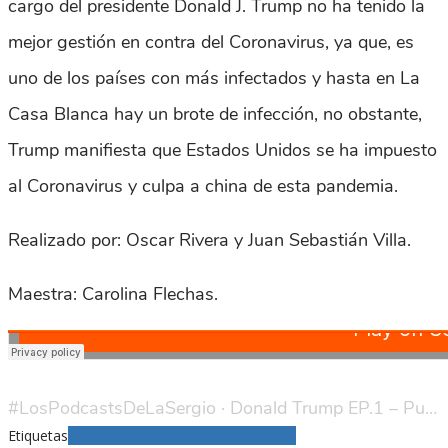
cargo del presidente Donald J. Trump no ha tenido la
mejor gestión en contra del Coronavirus, ya que, es
uno de los países con más infectados y hasta en La
Casa Blanca hay un brote de infección, no obstante,
Trump manifiesta que Estados Unidos se ha impuesto
al Coronavirus y culpa a china de esta pandemia.
Realizado por: Oscar Rivera y Juan Sebastián Villa.
Maestra: Carolina Flechas.
#LosPodcastsDeLaSergio
·
Donald Trump EP.1 – Punto de quiebre
Etiquetas
actualidad
Donald Trump
Pandemia.