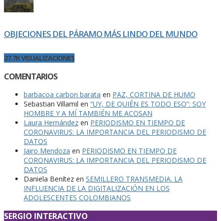
OBJECIONES DEL PÁRAMO MÁS LINDO DEL MUNDO
27.7K VISUALIZACIONES
COMENTARIOS
barbacoa carbon barata
en
PAZ, CORTINA DE HUMO
Sebastian Villamil
en
“UY, DE QUIÉN ES TODO ESO”: SOY
HOMBRE Y A MÍ TAMBIÉN ME ACOSAN
Laura Hernández
en
PERIODISMO EN TIEMPO DE
CORONAVIRUS: LA IMPORTANCIA DEL PERIODISMO DE
DATOS
Jairo Mendoza
en
PERIODISMO EN TIEMPO DE
CORONAVIRUS: LA IMPORTANCIA DEL PERIODISMO DE
DATOS
Daniela Benítez
en
SEMILLERO TRANSMEDIA. LA
INFLUENCIA DE LA DIGITALIZACIÓN EN LOS
ADOLESCENTES COLOMBIANOS
SERGIO INTERACTIVO