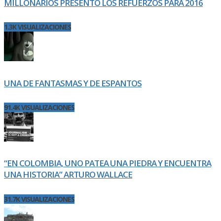
MILLONARIOS PRESENTÓ LOS REFUERZOS PARA 2016
1.3K VISUALIZACIONES
UNA DE FANTASMAS Y DE ESPANTOS
91.4K VISUALIZACIONES
“EN COLOMBIA, UNO PATEA UNA PIEDRA Y ENCUENTRA
UNA HISTORIA” ARTURO WALLACE
31.7K VISUALIZACIONES