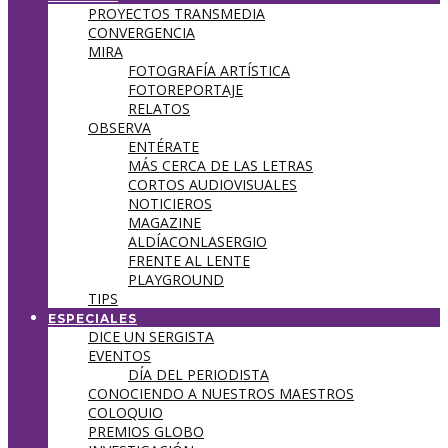
PROYECTOS TRANSMEDIA
CONVERGENCIA
MIRA
FOTOGRAFÍA ARTÍSTICA
FOTOREPORTAJE
RELATOS
OBSERVA
ENTÉRATE
MÁS CERCA DE LAS LETRAS
CORTOS AUDIOVISUALES
NOTICIEROS
MAGAZINE
ALDÍACONLASERGIO
FRENTE AL LENTE
PLAYGROUND
TIPS
ESPECIALES
DICE UN SERGISTA
EVENTOS
DÍA DEL PERIODISTA
CONOCIENDO A NUESTROS MAESTROS
COLOQUIO
PREMIOS GLOBO