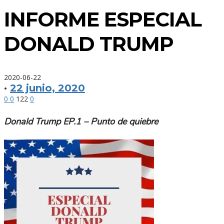
INFORME ESPECIAL
DONALD TRUMP
2020-06-22
·
22 junio, 2020
0
0
122
0
Donald Trump EP.1 – Punto de quiebre