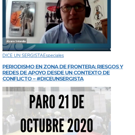
DICE UN SERGISTA
Especiales
PERIODISMO EN ZONA DE FRONTERA: RIESGOS Y
REDES DE APOYO DESDE UN CONTEXTO DE
CONFLICTO – #DICEUNSERGISTA