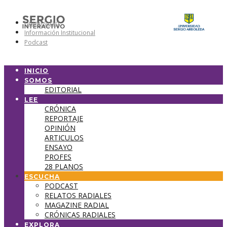
Universidad
Información Institucional
Podcast
INICIO
SOMOS
EDITORIAL
LEE
CRÓNICA
REPORTAJE
OPINIÓN
ARTICULOS
ENSAYO
PROFES
28 PLANOS
ESCUCHA
PODCAST
RELATOS RADIALES
MAGAZINE RADIAL
CRÓNICAS RADIALES
EXPLORA