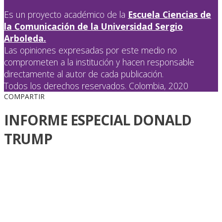
Es un proyecto académico de la
Escuela Ciencias de
la Comunicación de la Universidad Sergio
Arboleda.
Las opiniones expresadas por este medio no
comprometen a la institución y hacen responsable
directamente al autor de cada publicación.
Todos los derechos reservados. Colombia, 2020
COMPARTIR
INFORME ESPECIAL DONALD
TRUMP