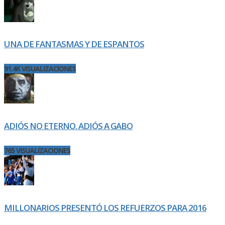
UNA DE FANTASMAS Y DE ESPANTOS
91.4K VISUALIZACIONES
ADIÓS NO ETERNO. ADIÓS A GABO
765 VISUALIZACIONES
MILLONARIOS PRESENTÓ LOS REFUERZOS PARA 2016