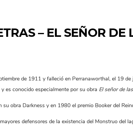
ETRAS – EL SEÑOR DE
tiembre de 1911 y falleció en Perranaworthal, el 19 de j
, y es conocido especialmente por su obra
El señor de l
 su obra Darkness y en 1980 el premio Booker del Reino
mayores defensores de la existencia del Monstruo del la