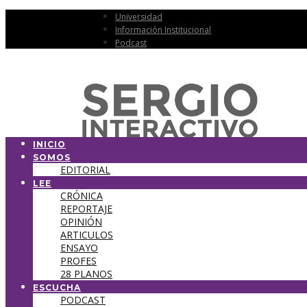
Universidad
Información Institucional
Podcast
INICIO
SOMOS
EDITORIAL
LEE
CRÓNICA
REPORTAJE
OPINIÓN
ARTICULOS
ENSAYO
PROFES
28 PLANOS
ESCUCHA
PODCAST