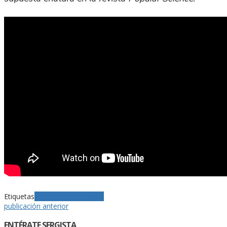
Etiquetas
Libros
novelista
Poeta
publicación anterior
ENTÉRATE SERGISTA