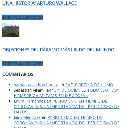
UNA HISTORIA” ARTURO WALLACE
31.7K VISUALIZACIONES
OBJECIONES DEL PÁRAMO MÁS LINDO DEL MUNDO
27.7K VISUALIZACIONES
COMENTARIOS
barbacoa carbon barata
en
PAZ, CORTINA DE HUMO
Sebastian Villamil
en
“UY, DE QUIÉN ES TODO ESO”: SOY
HOMBRE Y A MÍ TAMBIÉN ME ACOSAN
Laura Hernández
en
PERIODISMO EN TIEMPO DE
CORONAVIRUS: LA IMPORTANCIA DEL PERIODISMO DE
DATOS
Jairo Mendoza
en
PERIODISMO EN TIEMPO DE
CORONAVIRUS: LA IMPORTANCIA DEL PERIODISMO DE