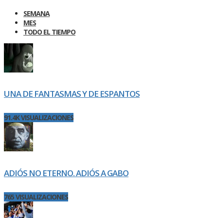
SEMANA
MES
TODO EL TIEMPO
UNA DE FANTASMAS Y DE ESPANTOS
91.4K VISUALIZACIONES
ADIÓS NO ETERNO. ADIÓS A GABO
765 VISUALIZACIONES