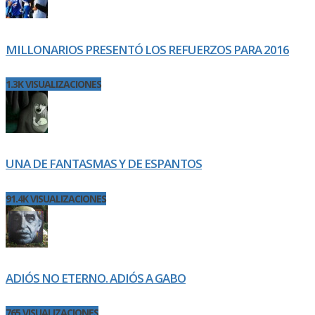
MILLONARIOS PRESENTÓ LOS REFUERZOS PARA 2016
1.3K VISUALIZACIONES
UNA DE FANTASMAS Y DE ESPANTOS
91.4K VISUALIZACIONES
ADIÓS NO ETERNO. ADIÓS A GABO
765 VISUALIZACIONES