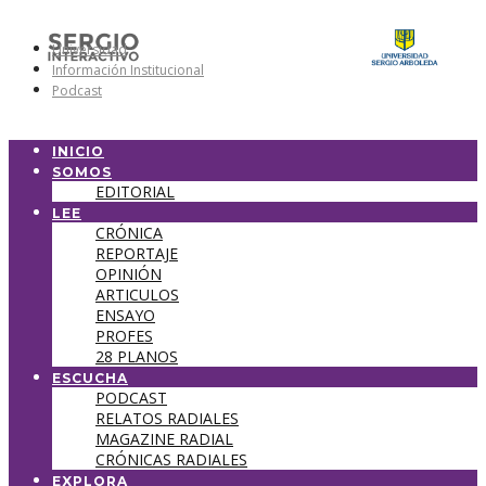
Universidad
Información Institucional
Podcast
INICIO
SOMOS
EDITORIAL
LEE
CRÓNICA
REPORTAJE
OPINIÓN
ARTICULOS
ENSAYO
PROFES
28 PLANOS
ESCUCHA
PODCAST
RELATOS RADIALES
MAGAZINE RADIAL
CRÓNICAS RADIALES
EXPLORA