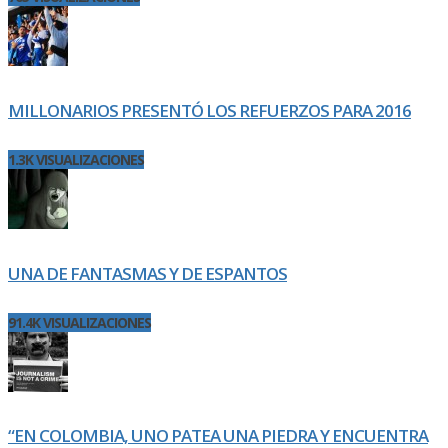
MILLONARIOS PRESENTÓ LOS REFUERZOS PARA 2016
1.3K VISUALIZACIONES
UNA DE FANTASMAS Y DE ESPANTOS
91.4K VISUALIZACIONES
“EN COLOMBIA, UNO PATEA UNA PIEDRA Y ENCUENTRA