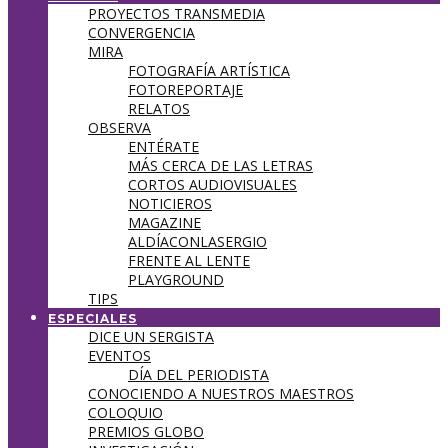
PROYECTOS TRANSMEDIA
CONVERGENCIA
MIRA
FOTOGRAFÍA ARTÍSTICA
FOTOREPORTAJE
RELATOS
OBSERVA
ENTÉRATE
MÁS CERCA DE LAS LETRAS
CORTOS AUDIOVISUALES
NOTICIEROS
MAGAZINE
ALDÍACONLASERGIO
FRENTE AL LENTE
PLAYGROUND
TIPS
ESPECIALES
DICE UN SERGISTA
EVENTOS
DÍA DEL PERIODISTA
CONOCIENDO A NUESTROS MAESTROS
COLOQUIO
PREMIOS GLOBO