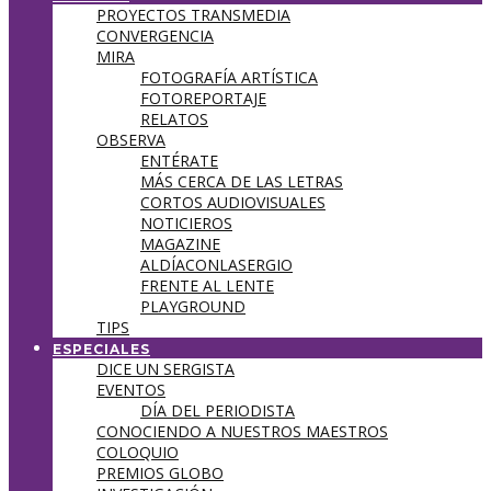
PROYECTOS TRANSMEDIA
CONVERGENCIA
MIRA
FOTOGRAFÍA ARTÍSTICA
FOTOREPORTAJE
RELATOS
OBSERVA
ENTÉRATE
MÁS CERCA DE LAS LETRAS
CORTOS AUDIOVISUALES
NOTICIEROS
MAGAZINE
ALDÍACONLASERGIO
FRENTE AL LENTE
PLAYGROUND
TIPS
ESPECIALES
DICE UN SERGISTA
EVENTOS
DÍA DEL PERIODISTA
CONOCIENDO A NUESTROS MAESTROS
COLOQUIO
PREMIOS GLOBO