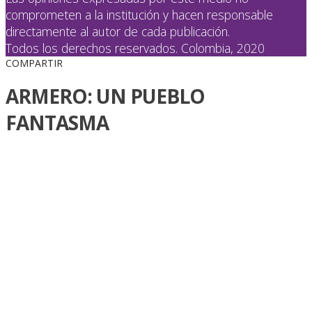
comprometen a la institución y hacen responsable
directamente al autor de cada publicación.
Todos los derechos reservados. Colombia, 2020
COMPARTIR
ARMERO: UN PUEBLO
FANTASMA