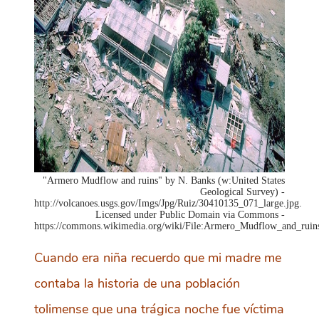
"Armero Mudflow and ruins" by N. Banks (w:United States
Geological Survey) -
http://volcanoes.usgs.gov/Imgs/Jpg/Ruiz/30410135_071_large.jpg.
Licensed under Public Domain via Commons -
https://commons.wikimedia.org/wiki/File:Armero_Mudflow_and_ruin
Cuando era niña recuerdo que mi madre me
contaba la historia de una población
tolimense que una trágica noche fue víctima