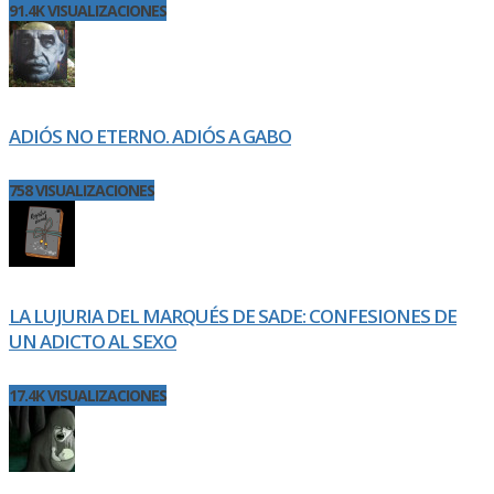
91.4K VISUALIZACIONES
ADIÓS NO ETERNO. ADIÓS A GABO
758 VISUALIZACIONES
LA LUJURIA DEL MARQUÉS DE SADE: CONFESIONES DE
UN ADICTO AL SEXO
17.4K VISUALIZACIONES