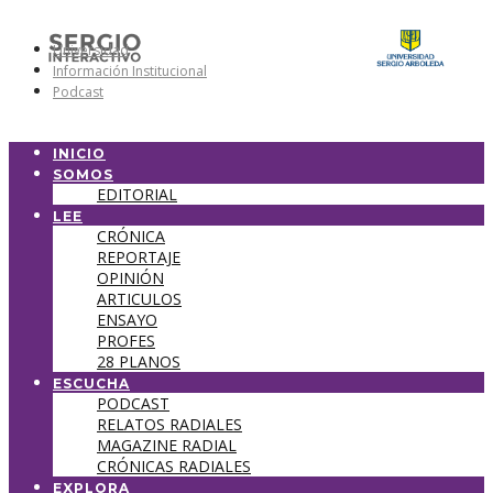
Universidad
Información Institucional
Podcast
INICIO
SOMOS
EDITORIAL
LEE
CRÓNICA
REPORTAJE
OPINIÓN
ARTICULOS
ENSAYO
PROFES
28 PLANOS
ESCUCHA
PODCAST
RELATOS RADIALES
MAGAZINE RADIAL
CRÓNICAS RADIALES
EXPLORA