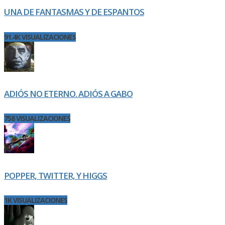
UNA DE FANTASMAS Y DE ESPANTOS
91.4K VISUALIZACIONES
ADIÓS NO ETERNO. ADIÓS A GABO
758 VISUALIZACIONES
POPPER, TWITTER, Y HIGGS
1K VISUALIZACIONES