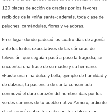
120 placas de acción de gracias por los favores
recibidos de la «niña santa»; además, toda clase de
peluches, camándulas, flores y veladoras.
En el lugar donde padeció los cuatro días de agonía
ante los lentes expectativos de las cámaras de
televisión, que seguían pasó a paso la tragedia, se
encuentra una frase de su madre y su hermano:
«Fuiste una niña dulce y bella, ejemplo de humildad y
de dulzura, tu paciencia de santa consumada
conmovió el duro corazón del hombre, ibas por los
verdes caminos de tu pueblo nativo Armero, ardiente
el sol sonreía sobre tus cabellos, tus dulces ojos