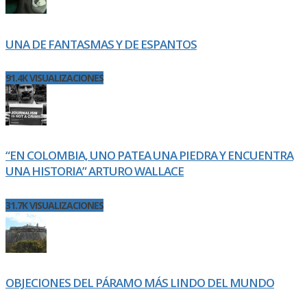
UNA DE FANTASMAS Y DE ESPANTOS
91.4K VISUALIZACIONES
“EN COLOMBIA, UNO PATEA UNA PIEDRA Y ENCUENTRA
UNA HISTORIA” ARTURO WALLACE
31.7K VISUALIZACIONES
OBJECIONES DEL PÁRAMO MÁS LINDO DEL MUNDO