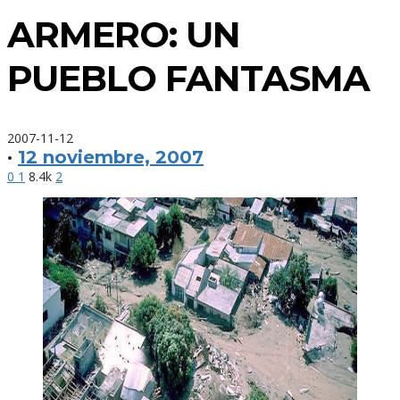
ARMERO: UN
PUEBLO FANTASMA
2007-11-12
·
12 noviembre, 2007
0
1
8.4k
2