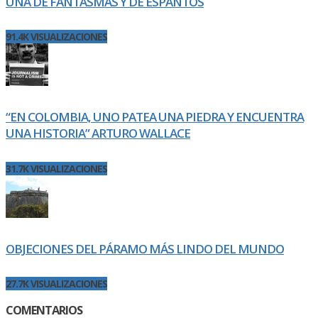
UNA DE FANTASMAS Y DE ESPANTOS
91.4K VISUALIZACIONES
“EN COLOMBIA, UNO PATEA UNA PIEDRA Y ENCUENTRA
UNA HISTORIA” ARTURO WALLACE
31.7K VISUALIZACIONES
OBJECIONES DEL PÁRAMO MÁS LINDO DEL MUNDO
27.7K VISUALIZACIONES
COMENTARIOS