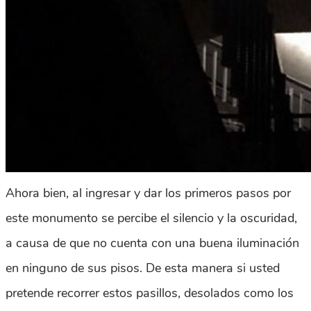
Ahora bien, al ingresar y dar los primeros pasos por
este monumento se percibe el silencio y la oscuridad,
a causa de que no cuenta con una buena iluminación
en ninguno de sus pisos. De esta manera si usted
pretende recorrer estos pasillos, desolados como los