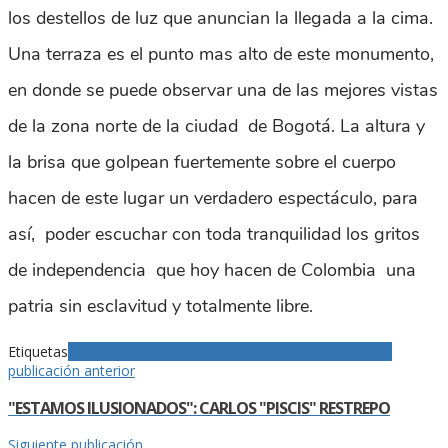
los destellos de luz que anuncian la llegada a la cima.
Una terraza es el punto mas alto de este monumento,
en donde se puede observar una de las mejores vistas
de la zona norte de la ciudad de Bogotá. La altura y
la brisa que golpean fuertemente sobre el cuerpo
hacen de este lugar un verdadero espectáculo, para
así, poder escuchar con toda tranquilidad los gritos
de independencia que hoy hacen de Colombia una
patria sin esclavitud y totalmente libre.
Etiquetas
Bogotá
crónicas urbanas
Monumento a los héroes
publicación anterior
"ESTAMOS ILUSIONADOS": CARLOS "PISCIS" RESTREPO
Siguiente publicación