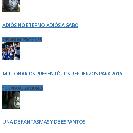
ADIÓS NO ETERNO. ADIÓS A GABO
765 VISUALIZACIONES
MILLONARIOS PRESENTÓ LOS REFUERZOS PARA 2016
1.3K VISUALIZACIONES
UNA DE FANTASMAS Y DE ESPANTOS