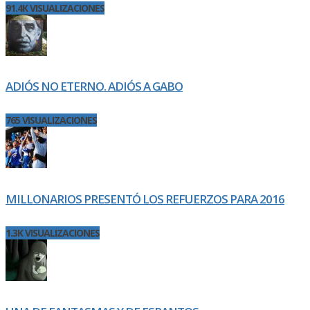
91.4K VISUALIZACIONES
ADIÓS NO ETERNO. ADIÓS A GABO
765 VISUALIZACIONES
MILLONARIOS PRESENTÓ LOS REFUERZOS PARA 2016
1.3K VISUALIZACIONES