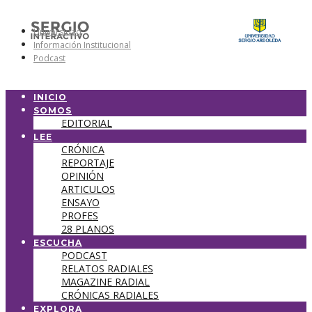
Universidad
Información Institucional
Podcast
INICIO
SOMOS
EDITORIAL
LEE
CRÓNICA
REPORTAJE
OPINIÓN
ARTICULOS
ENSAYO
PROFES
28 PLANOS
ESCUCHA
PODCAST
RELATOS RADIALES
MAGAZINE RADIAL
CRÓNICAS RADIALES
EXPLORA