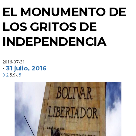
EL MONUMENTO DE
LOS GRITOS DE
INDEPENDENCIA
2016-07-31
·
31 julio, 2016
0
2
5.9k
5