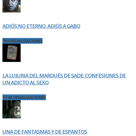
ADIÓS NO ETERNO. ADIÓS A GABO
759 VISUALIZACIONES
LA LUJURIA DEL MARQUÉS DE SADE: CONFESIONES DE
UN ADICTO AL SEXO
17.4K VISUALIZACIONES
UNA DE FANTASMAS Y DE ESPANTOS