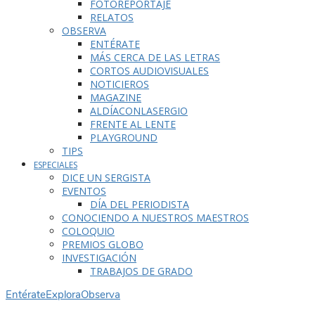
FOTOREPORTAJE
RELATOS
OBSERVA
ENTÉRATE
MÁS CERCA DE LAS LETRAS
CORTOS AUDIOVISUALES
NOTICIEROS
MAGAZINE
ALDÍACONLASERGIO
FRENTE AL LENTE
PLAYGROUND
TIPS
ESPECIALES
DICE UN SERGISTA
EVENTOS
DÍA DEL PERIODISTA
CONOCIENDO A NUESTROS MAESTROS
COLOQUIO
PREMIOS GLOBO
INVESTIGACIÓN
TRABAJOS DE GRADO
Entérate
Explora
Observa