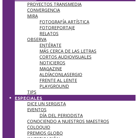
PROYECTOS TRANSMEDIA
CONVERGENCIA
MIRA
FOTOGRAFÍA ARTÍSTICA
FOTOREPORTAJE
RELATOS
OBSERVA
ENTÉRATE
MÁS CERCA DE LAS LETRAS
CORTOS AUDIOVISUALES
NOTICIEROS
MAGAZINE
ALDÍACONLASERGIO
FRENTE AL LENTE
PLAYGROUND
TIPS
ESPECIALES
DICE UN SERGISTA
EVENTOS
DÍA DEL PERIODISTA
CONOCIENDO A NUESTROS MAESTROS
COLOQUIO
PREMIOS GLOBO