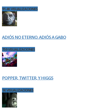
91.4K VISUALIZACIONES
ADIÓS NO ETERNO. ADIÓS A GABO
759 VISUALIZACIONES
POPPER, TWITTER, Y HIGGS
1K VISUALIZACIONES