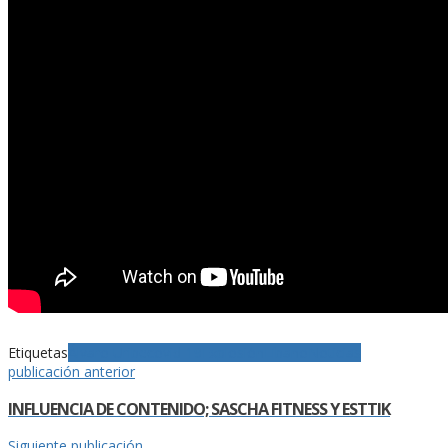
Etiquetas
Álvaro Uribe
covid-19
Explosión
Líbano
Noticias
publicación anterior
INFLUENCIA DE CONTENIDO; SASCHA FITNESS Y ESTTIK
Siguiente publicación