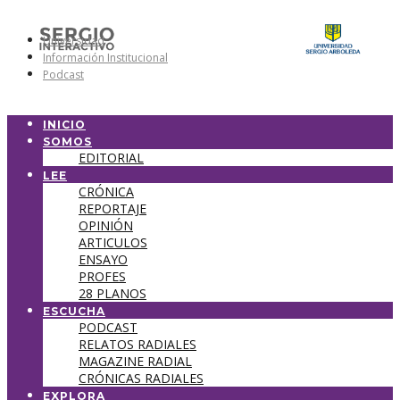
Universidad
Información Institucional
Podcast
INICIO
SOMOS
EDITORIAL
LEE
CRÓNICA
REPORTAJE
OPINIÓN
ARTICULOS
ENSAYO
PROFES
28 PLANOS
ESCUCHA
PODCAST
RELATOS RADIALES
MAGAZINE RADIAL
CRÓNICAS RADIALES
EXPLORA