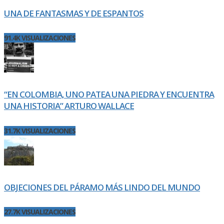
UNA DE FANTASMAS Y DE ESPANTOS
91.4K VISUALIZACIONES
“EN COLOMBIA, UNO PATEA UNA PIEDRA Y ENCUENTRA
UNA HISTORIA” ARTURO WALLACE
31.7K VISUALIZACIONES
OBJECIONES DEL PÁRAMO MÁS LINDO DEL MUNDO
27.7K VISUALIZACIONES